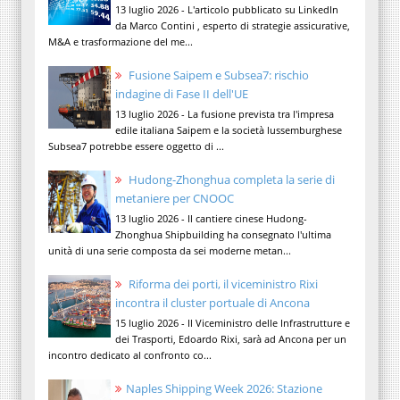
13 luglio 2026 - L'articolo pubblicato su LinkedIn
da Marco Contini , esperto di strategie assicurative,
M&A e trasformazione del me...
Fusione Saipem e Subsea7: rischio
indagine di Fase II dell'UE
13 luglio 2026 - La fusione prevista tra l'impresa
edile italiana Saipem e la società lussemburghese
Subsea7 potrebbe essere oggetto di ...
Hudong-Zhonghua completa la serie di
metaniere per CNOOC
13 luglio 2026 - Il cantiere cinese Hudong-
Zhonghua Shipbuilding ha consegnato l'ultima
unità di una serie composta da sei moderne metan...
Riforma dei porti, il viceministro Rixi
incontra il cluster portuale di Ancona
15 luglio 2026 - Il Viceministro delle Infrastrutture e
dei Trasporti, Edoardo Rixi, sarà ad Ancona per un
incontro dedicato al confronto co...
Naples Shipping Week 2026: Stazione