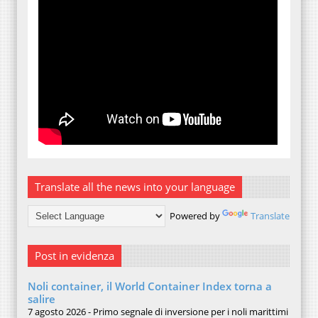
Translate all the news into your language
Powered by
Translate
Post in evidenza
Noli container, il World Container Index torna a
salire
7 agosto 2026 - Primo segnale di inversione per i noli marittimi