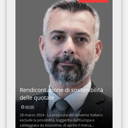
Rendicontazione di sostenibilità
delle quotate
00:00
28 marzo 2024 - La proposta del Governo italiano
esclude la possibilità, suggerita dall’Europa e
caldeggiata da Assonime, di aprire il merca...