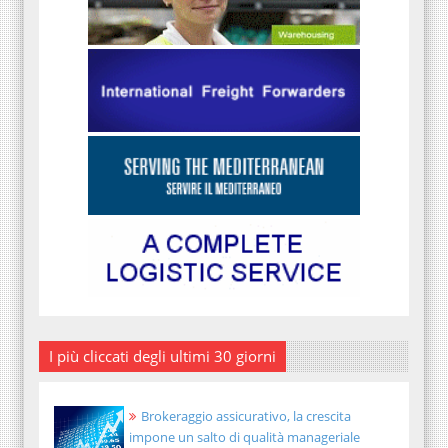
I più cliccati degli ultimi 30 giorni
Brokeraggio assicurativo, la crescita
impone un salto di qualità manageriale