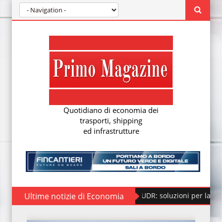
Quotidiano di economia dei
trasporti, shipping
ed infrastrutture
Regolamento EUDR: soluzioni per la nuova due diligence eur
Ultime notizie di Economia