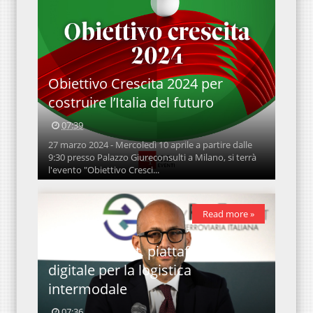
Obiettivo Crescita 2024 per
costruire l’Italia del futuro
07:39
27 marzo 2024 - Mercoledì 10 aprile a partire dalle
9:30 presso Palazzo Giureconsulti a Milano, si terrà
l'evento "Obiettivo Cresci...
Read more »
Easyrailfreight, piattaforma
digitale per la logistica
intermodale
07:36