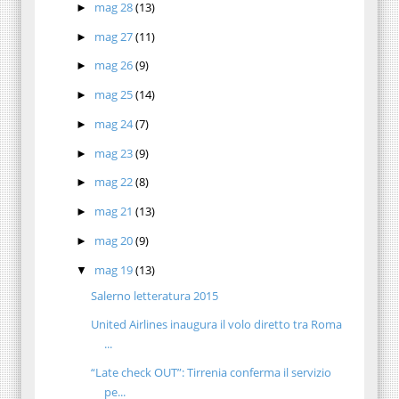
mag 28
(13)
►
mag 27
(11)
►
mag 26
(9)
►
mag 25
(14)
►
mag 24
(7)
►
mag 23
(9)
►
mag 22
(8)
►
mag 21
(13)
►
mag 20
(9)
►
mag 19
(13)
▼
Salerno letteratura 2015
United Airlines inaugura il volo diretto tra Roma
...
“Late check OUT”: Tirrenia conferma il servizio
pe...