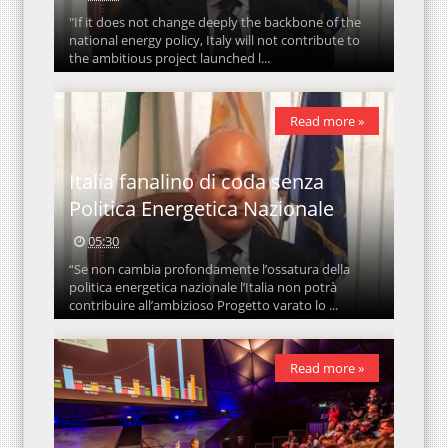
"If it does not change deeply the backbone of the
national energy policy, Italy will not contribute to
the ambitious project launched l...
Read more »
Italia fanalino di coda senza
Politica Energetica Nazionale
05:30
“Se non cambia profondamente l’ossatura della
politica energetica nazionale l’Italia non potrà
contribuire all’ambizioso Progetto varato lo ...
Read more »