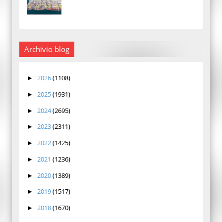
Archivio blog
2026
(1108)
►
2025
(1931)
►
2024
(2695)
►
2023
(2311)
►
2022
(1425)
►
2021
(1236)
►
2020
(1389)
►
2019
(1517)
►
2018
(1670)
►