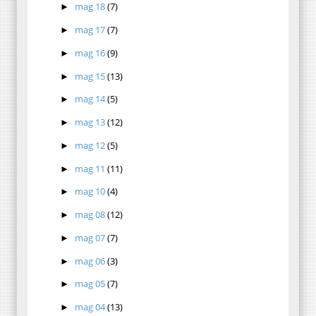
mag 18
(7)
►
mag 17
(7)
►
mag 16
(9)
►
mag 15
(13)
►
mag 14
(5)
►
mag 13
(12)
►
mag 12
(5)
►
mag 11
(11)
►
mag 10
(4)
►
mag 08
(12)
►
mag 07
(7)
►
mag 06
(3)
►
mag 05
(7)
►
mag 04
(13)
►