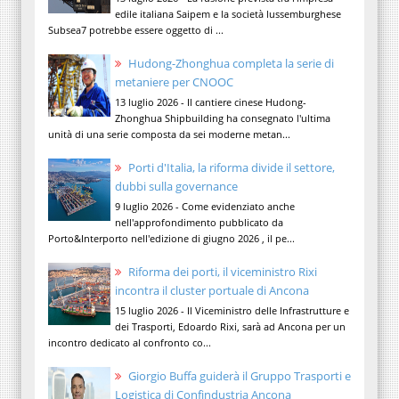
edile italiana Saipem e la società lussemburghese
Subsea7 potrebbe essere oggetto di ...
Hudong-Zhonghua completa la serie di
metaniere per CNOOC
13 luglio 2026 - Il cantiere cinese Hudong-
Zhonghua Shipbuilding ha consegnato l'ultima
unità di una serie composta da sei moderne metan...
Porti d'Italia, la riforma divide il settore,
dubbi sulla governance
9 luglio 2026 - Come evidenziato anche
nell'approfondimento pubblicato da
Porto&Interporto nell'edizione di giugno 2026 , il pe...
Riforma dei porti, il viceministro Rixi
incontra il cluster portuale di Ancona
15 luglio 2026 - Il Viceministro delle Infrastrutture e
dei Trasporti, Edoardo Rixi, sarà ad Ancona per un
incontro dedicato al confronto co...
Giorgio Buffa guiderà il Gruppo Trasporti e
Logistica di Confindustria Ancona