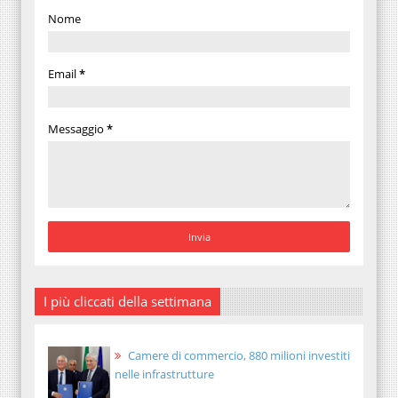
Nome
Email
*
Messaggio
*
I più cliccati della settimana
Camere di commercio, 880 milioni investiti
nelle infrastrutture