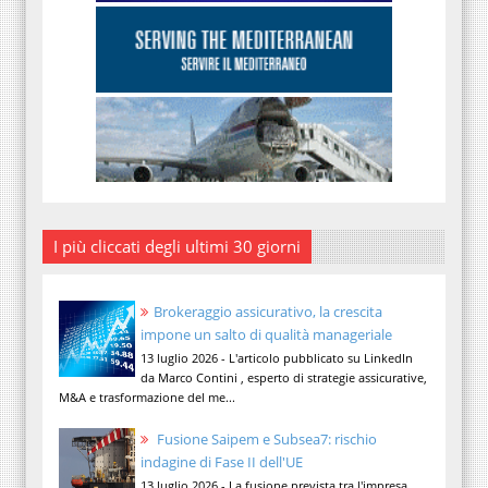
I più cliccati degli ultimi 30 giorni
Brokeraggio assicurativo, la crescita
impone un salto di qualità manageriale
13 luglio 2026 - L'articolo pubblicato su LinkedIn
da Marco Contini , esperto di strategie assicurative,
M&A e trasformazione del me...
Fusione Saipem e Subsea7: rischio
indagine di Fase II dell'UE
13 luglio 2026 - La fusione prevista tra l'impresa