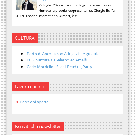
27 luglio 2027 – Il sistema logistico marchigiano
rinnova la propria rappresentanza. Giorgio Buffa,
AD di Ancona International Airport, è st...
CULTURA
Porto di Ancona con Adrijo visite guidate
rai 3 puntata su Salerno ed Amalfi
Carlo Morriello - Silent Reading Party
Lavora con noi
Posizioni aperte
Iscriviti alla newsletter