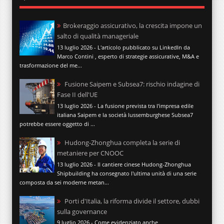
Brokeraggio assicurativo, la crescita impone un
salto di qualità manageriale
13 luglio 2026 - L'articolo pubblicato su LinkedIn da
Marco Contini , esperto di strategie assicurative, M&A e
trasformazione del me...
Fusione Saipem e Subsea7: rischio indagine di
Fase II dell'UE
13 luglio 2026 - La fusione prevista tra l'impresa edile
italiana Saipem e la società lussemburghese Subsea7
potrebbe essere oggetto di ...
Hudong-Zhonghua completa la serie di
metaniere per CNOOC
13 luglio 2026 - Il cantiere cinese Hudong-Zhonghua
Shipbuilding ha consegnato l'ultima unità di una serie
composta da sei moderne metan...
Porti d'Italia, la riforma divide il settore, dubbi
sulla governance
9 luglio 2026 - Come evidenziato anche