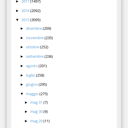
2017
(1497)
►
2016
(2092)
►
2015
(3095)
▼
dicembre
(209)
►
novembre
(235)
►
ottobre
(252)
►
settembre
(236)
►
agosto
(201)
►
luglio
(258)
►
giugno
(295)
►
maggio
(275)
▼
mag 31
(7)
►
mag 30
(9)
►
mag 29
(11)
►