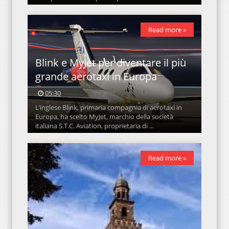
Read more »
Blink e MyJet per diventare il più
grande aerotaxi in Europa
05:30
L’inglese Blink, primaria compagnia di aerotaxi in
Europa, ha scelto MyJet, marchio della società
italiana S.T.C. Aviation, proprietaria di ...
Read more »