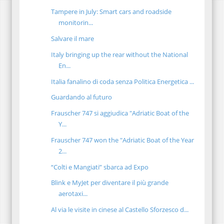
Tampere in July: Smart cars and roadside
monitorin...
Salvare il mare
Italy bringing up the rear without the National
En...
Italia fanalino di coda senza Politica Energetica ...
Guardando al futuro
Frauscher 747 si aggiudica "Adriatic Boat of the
Y...
Frauscher 747 won the "Adriatic Boat of the Year
2...
“Colti e Mangiati” sbarca ad Expo
Blink e MyJet per diventare il più grande
aerotaxi...
Al via le visite in cinese al Castello Sforzesco d...