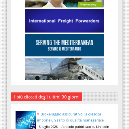
I più cliccati degli ultimi 30 giorni
Brokeraggio assicurativo, la crescita
impone un salto di qualità manageriale
13 luglio 2026 - L'articolo pubblicato su LinkedIn