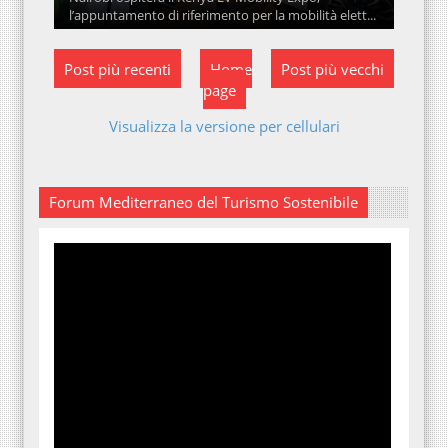
l’appuntamento di riferimento per la mobilità elett...
Post più recenti
Home
Post più vecchi
page
Visualizza la versione per cellulari
Forum Mediterraneo del Turismo Sostenibile