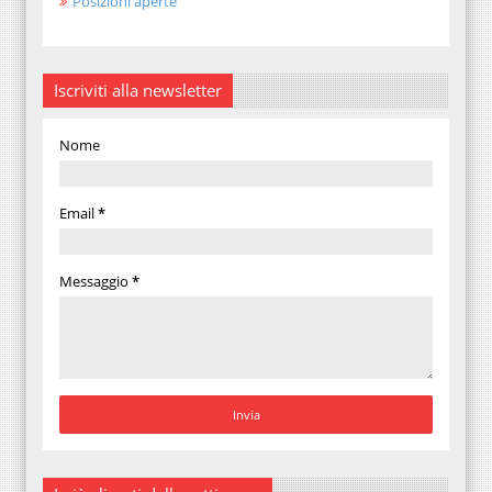
Posizioni aperte
Iscriviti alla newsletter
Nome
Email
*
Messaggio
*