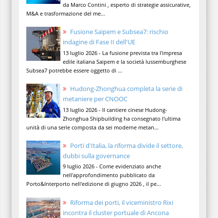
da Marco Contini , esperto di strategie assicurative,
M&A e trasformazione del me...
Fusione Saipem e Subsea7: rischio
indagine di Fase II dell'UE
13 luglio 2026 - La fusione prevista tra l'impresa
edile italiana Saipem e la società lussemburghese
Subsea7 potrebbe essere oggetto di ...
Hudong-Zhonghua completa la serie di
metaniere per CNOOC
13 luglio 2026 - Il cantiere cinese Hudong-
Zhonghua Shipbuilding ha consegnato l'ultima
unità di una serie composta da sei moderne metan...
Porti d'Italia, la riforma divide il settore,
dubbi sulla governance
9 luglio 2026 - Come evidenziato anche
nell'approfondimento pubblicato da
Porto&Interporto nell'edizione di giugno 2026 , il pe...
Riforma dei porti, il viceministro Rixi
incontra il cluster portuale di Ancona