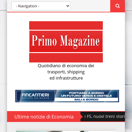
Quotidiano di economia dei
trasporti, shipping
ed infrastrutture
Ultime notizie di Economia
Fondazione FS, nuovi treni storici speciali