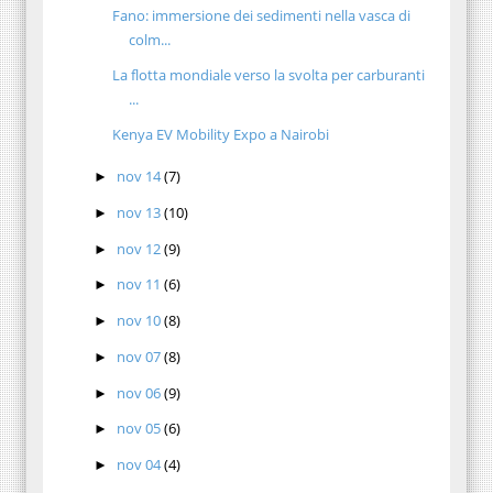
Fano: immersione dei sedimenti nella vasca di
colm...
La flotta mondiale verso la svolta per carburanti
...
Kenya EV Mobility Expo a Nairobi
nov 14
(7)
►
nov 13
(10)
►
nov 12
(9)
►
nov 11
(6)
►
nov 10
(8)
►
nov 07
(8)
►
nov 06
(9)
►
nov 05
(6)
►
nov 04
(4)
►