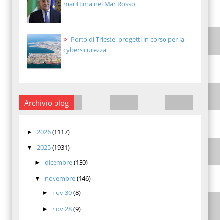
marittima nel Mar Rosso
Porto di Trieste, progetti in corso per la
cybersicurezza
Archivio blog
2026
(1117)
►
2025
(1931)
▼
dicembre
(130)
►
novembre
(146)
▼
nov 30
(8)
►
nov 28
(9)
►