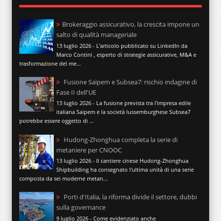
Brokeraggio assicurativo, la crescita impone un
salto di qualità manageriale
13 luglio 2026 - L'articolo pubblicato su LinkedIn da
Marco Contini , esperto di strategie assicurative, M&A e
trasformazione del me...
Fusione Saipem e Subsea7: rischio indagine di
Fase II dell'UE
13 luglio 2026 - La fusione prevista tra l'impresa edile
italiana Saipem e la società lussemburghese Subsea7
potrebbe essere oggetto di ...
Hudong-Zhonghua completa la serie di
metaniere per CNOOC
13 luglio 2026 - Il cantiere cinese Hudong-Zhonghua
Shipbuilding ha consegnato l'ultima unità di una serie
composta da sei moderne metan...
Porti d'Italia, la riforma divide il settore, dubbi
sulla governance
9 luglio 2026 - Come evidenziato anche