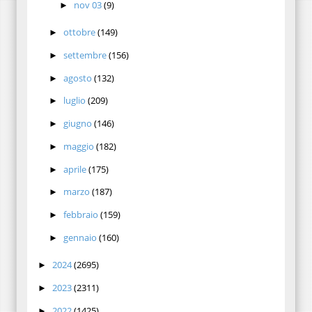
nov 03
(9)
►
ottobre
(149)
►
settembre
(156)
►
agosto
(132)
►
luglio
(209)
►
giugno
(146)
►
maggio
(182)
►
aprile
(175)
►
marzo
(187)
►
febbraio
(159)
►
gennaio
(160)
►
2024
(2695)
►
2023
(2311)
►
2022
(1425)
►