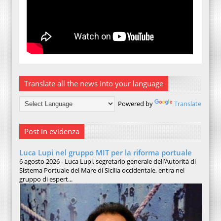
Translate all the news into your language
Powered by
Translate
Post in evidenza
Luca Lupi nel gruppo MIT per la riforma portuale
6 agosto 2026 - Luca Lupi, segretario generale dell’Autorità di
Sistema Portuale del Mare di Sicilia occidentale, entra nel
gruppo di espert...