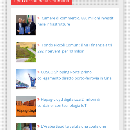
I più cliccati della settimana
Camere di commercio, 880 milioni investiti
nelle infrastrutture
Fondo Piccoli Comuni: il MIT finanzia altri
292 interventi per 40 milioni
COSCO Shipping Ports: primo
collegamento diretto porto-ferrovia in Cina
Hapag-Lloyd digitalizza 2 milioni di
container con tecnologia IoT
L'Arabia Saudita valuta una coalizione