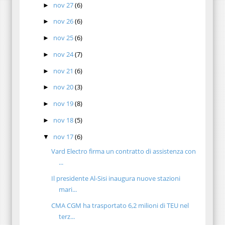
nov 27
(6)
►
nov 26
(6)
►
nov 25
(6)
►
nov 24
(7)
►
nov 21
(6)
►
nov 20
(3)
►
nov 19
(8)
►
nov 18
(5)
►
nov 17
(6)
▼
Vard Electro firma un contratto di assistenza con
...
Il presidente Al-Sisi inaugura nuove stazioni
mari...
CMA CGM ha trasportato 6,2 milioni di TEU nel
terz...