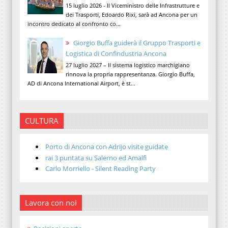
15 luglio 2026 - Il Viceministro delle Infrastrutture e
dei Trasporti, Edoardo Rixi, sarà ad Ancona per un
incontro dedicato al confronto co...
Giorgio Buffa guiderà il Gruppo Trasporti e
Logistica di Confindustria Ancona
27 luglio 2027 – Il sistema logistico marchigiano
rinnova la propria rappresentanza. Giorgio Buffa,
AD di Ancona International Airport, è st...
CULTURA
Porto di Ancona con Adrijo visite guidate
rai 3 puntata su Salerno ed Amalfi
Carlo Morriello - Silent Reading Party
Lavora con noi