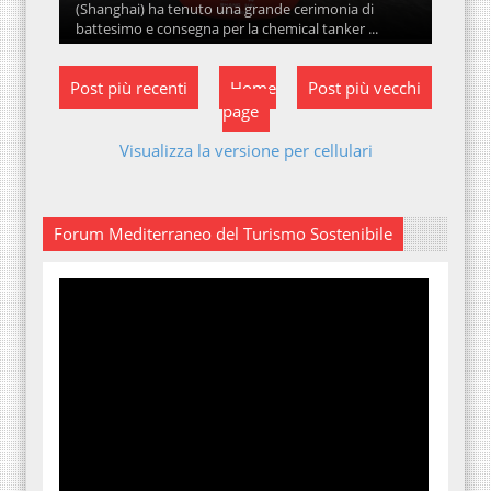
(Shanghai) ha tenuto una grande cerimonia di
battesimo e consegna per la chemical tanker ...
Post più recenti
Home
Post più vecchi
page
Visualizza la versione per cellulari
Forum Mediterraneo del Turismo Sostenibile