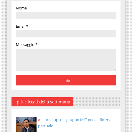
Nome
Email
*
Messaggio
*
I più cliccati della settimana
Luca Lupi nel gruppo MIT per la riforma
portuale