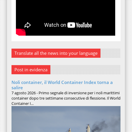
Translate all the news into your language
Post in evidenza
Noli container, il World Container Index torna a
salire
7 agosto 2026 - Primo segnale di inversione per i noli marittimi
container dopo tre settimane consecutive di flessione. Il World
Container I...