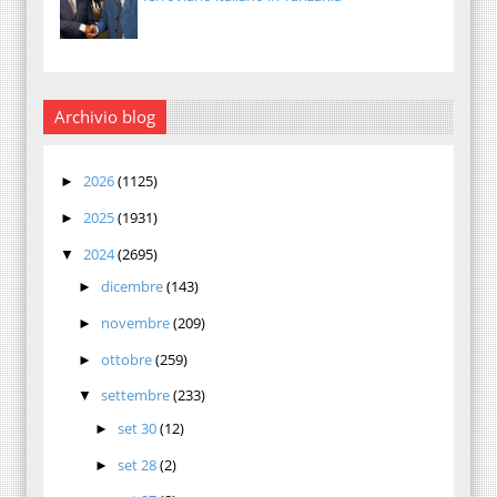
Archivio blog
2026
(1125)
►
2025
(1931)
►
2024
(2695)
▼
dicembre
(143)
►
novembre
(209)
►
ottobre
(259)
►
settembre
(233)
▼
set 30
(12)
►
set 28
(2)
►