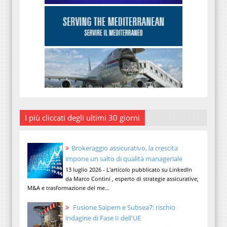
I più cliccati degli ultimi 30 giorni
Brokeraggio assicurativo, la crescita
impone un salto di qualità manageriale
13 luglio 2026 - L'articolo pubblicato su LinkedIn
da Marco Contini , esperto di strategie assicurative,
M&A e trasformazione del me...
Fusione Saipem e Subsea7: rischio
indagine di Fase II dell'UE