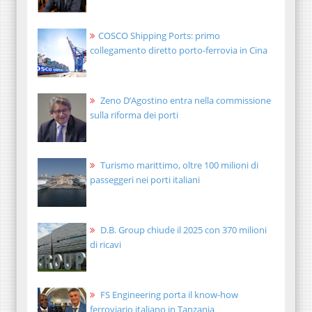
COSCO Shipping Ports: primo
collegamento diretto porto-ferrovia in Cina
Zeno D’Agostino entra nella commissione
sulla riforma dei porti
Turismo marittimo, oltre 100 milioni di
passeggeri nei porti italiani
D.B. Group chiude il 2025 con 370 milioni
di ricavi
FS Engineering porta il know-how
ferroviario italiano in Tanzania