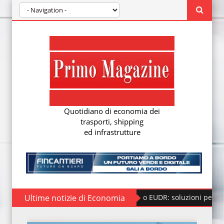
Quotidiano di economia dei
trasporti, shipping
ed infrastrutture
Ultime notizie di Economia
Regolamento EUDR: soluzioni per la nuova due