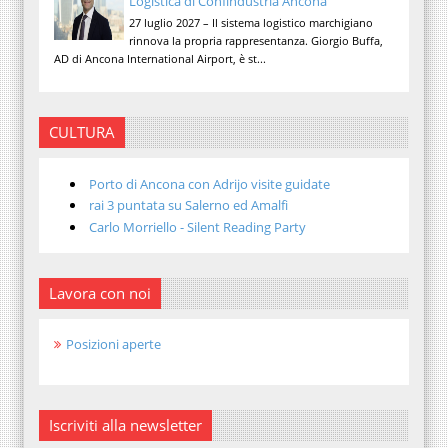
Logistica di Confindustria Ancona
27 luglio 2027 – Il sistema logistico marchigiano
rinnova la propria rappresentanza. Giorgio Buffa,
AD di Ancona International Airport, è st...
CULTURA
Porto di Ancona con Adrijo visite guidate
rai 3 puntata su Salerno ed Amalfi
Carlo Morriello - Silent Reading Party
Lavora con noi
Posizioni aperte
Iscriviti alla newsletter