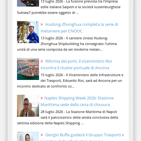
13 luglio 2026 - La fusione prevista tra l'impresa
edile italiana Saipem e la società lussemburghese
Subsea7 potrebbe essere oggetto di ...
Hudong-Zhonghua completa la serie di
metaniere per CNOOC
13 luglio 2026 - Il cantiere cinese Hudong-
Zhonghua Shipbuilding ha consegnato l'ultima
unità di una serie composta da sei moderne metan...
Riforma dei porti, il viceministro Rixi
incontra il cluster portuale di Ancona
15 luglio 2026 - Il Viceministro delle Infrastrutture e
dei Trasporti, Edoardo Rixi, sarà ad Ancona per un
incontro dedicato al confronto co...
Naples Shipping Week 2026: Stazione
Marittima sede della cena di chiusura
28 luglio 2026 - La Stazione Marittima di Napoli
sarà il palcoscenico della serata conclusiva della
settima edizione della Naples Shipping ...
Giorgio Buffa guiderà il Gruppo Trasporti e