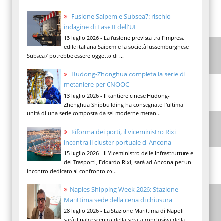
Fusione Saipem e Subsea7: rischio
indagine di Fase II dell'UE
13 luglio 2026 - La fusione prevista tra l'impresa
edile italiana Saipem e la società lussemburghese
Subsea7 potrebbe essere oggetto di ...
Hudong-Zhonghua completa la serie di
metaniere per CNOOC
13 luglio 2026 - Il cantiere cinese Hudong-
Zhonghua Shipbuilding ha consegnato l'ultima
unità di una serie composta da sei moderne metan...
Riforma dei porti, il viceministro Rixi
incontra il cluster portuale di Ancona
15 luglio 2026 - Il Viceministro delle Infrastrutture e
dei Trasporti, Edoardo Rixi, sarà ad Ancona per un
incontro dedicato al confronto co...
Naples Shipping Week 2026: Stazione
Marittima sede della cena di chiusura
28 luglio 2026 - La Stazione Marittima di Napoli
sarà il palcoscenico della serata conclusiva della