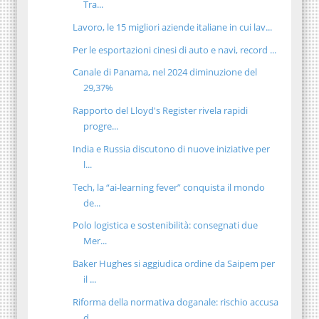
Tra...
Lavoro, le 15 migliori aziende italiane in cui lav...
Per le esportazioni cinesi di auto e navi, record ...
Canale di Panama, nel 2024 diminuzione del
29,37%
Rapporto del Lloyd's Register rivela rapidi
progre...
India e Russia discutono di nuove iniziative per
l...
Tech, la “ai-learning fever” conquista il mondo
de...
Polo logistica e sostenibilità: consegnati due
Mer...
Baker Hughes si aggiudica ordine da Saipem per
il ...
Riforma della normativa doganale: rischio accusa
d...