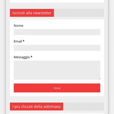
Iscriviti alla newsletter
Nome
Email
*
Messaggio
*
I più cliccati della settimana