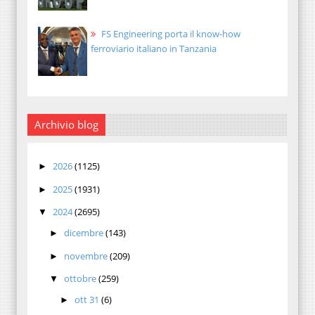
FS Engineering porta il know-how
ferroviario italiano in Tanzania
Archivio blog
2026
(1125)
►
2025
(1931)
►
2024
(2695)
▼
dicembre
(143)
►
novembre
(209)
►
ottobre
(259)
▼
ott 31
(6)
►