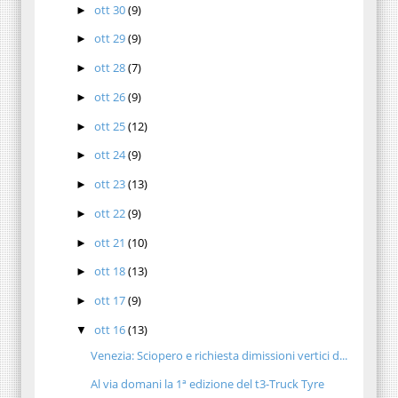
ott 30
(9)
►
ott 29
(9)
►
ott 28
(7)
►
ott 26
(9)
►
ott 25
(12)
►
ott 24
(9)
►
ott 23
(13)
►
ott 22
(9)
►
ott 21
(10)
►
ott 18
(13)
►
ott 17
(9)
►
ott 16
(13)
▼
Venezia: Sciopero e richiesta dimissioni vertici d...
Al via domani la 1ª edizione del t3-Truck Tyre