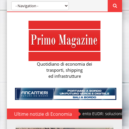
Quotidiano di economia dei
trasporti, shipping
ed infrastrutture
Ultime notizie di Economia
Regolamento EUDR: soluzioni per la nuova du
D.B. Group chiude il 2025 con 370 milioni di r