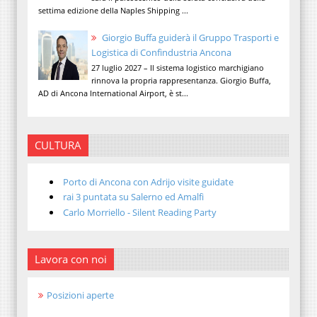
settima edizione della Naples Shipping ...
Giorgio Buffa guiderà il Gruppo Trasporti e
Logistica di Confindustria Ancona
27 luglio 2027 – Il sistema logistico marchigiano
rinnova la propria rappresentanza. Giorgio Buffa,
AD di Ancona International Airport, è st...
CULTURA
Porto di Ancona con Adrijo visite guidate
rai 3 puntata su Salerno ed Amalfi
Carlo Morriello - Silent Reading Party
Lavora con noi
Posizioni aperte