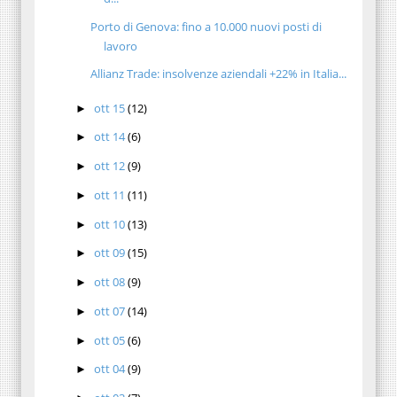
Porto di Genova: fino a 10.000 nuovi posti di
lavoro
Allianz Trade: insolvenze aziendali +22% in Italia...
ott 15
(12)
►
ott 14
(6)
►
ott 12
(9)
►
ott 11
(11)
►
ott 10
(13)
►
ott 09
(15)
►
ott 08
(9)
►
ott 07
(14)
►
ott 05
(6)
►
ott 04
(9)
►