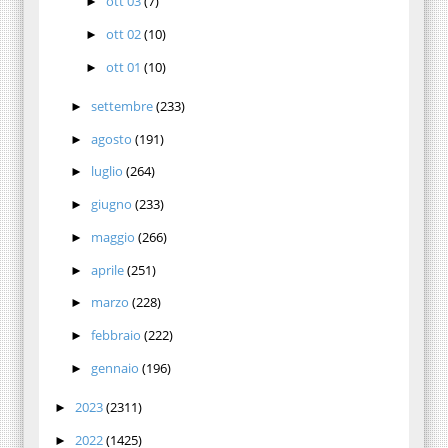
ott 03
(7)
►
ott 02
(10)
►
ott 01
(10)
►
settembre
(233)
►
agosto
(191)
►
luglio
(264)
►
giugno
(233)
►
maggio
(266)
►
aprile
(251)
►
marzo
(228)
►
febbraio
(222)
►
gennaio
(196)
►
2023
(2311)
►
2022
(1425)
►