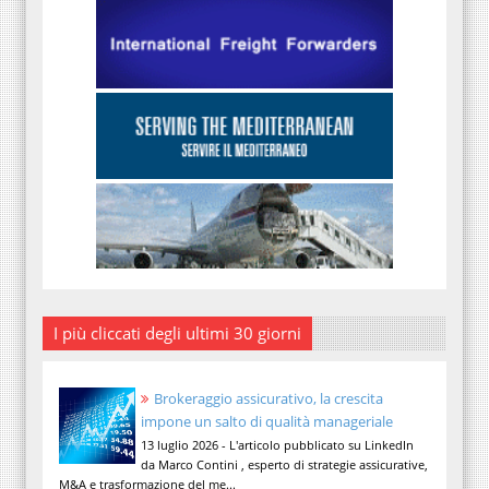
I più cliccati degli ultimi 30 giorni
Brokeraggio assicurativo, la crescita
impone un salto di qualità manageriale
13 luglio 2026 - L'articolo pubblicato su LinkedIn
da Marco Contini , esperto di strategie assicurative,
M&A e trasformazione del me...