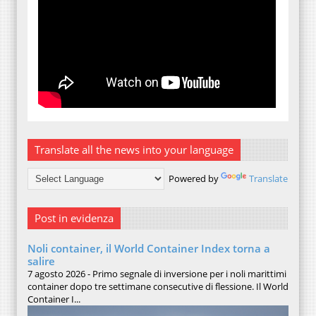
Translate all the news into your language
Powered by
Translate
Post in evidenza
Noli container, il World Container Index torna a
salire
7 agosto 2026 - Primo segnale di inversione per i noli marittimi
container dopo tre settimane consecutive di flessione. Il World
Container I...