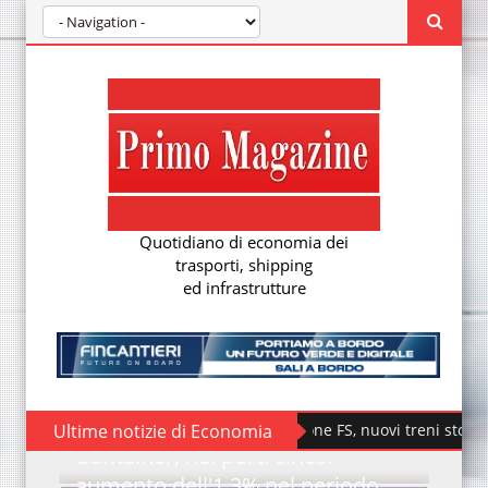
Quotidiano di economia dei
trasporti, shipping
ed infrastrutture
Ultime notizie di Economia
Fondazione FS, nuovi treni storici specia
Container, nei porti cinesi
aumento dell'1,3% nel periodo