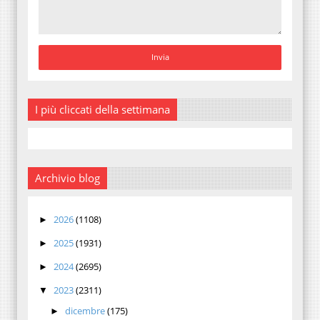
I più cliccati della settimana
Archivio blog
2026
(1108)
►
2025
(1931)
►
2024
(2695)
►
2023
(2311)
▼
dicembre
(175)
►