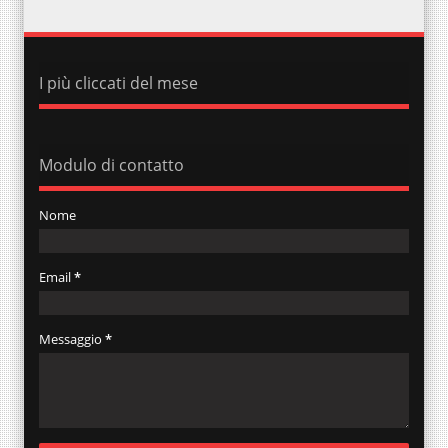
I più cliccati del mese
Modulo di contatto
Nome
Email
*
Messaggio
*