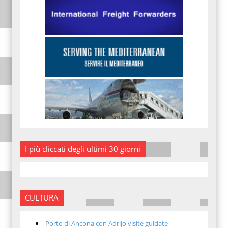
I più cliccati degli ultimi 30 giorni
CULTURA
Porto di Ancona con Adrijo visite guidate