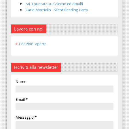
rai 3 puntata su Salerno ed Amalfi
Carlo Morriello - Silent Reading Party
Lavora con noi
Posizioni aperte
Iscriviti alla newsletter
Nome
Email
*
Messaggio
*