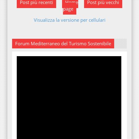
Post più recenti
Home
Post più vecchi
page
Visualizza la versione per cellulari
Forum Mediterraneo del Turismo Sostenibile