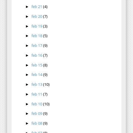
feb 21
(4)
►
feb 20
(7)
►
feb 19
(3)
►
feb 18
(5)
►
feb 17
(9)
►
feb 16
(7)
►
feb 15
(8)
►
feb 14
(9)
►
feb 13
(10)
►
feb 11
(7)
►
feb 10
(10)
►
feb 09
(9)
►
feb 08
(9)
►
feb 07
(8)