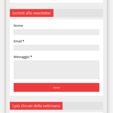
Iscriviti alla newsletter
Nome
Email
*
Messaggio
*
I più cliccati della settimana