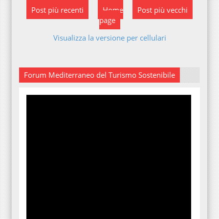
Post più recenti
Home
Post più vecchi
page
Visualizza la versione per cellulari
Forum Mediterraneo del Turismo Sostenibile