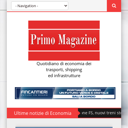
Quotidiano di economia dei
trasporti, shipping
ed infrastrutture
Ultime notizie di Economia
Fondazione FS, nuovi treni storici special