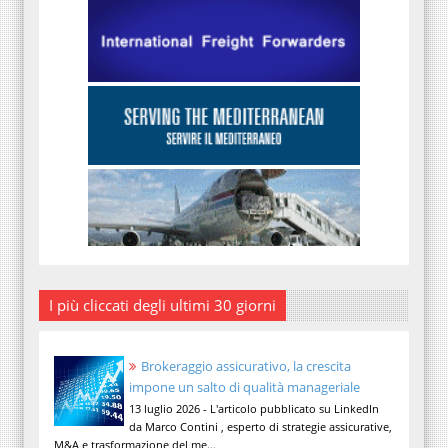
I più cliccati degli ultimi 30 giorni
Brokeraggio assicurativo, la crescita
impone un salto di qualità manageriale
13 luglio 2026 - L'articolo pubblicato su LinkedIn
da Marco Contini , esperto di strategie assicurative,
M&A e trasformazione del me...