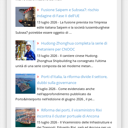
Fusione Saipem e Subsea7: rischio
indagine di Fase II dell'UE
13 luglio 2026 - La fusione prevista tra l'impresa
edile italiana Saipem e la società lussemburghese
Subsea7 potrebbe essere oggetto di ...
Hudong-Zhonghua completa la serie di
metaniere per CNOOC
13 luglio 2026 - Il cantiere cinese Hudong-
Zhonghua Shipbuilding ha consegnato l'ultima
unità di una serie composta da sei moderne metan...
Porti d'Italia, la riforma divide il settore,
dubbi sulla governance
9 luglio 2026 - Come evidenziato anche
nell'approfondimento pubblicato da
Porto&Interporto nell'edizione di giugno 2026 , il pe...
Riforma dei porti, il viceministro Rixi
incontra il cluster portuale di Ancona
15 luglio 2026 - Il Viceministro delle Infrastrutture e
dei Trasporti, Edoardo Rixi, sarà ad Ancona per un