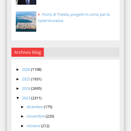
Porto di Trieste, progetti in corso per la
cybersicurezza
Archivio blog
2026
(1108)
►
2025
(1931)
►
2024
(2695)
►
2023
(2311)
▼
dicembre
(175)
►
novembre
(220)
►
ottobre
(212)
►