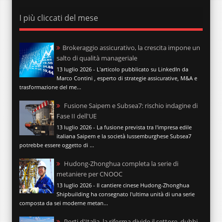
I più cliccati del mese
Brokeraggio assicurativo, la crescita impone un
salto di qualità manageriale
13 luglio 2026 - L'articolo pubblicato su LinkedIn da
Marco Contini , esperto di strategie assicurative, M&A e
trasformazione del me...
Fusione Saipem e Subsea7: rischio indagine di
Fase II dell'UE
13 luglio 2026 - La fusione prevista tra l'impresa edile
italiana Saipem e la società lussemburghese Subsea7
potrebbe essere oggetto di ...
Hudong-Zhonghua completa la serie di
metaniere per CNOOC
13 luglio 2026 - Il cantiere cinese Hudong-Zhonghua
Shipbuilding ha consegnato l'ultima unità di una serie
composta da sei moderne metan...
Porti d'Italia, la riforma divide il settore, dubbi