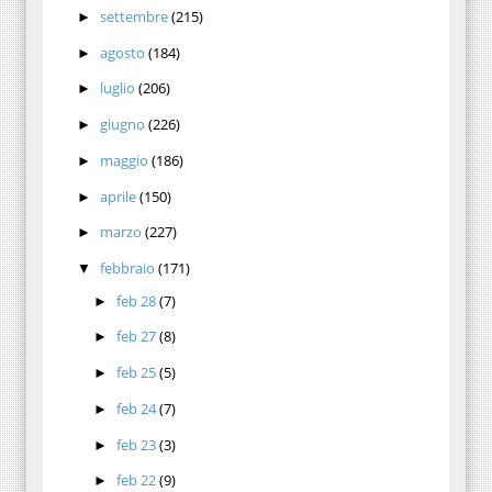
settembre
(215)
►
agosto
(184)
►
luglio
(206)
►
giugno
(226)
►
maggio
(186)
►
aprile
(150)
►
marzo
(227)
►
febbraio
(171)
▼
feb 28
(7)
►
feb 27
(8)
►
feb 25
(5)
►
feb 24
(7)
►
feb 23
(3)
►
feb 22
(9)
►