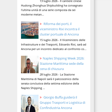
13 luglio 2026 - Il cantiere cinese
Hudong-Zhonghua Shipbuilding ha consegnato
l'ultima unità di una serie composta da sei
moderne metan...
Riforma dei porti, il
viceministro Rixi incontra il
cluster portuale di Ancona
15 luglio 2026 - Il Viceministro delle
Infrastrutture e dei Trasporti, Edoardo Rixi, sarà ad
Ancona per un incontro dedicato al confronto co...
Naples Shipping Week 2026:
Stazione Marittima sede della
cena di chiusura
28 luglio 2026 - La Stazione
Marittima di Napoli sarà il palcoscenico della
serata conclusiva della settima edizione della
Naples Shipping ...
Giorgio Buffa guiderà il
Gruppo Trasporti e Logistica di
Confindustria Ancona