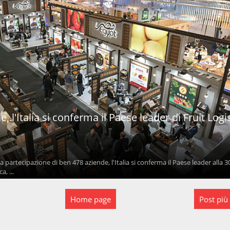
, l'Italia si conferma il Paese leader di Fruit Logi
a partecipazione di ben 478 aziende, l'Italia si conferma il Paese leader alla 3
a, ...
Home page
Post più