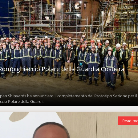
ompighiaccio Polare della Guardia Costiera
span Shipyards ha annunciato il completamento del Prototipo Sezione per il
o Polare della Guardi...
Read mo