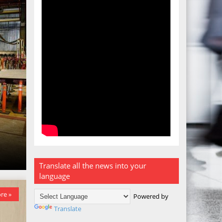
Translate all the news into your
language
re »
Powered by
Translate