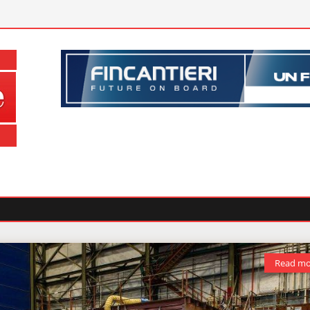
Read mo