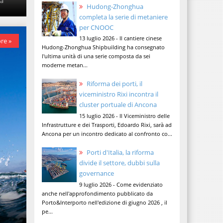
la
Hudong-Zhonghua
completa la serie di metaniere
per CNOOC
13 luglio 2026 - Il cantiere cinese
re »
Hudong-Zhonghua Shipbuilding ha consegnato
l'ultima unità di una serie composta da sei
moderne metan...
Riforma dei porti, il
viceministro Rixi incontra il
cluster portuale di Ancona
15 luglio 2026 - Il Viceministro delle
Infrastrutture e dei Trasporti, Edoardo Rixi, sarà ad
Ancona per un incontro dedicato al confronto co...
Porti d'Italia, la riforma
divide il settore, dubbi sulla
governance
9 luglio 2026 - Come evidenziato
anche nell'approfondimento pubblicato da
Porto&Interporto nell'edizione di giugno 2026 , il
pe...