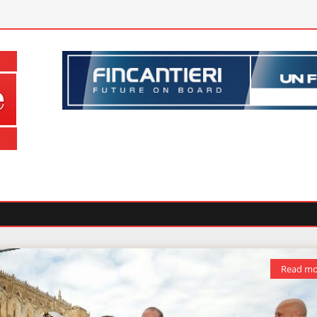
Read mo