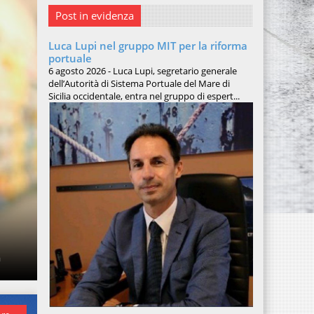
Post in evidenza
Luca Lupi nel gruppo MIT per la riforma
portuale
6 agosto 2026 - Luca Lupi, segretario generale
dell’Autorità di Sistema Portuale del Mare di
Sicilia occidentale, entra nel gruppo di espert...
a