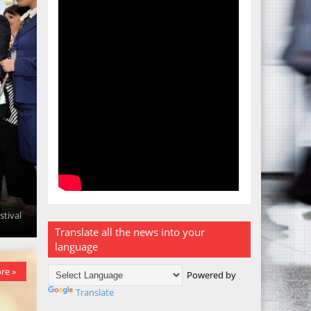
stival
Translate all the news into your
language
re »
Powered by
Translate