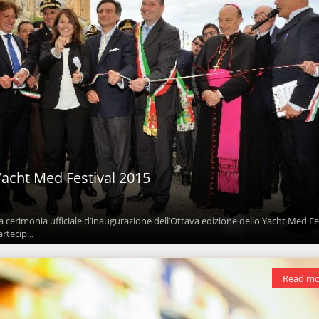
Yacht Med Festival 2015
 la cerimonia ufficiale d’inaugurazione dell’Ottava edizione dello Yacht Med Fe
rtecip...
Read mo