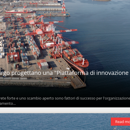
rgo progettano una "Piattaforma di innovazione
rete forte e uno scambio aperto sono fattori di successo per l'organizzazione
amento...
Read mo