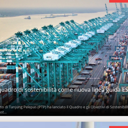
l quadro di sostenibilità come nuova linea guida E
rto di Tanjung Pelepas (PTP) ha lanciato il Quadro e gli Obiettivi di Sostenibili
t...