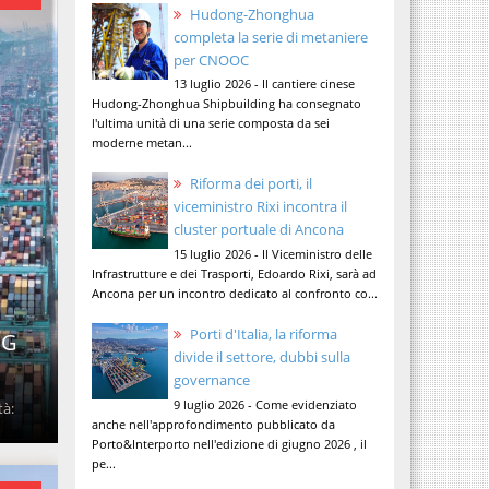
Hudong-Zhonghua
completa la serie di metaniere
per CNOOC
13 luglio 2026 - Il cantiere cinese
Hudong-Zhonghua Shipbuilding ha consegnato
l'ultima unità di una serie composta da sei
moderne metan...
Riforma dei porti, il
viceministro Rixi incontra il
cluster portuale di Ancona
15 luglio 2026 - Il Viceministro delle
Infrastrutture e dei Trasporti, Edoardo Rixi, sarà ad
Ancona per un incontro dedicato al confronto co...
Porti d'Italia, la riforma
SG
divide il settore, dubbi sulla
governance
9 luglio 2026 - Come evidenziato
tà:
anche nell'approfondimento pubblicato da
Porto&Interporto nell'edizione di giugno 2026 , il
pe...