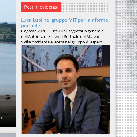
Post in evidenza
Luca Lupi nel gruppo MIT per la riforma
portuale
6 agosto 2026 - Luca Lupi, segretario generale
dell’Autorità di Sistema Portuale del Mare di
Sicilia occidentale, entra nel gruppo di espert...
ma