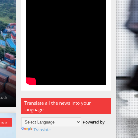
stock
Translate all the news into your
language
Powered by
re »
Translate