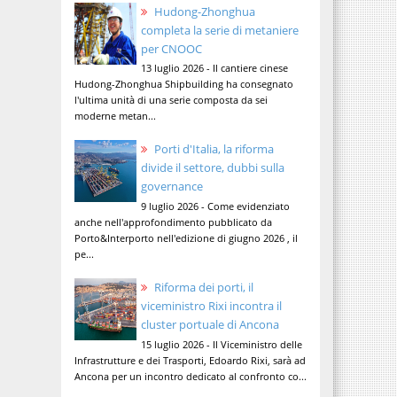
Hudong-Zhonghua
completa la serie di metaniere
per CNOOC
13 luglio 2026 - Il cantiere cinese
Hudong-Zhonghua Shipbuilding ha consegnato
l'ultima unità di una serie composta da sei
moderne metan...
Porti d'Italia, la riforma
divide il settore, dubbi sulla
governance
9 luglio 2026 - Come evidenziato
anche nell'approfondimento pubblicato da
Porto&Interporto nell'edizione di giugno 2026 , il
pe...
Riforma dei porti, il
viceministro Rixi incontra il
cluster portuale di Ancona
15 luglio 2026 - Il Viceministro delle
Infrastrutture e dei Trasporti, Edoardo Rixi, sarà ad
Ancona per un incontro dedicato al confronto co...