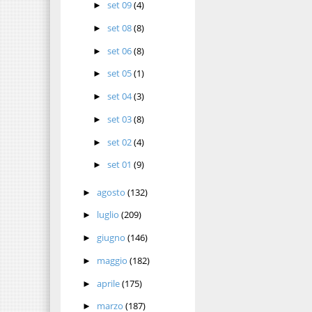
set 09
(4)
►
set 08
(8)
►
set 06
(8)
►
set 05
(1)
►
set 04
(3)
►
set 03
(8)
►
set 02
(4)
►
set 01
(9)
►
agosto
(132)
►
luglio
(209)
►
giugno
(146)
►
maggio
(182)
►
aprile
(175)
►
marzo
(187)
►