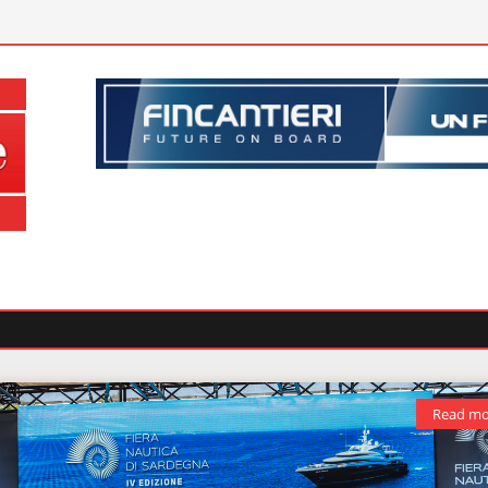
Read mo