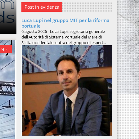
Post in evidenza
Luca Lupi nel gruppo MIT per la riforma
portuale
6 agosto 2026 - Luca Lupi, segretario generale
dell’Autorità di Sistema Portuale del Mare di
Sicilia occidentale, entra nel gruppo di espert...
re »