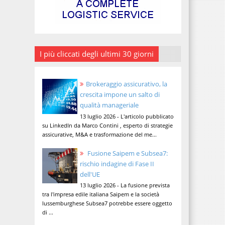
I più cliccati degli ultimi 30 giorni
Brokeraggio assicurativo, la
crescita impone un salto di
qualità manageriale
13 luglio 2026 - L'articolo pubblicato
su LinkedIn da Marco Contini , esperto di strategie
assicurative, M&A e trasformazione del me...
Fusione Saipem e Subsea7:
rischio indagine di Fase II
dell'UE
13 luglio 2026 - La fusione prevista
tra l'impresa edile italiana Saipem e la società
lussemburghese Subsea7 potrebbe essere oggetto
di ...