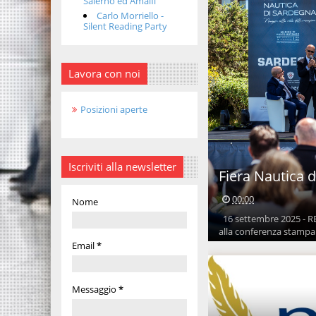
Salerno ed Amalfi
Carlo Morriello -
Silent Reading Party
Lavora con noi
Posizioni aperte
Iscriviti alla newsletter
Fiera Nautica 
00:00
Nome
16 settembre 2025 - R
alla conferenza stampa c
Email
*
Messaggio
*