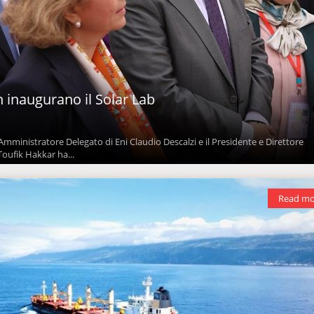
h inaugurano il Solar Lab
ministratore Delegato di Eni Claudio Descalzi e il Presidente e Direttore
oufik Hakkar ha...
Read mo