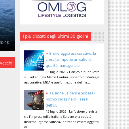
I più cliccati degli ultimi 30 giorni
ipping
Brokeraggio assicurativo, la
crescita impone un salto di
 vecchi
qualità manageriale
13 luglio 2026 - L'articolo pubblicato
su LinkedIn da Marco Contini , esperto di strategie
assicurative, M&A e trasformazione del me...
Fusione Saipem e Subsea7:
rischio indagine di Fase II
dell'UE
13 luglio 2026 - La fusione prevista
tra l'impresa edile italiana Saipem e la società
lussemburghese Subsea7 potrebbe essere oggetto
di ...