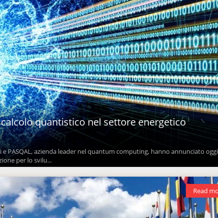
calcolo quantistico nel settore energetico
i e PASQAL, azienda leader nel quantum computing, hanno annunciato ogg
ione per lo svilu...
Read mo