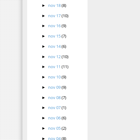
nov 18
(8)
►
nov 17
(10)
►
nov 16
(9)
►
nov 15
(7)
►
nov 14
(6)
►
nov 12
(10)
►
nov 11
(11)
►
nov 10
(9)
►
nov 09
(9)
►
nov 08
(7)
►
nov 07
(1)
►
nov 06
(6)
►
nov 05
(2)
►
nov 04
(8)
►