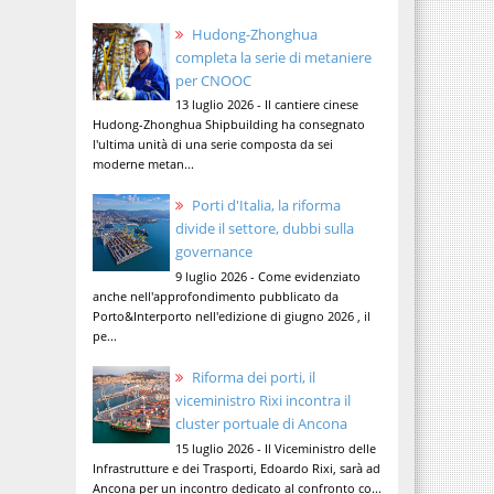
Hudong-Zhonghua
completa la serie di metaniere
per CNOOC
13 luglio 2026 - Il cantiere cinese
Hudong-Zhonghua Shipbuilding ha consegnato
l'ultima unità di una serie composta da sei
moderne metan...
Porti d'Italia, la riforma
divide il settore, dubbi sulla
governance
9 luglio 2026 - Come evidenziato
anche nell'approfondimento pubblicato da
Porto&Interporto nell'edizione di giugno 2026 , il
pe...
Riforma dei porti, il
viceministro Rixi incontra il
cluster portuale di Ancona
15 luglio 2026 - Il Viceministro delle
Infrastrutture e dei Trasporti, Edoardo Rixi, sarà ad
Ancona per un incontro dedicato al confronto co...