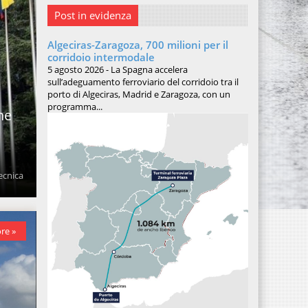
Post in evidenza
Algeciras-Zaragoza, 700 milioni per il
corridoio intermodale
5 agosto 2026 - La Spagna accelera
sull’adeguamento ferroviario del corridoio tra il
porto di Algeciras, Madrid e Zaragoza, con un
programma...
ne
ecnica
re »