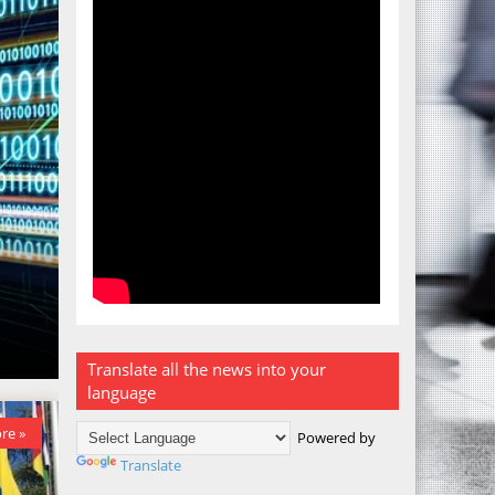
i
Translate all the news into your
language
re »
Powered by
Translate