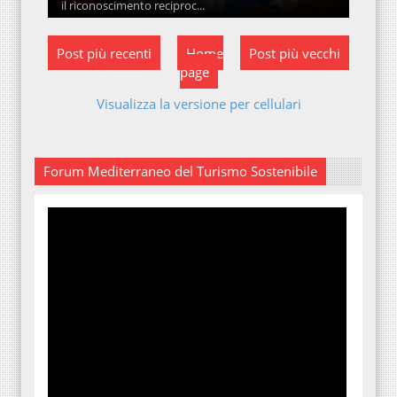
il riconoscimento reciproc...
Post più recenti
Home
Post più vecchi
page
Visualizza la versione per cellulari
Forum Mediterraneo del Turismo Sostenibile