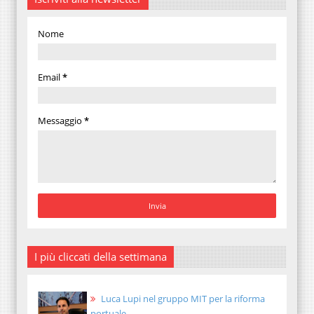
Nome
Email
*
Messaggio
*
I più cliccati della settimana
Luca Lupi nel gruppo MIT per la riforma
portuale