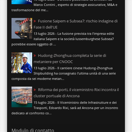
Marco Contini , esperto di strategie assicurative, M&A e
trasformazione del me...
Fusione Saipem e Subsea7: rischio indagine di
Fase II dell'UE
13 luglio 2026 - La fusione prevista tra l'impresa edile
italiana Saipem e la società lussemburghese Subsea7
potrebbe essere oggetto di ...
Hudong-Zhonghua completa la serie di
metaniere per CNOOC
13 luglio 2026 - Il cantiere cinese Hudong-Zhonghua
Shipbuilding ha consegnato l'ultima unità di una serie
composta da sei moderne metan...
Riforma dei porti, il viceministro Rixi incontra il
cluster portuale di Ancona
15 luglio 2026 - Il Viceministro delle Infrastrutture e dei
Trasporti, Edoardo Rixi, sarà ad Ancona per un incontro
dedicato al confronto co...
Modulo di contatto