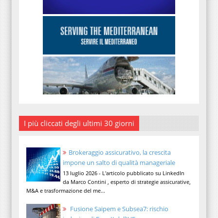
I più cliccati degli ultimi 30 giorni
Brokeraggio assicurativo, la crescita
impone un salto di qualità manageriale
13 luglio 2026 - L'articolo pubblicato su LinkedIn
da Marco Contini , esperto di strategie assicurative,
M&A e trasformazione del me...
Fusione Saipem e Subsea7: rischio