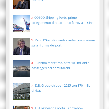
COSCO Shipping Ports: primo
collegamento diretto porto-ferrovia in Cina
Zeno D’Agostino entra nella commissione
sulla riforma dei porti
Turismo marittimo, oltre 100 milioni di
passeggeri nei porti italiani
D.B. Group chiude il 2025 con 370 milioni
di ricavi
FS Engineering porta il know-how