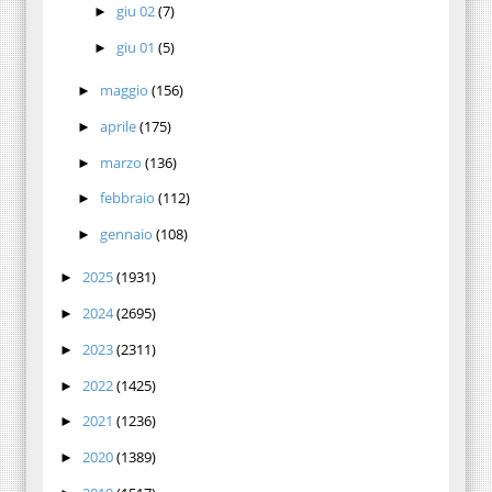
giu 02
(7)
►
giu 01
(5)
►
maggio
(156)
►
aprile
(175)
►
marzo
(136)
►
febbraio
(112)
►
gennaio
(108)
►
2025
(1931)
►
2024
(2695)
►
2023
(2311)
►
2022
(1425)
►
2021
(1236)
►
2020
(1389)
►