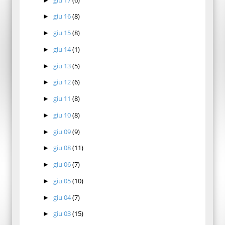
►
giu 16
(8)
►
giu 15
(8)
►
giu 14
(1)
►
giu 13
(5)
►
giu 12
(6)
►
giu 11
(8)
►
giu 10
(8)
►
giu 09
(9)
►
giu 08
(11)
►
giu 06
(7)
►
giu 05
(10)
►
giu 04
(7)
►
giu 03
(15)
►