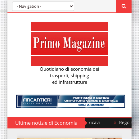
Quotidiano di economia dei
trasporti, shipping
ed infrastrutture
Ultime notizie di Economia
Regolamento EUDR: 