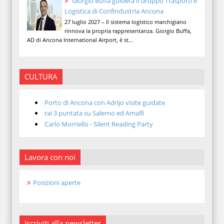
Giorgio Buffa guiderà il Gruppo Trasporti e
Logistica di Confindustria Ancona
27 luglio 2027 – Il sistema logistico marchigiano
rinnova la propria rappresentanza. Giorgio Buffa,
AD di Ancona International Airport, è st...
CULTURA
Porto di Ancona con Adrijo visite guidate
rai 3 puntata su Salerno ed Amalfi
Carlo Morriello - Silent Reading Party
Lavora con noi
Posizioni aperte
Iscriviti alla newsletter