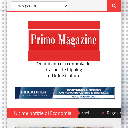
Quotidiano di economia dei
trasporti, shipping
ed infrastrutture
Ultime notizie di Economia
Regolamento EUDR: