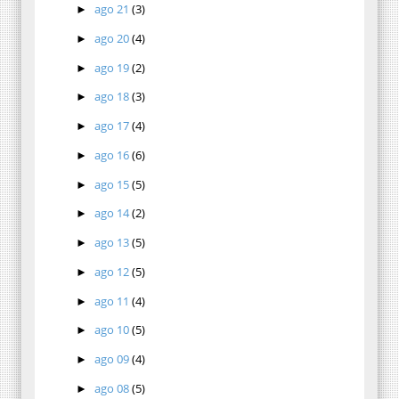
ago 21
(3)
►
ago 20
(4)
►
ago 19
(2)
►
ago 18
(3)
►
ago 17
(4)
►
ago 16
(6)
►
ago 15
(5)
►
ago 14
(2)
►
ago 13
(5)
►
ago 12
(5)
►
ago 11
(4)
►
ago 10
(5)
►
ago 09
(4)
►
ago 08
(5)
►