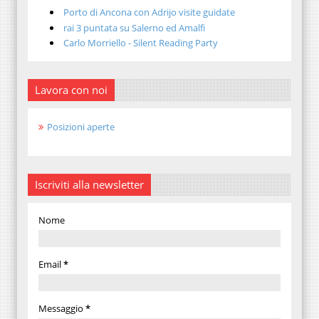
Porto di Ancona con Adrijo visite guidate
rai 3 puntata su Salerno ed Amalfi
Carlo Morriello - Silent Reading Party
Lavora con noi
Posizioni aperte
Iscriviti alla newsletter
Nome
Email
*
Messaggio
*