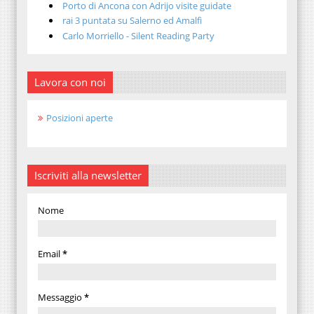
Porto di Ancona con Adrijo visite guidate
rai 3 puntata su Salerno ed Amalfi
Carlo Morriello - Silent Reading Party
Lavora con noi
Posizioni aperte
Iscriviti alla newsletter
Nome
Email
*
Messaggio
*