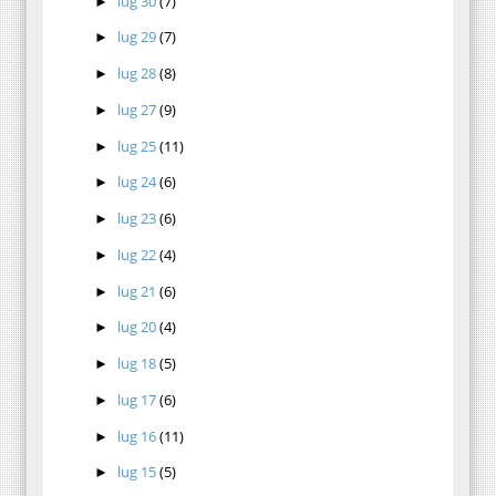
lug 30
(7)
►
lug 29
(7)
►
lug 28
(8)
►
lug 27
(9)
►
lug 25
(11)
►
lug 24
(6)
►
lug 23
(6)
►
lug 22
(4)
►
lug 21
(6)
►
lug 20
(4)
►
lug 18
(5)
►
lug 17
(6)
►
lug 16
(11)
►
lug 15
(5)
►