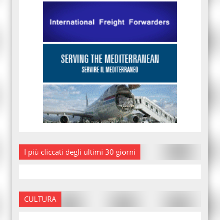
I più cliccati degli ultimi 30 giorni
CULTURA