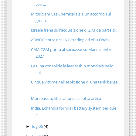
con ...
Mitsubishi Gas Chemical sigla un accordo sul
green...
Israele frena sull'acquisizione di ZIM da parte di...
ADNOC entra nel LNG trading ad Abu Dhabi
CMA CGM punta al sorpasso su Maersk entro il
2027
La Cina consolida la leadership mondiale nello
shi...
Cinque vittime nell'esplosione di una tank barge
s...
Morspassluzhba rafforza la flotta artica
India, Echandia fornirà i battery system per due
e...
lug 06
(4)
►