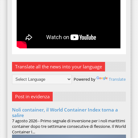
Translate all the news into your language
Powered by
Translate
Post in evidenza
Noli container, il World Container Index torna a
salire
7 agosto 2026 - Primo segnale di inversione per i noli marittimi
container dopo tre settimane consecutive di flessione. Il World
Container I...