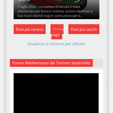
7 luglio 2026 - La svedese Echandia è stata
selezionata per fornire i battery system destinati a
due nuovi electric tug in costruzione per o...
Post più recenti
Home
Post più vecchi
page
Visualizza la versione per cellulari
Forum Mediterraneo del Turismo Sostenibile