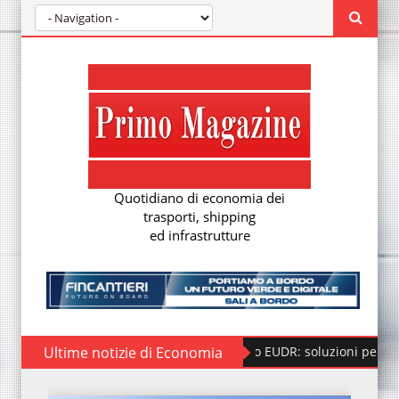
Quotidiano di economia dei
trasporti, shipping
ed infrastrutture
Ultime notizie di Economia
Regolamento EUDR: soluzioni per la nuova due 