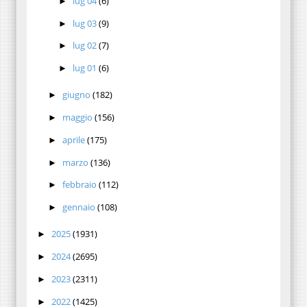
lug 04
(6)
►
lug 03
(9)
►
lug 02
(7)
►
lug 01
(6)
►
giugno
(182)
►
maggio
(156)
►
aprile
(175)
►
marzo
(136)
►
febbraio
(112)
►
gennaio
(108)
►
2025
(1931)
►
2024
(2695)
►
2023
(2311)
►
2022
(1425)
►