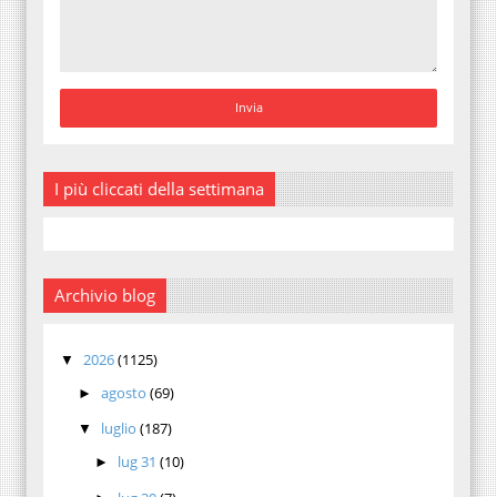
I più cliccati della settimana
Archivio blog
2026
(1125)
▼
agosto
(69)
►
luglio
(187)
▼
lug 31
(10)
►