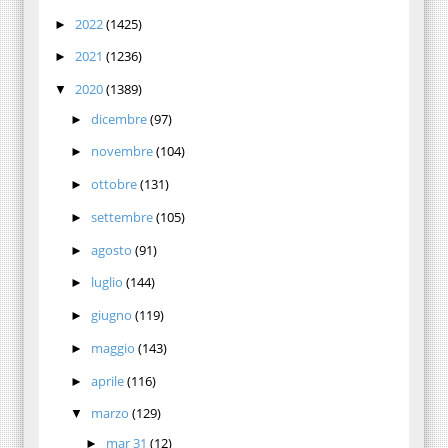
2022
(1425)
►
2021
(1236)
►
2020
(1389)
▼
dicembre
(97)
►
novembre
(104)
►
ottobre
(131)
►
settembre
(105)
►
agosto
(91)
►
luglio
(144)
►
giugno
(119)
►
maggio
(143)
►
aprile
(116)
►
marzo
(129)
▼
mar 31
(12)
►