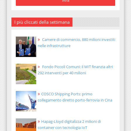
I più cliccati della settimana
Camere di commercio, 880 milioni investiti
nelle infrastrutture
Fondo Piccoli Comuni: il MIT finanzia altri
292 interventi per 40 milioni
COSCO Shipping Ports: primo
collegamento diretto porto-ferrovia in Cina
Hapag-Lloyd digitalizza 2 milioni di
container con tecnologia IoT