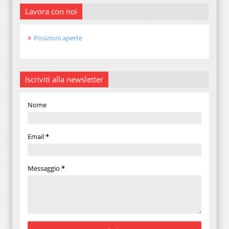
Lavora con noi
Posizioni aperte
Iscriviti alla newsletter
Nome
Email
*
Messaggio
*