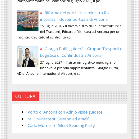
Porto&Interporto nell'edizione di giugno 2026 , il pe...
Riforma dei porti, il viceministro Rixi
incontra il cluster portuale di Ancona
15 luglio 2026 - Il Viceministro delle Infrastrutture e
dei Trasporti, Edoardo Rixi, sarà ad Ancona per un
incontro dedicato al confronto co...
Giorgio Buffa guiderà il Gruppo Trasporti e
Logistica di Confindustria Ancona
27 luglio 2027 – Il sistema logistico marchigiano
rinnova la propria rappresentanza. Giorgio Buffa,
AD di Ancona International Airport, è st...
CULTURA
Porto di Ancona con Adrijo visite guidate
rai 3 puntata su Salerno ed Amalfi
Carlo Morriello - Silent Reading Party