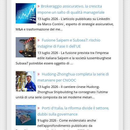
Brokeraggio assicurativo, la crescita
impone un salto di qualità manageriale
13 luglio 2026 - L'articolo pubblicato su LinkedIn
da Marco Contini , esperto di strategie assicurative,
M&A e trasformazione del me...
Fusione Saipem e Subsea7: rischio
indagine di Fase II dell'UE
13 luglio 2026 - La fusione prevista tra l'impresa
edile italiana Saipem e la società lussemburghese
Subsea7 potrebbe essere oggetto di ...
Hudong-Zhonghua completa la serie di
metaniere per CNOOC
13 luglio 2026 - Il cantiere cinese Hudong-
Zhonghua Shipbuilding ha consegnato l'ultima
unità di una serie composta da sei moderne metan...
Porti d'Italia, la riforma divide il settore,
dubbi sulla governance
9 luglio 2026 - Come evidenziato anche
nell'approfondimento pubblicato da