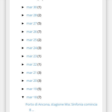
mar 30
(1)
►
mar 28
(2)
►
mar 27
(5)
►
mar 26
(7)
►
mar 25
(2)
►
mar 24
(3)
►
mar 23
(1)
►
mar 22
(1)
►
mar 21
(3)
►
mar 20
(3)
►
mar 19
(5)
►
mar 18
(7)
▼
Porto di Ancona, stagione Msc Sinfonia comincia
8 ...