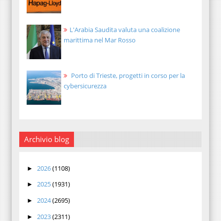
L'Arabia Saudita valuta una coalizione
marittima nel Mar Rosso
Porto di Trieste, progetti in corso per la
cybersicurezza
Archivio blog
2026
(1108)
►
2025
(1931)
►
2024
(2695)
►
2023
(2311)
►