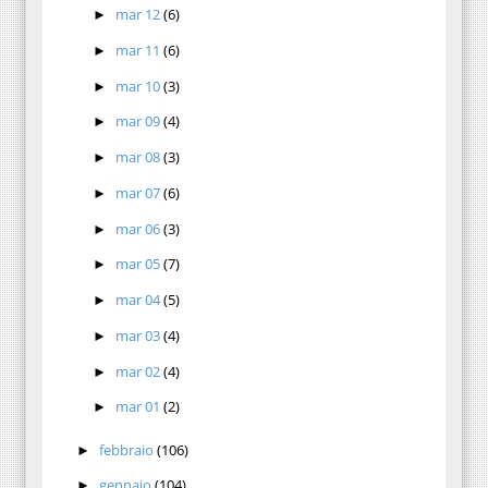
mar 12
(6)
►
mar 11
(6)
►
mar 10
(3)
►
mar 09
(4)
►
mar 08
(3)
►
mar 07
(6)
►
mar 06
(3)
►
mar 05
(7)
►
mar 04
(5)
►
mar 03
(4)
►
mar 02
(4)
►
mar 01
(2)
►
febbraio
(106)
►
gennaio
(104)
►