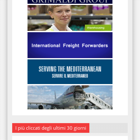
I più cliccati degli ultimi 30 giorni