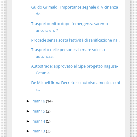
Guido Grimaldi: Importante segnale di vicinanza
da...
Trasportounito: dopo l’emergenza saremo
ancora eroi?
Procede senza sosta l’attività di sanificazione na...
Trasporto delle persone via mare solo su
autorizza...
Autostrade: approvato al Cipe progetto Ragusa-
Catania
De Micheli firma Decreto su autoisolamento a chi
r...
mar 16
(14)
►
mar 15
(2)
►
mar 14
(5)
►
mar 13
(3)
►