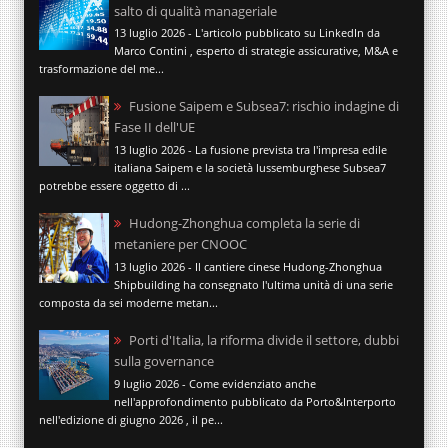
salto di qualità manageriale
13 luglio 2026 - L'articolo pubblicato su LinkedIn da
Marco Contini , esperto di strategie assicurative, M&A e
trasformazione del me...
Fusione Saipem e Subsea7: rischio indagine di
Fase II dell'UE
13 luglio 2026 - La fusione prevista tra l'impresa edile
italiana Saipem e la società lussemburghese Subsea7
potrebbe essere oggetto di ...
Hudong-Zhonghua completa la serie di
metaniere per CNOOC
13 luglio 2026 - Il cantiere cinese Hudong-Zhonghua
Shipbuilding ha consegnato l'ultima unità di una serie
composta da sei moderne metan...
Porti d'Italia, la riforma divide il settore, dubbi
sulla governance
9 luglio 2026 - Come evidenziato anche
nell'approfondimento pubblicato da Porto&Interporto
nell'edizione di giugno 2026 , il pe...