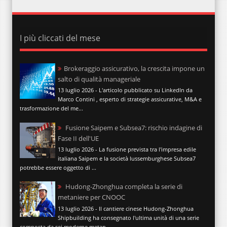
I più cliccati del mese
Brokeraggio assicurativo, la crescita impone un
salto di qualità manageriale
13 luglio 2026 - L'articolo pubblicato su LinkedIn da
Marco Contini , esperto di strategie assicurative, M&A e
trasformazione del me...
Fusione Saipem e Subsea7: rischio indagine di
Fase II dell'UE
13 luglio 2026 - La fusione prevista tra l'impresa edile
italiana Saipem e la società lussemburghese Subsea7
potrebbe essere oggetto di ...
Hudong-Zhonghua completa la serie di
metaniere per CNOOC
13 luglio 2026 - Il cantiere cinese Hudong-Zhonghua
Shipbuilding ha consegnato l'ultima unità di una serie
composta da sei moderne metan...