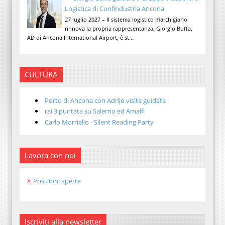
Logistica di Confindustria Ancona
27 luglio 2027 – Il sistema logistico marchigiano
rinnova la propria rappresentanza. Giorgio Buffa,
AD di Ancona International Airport, è st...
CULTURA
Porto di Ancona con Adrijo visite guidate
rai 3 puntata su Salerno ed Amalfi
Carlo Morriello - Silent Reading Party
Lavora con noi
Posizioni aperte
Iscriviti alla newsletter