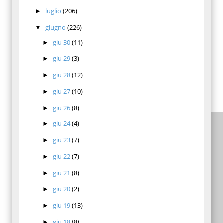
luglio
(206)
►
giugno
(226)
▼
giu 30
(11)
►
giu 29
(3)
►
giu 28
(12)
►
giu 27
(10)
►
giu 26
(8)
►
giu 24
(4)
►
giu 23
(7)
►
giu 22
(7)
►
giu 21
(8)
►
giu 20
(2)
►
giu 19
(13)
►
giu 18
(8)
►