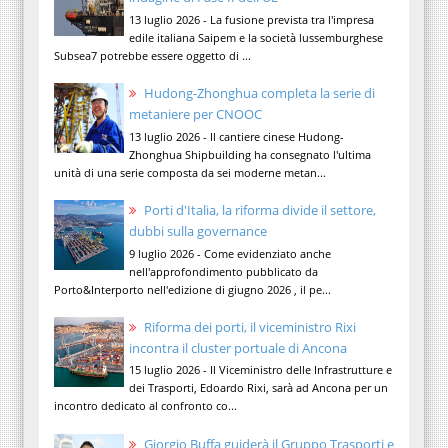
13 luglio 2026 - La fusione prevista tra l'impresa
edile italiana Saipem e la società lussemburghese
Subsea7 potrebbe essere oggetto di ...
Hudong-Zhonghua completa la serie di
metaniere per CNOOC
13 luglio 2026 - Il cantiere cinese Hudong-
Zhonghua Shipbuilding ha consegnato l'ultima
unità di una serie composta da sei moderne metan...
Porti d'Italia, la riforma divide il settore,
dubbi sulla governance
9 luglio 2026 - Come evidenziato anche
nell'approfondimento pubblicato da
Porto&Interporto nell'edizione di giugno 2026 , il pe...
Riforma dei porti, il viceministro Rixi
incontra il cluster portuale di Ancona
15 luglio 2026 - Il Viceministro delle Infrastrutture e
dei Trasporti, Edoardo Rixi, sarà ad Ancona per un
incontro dedicato al confronto co...
Giorgio Buffa guiderà il Gruppo Trasporti e