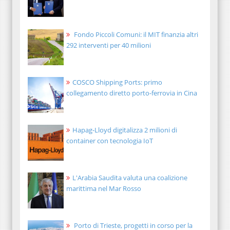
Fondo Piccoli Comuni: il MIT finanzia altri
292 interventi per 40 milioni
COSCO Shipping Ports: primo
collegamento diretto porto-ferrovia in Cina
Hapag-Lloyd digitalizza 2 milioni di
container con tecnologia IoT
L'Arabia Saudita valuta una coalizione
marittima nel Mar Rosso
Porto di Trieste, progetti in corso per la