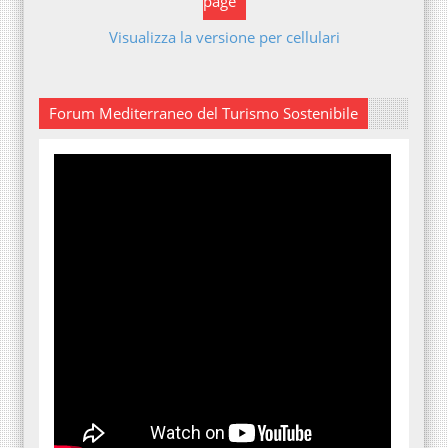
page
Visualizza la versione per cellulari
Forum Mediterraneo del Turismo Sostenibile