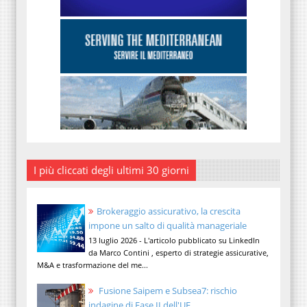
I più cliccati degli ultimi 30 giorni
Brokeraggio assicurativo, la crescita
impone un salto di qualità manageriale
13 luglio 2026 - L'articolo pubblicato su LinkedIn
da Marco Contini , esperto di strategie assicurative,
M&A e trasformazione del me...
Fusione Saipem e Subsea7: rischio
indagine di Fase II dell'UE