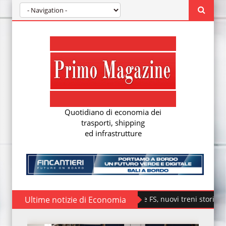
Quotidiano di economia dei
trasporti, shipping
ed infrastrutture
Ultime notizie di Economia
Fondazione FS, nuovi treni storici speciali