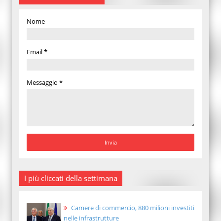
Nome
Email
*
Messaggio
*
I più cliccati della settimana
Camere di commercio, 880 milioni investiti
nelle infrastrutture