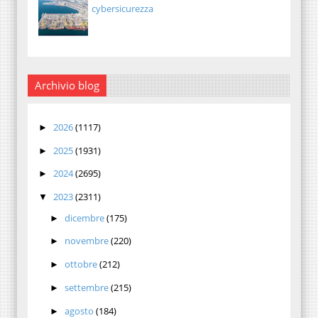
cybersicurezza
Archivio blog
2026
(1117)
►
2025
(1931)
►
2024
(2695)
►
2023
(2311)
▼
dicembre
(175)
►
novembre
(220)
►
ottobre
(212)
►
settembre
(215)
►
agosto
(184)
►