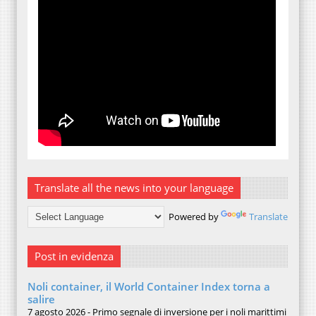
Translate all the news into your language
Powered by
Translate
Post in evidenza
Noli container, il World Container Index torna a
salire
7 agosto 2026 - Primo segnale di inversione per i noli marittimi