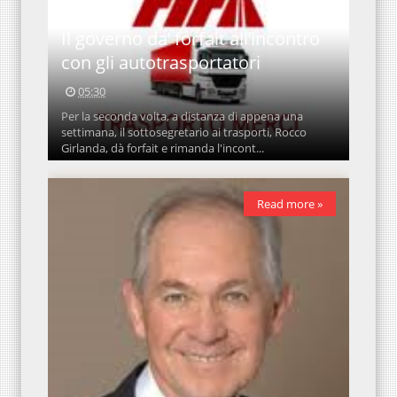
Il governo da’ forfait all’incontro
con gli autotrasportatori
05:30
Per la seconda volta, a distanza di appena una
settimana, il sottosegretario ai trasporti, Rocco
Girlanda, dà forfait e rimanda l'incont...
Read more »