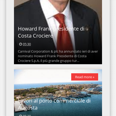
Howard Frank presidente di
Costa Crociere
05:30
Carnival Corporation & plc ha annunciato ieri di aver
nominato Howard Frank Presidente di Costa
Crociere S.p.A, il più grande gruppo tur...
Read more »
Lavori al porto commerciale di
Augusta