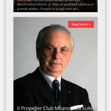
Montmartre intorno al 1890: «Il quartiere sembra un
grande atelier». Proprio in quegli anni arti...
Read more »
Il Propeller Club Milano vola sulle