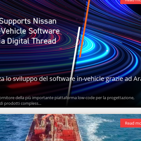
a lo sviluppo del software in-vehicle grazie ad A
fornitore della più importante piattaforma low-code per la progettazione,
di prodotti compless...
Read mo