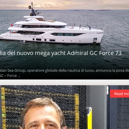
glia del nuovo mega yacht Admiral GC Force 73
alian Sea Group, operatore globale della nautica di lusso, annuncia la posa de
C – Force ...
Read mo