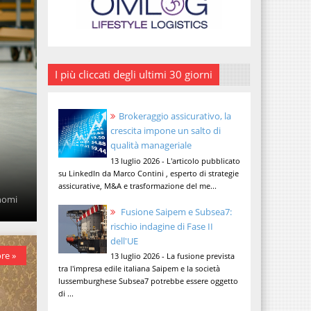
I più cliccati degli ultimi 30 giorni
Brokeraggio assicurativo, la
crescita impone un salto di
qualità manageriale
13 luglio 2026 - L'articolo pubblicato
su LinkedIn da Marco Contini , esperto di strategie
assicurative, M&A e trasformazione del me...
onomi
Fusione Saipem e Subsea7:
rischio indagine di Fase II
dell'UE
re »
13 luglio 2026 - La fusione prevista
tra l'impresa edile italiana Saipem e la società
lussemburghese Subsea7 potrebbe essere oggetto
di ...