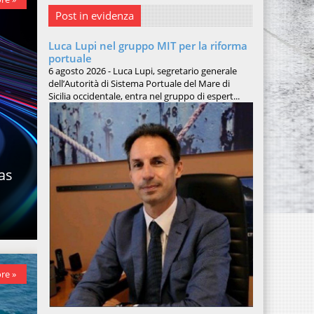
Post in evidenza
Luca Lupi nel gruppo MIT per la riforma
portuale
6 agosto 2026 - Luca Lupi, segretario generale
dell’Autorità di Sistema Portuale del Mare di
Sicilia occidentale, entra nel gruppo di espert...
ras
re »