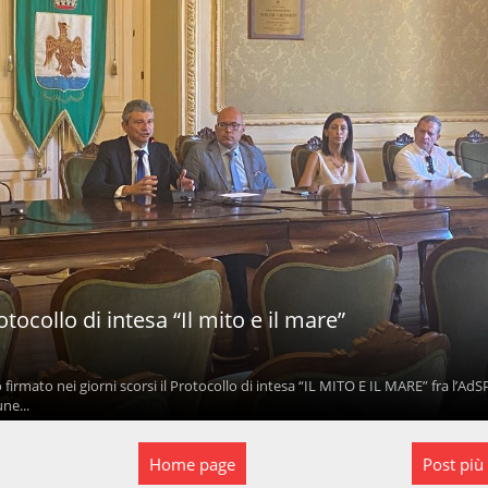
ocollo di intesa “Il mito e il mare”
 firmato nei giorni scorsi il Protocollo di intesa “IL MITO E IL MARE” fra l’Ad
une...
Home page
Post più