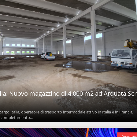
lia: Nuovo magazzino di 4.000 m2 ad Arquata Scr
rgo Italia, operatore di trasporto intermodale attivo in Italia e in Francia,
i completamento...
Read mo