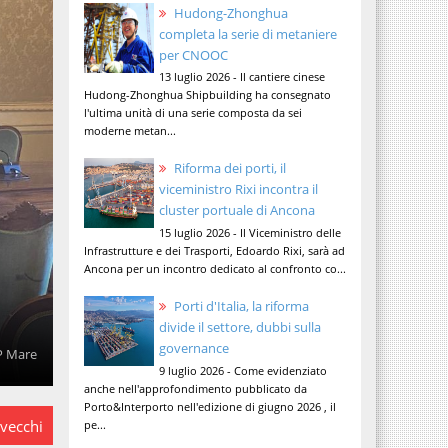
Hudong-Zhonghua
completa la serie di metaniere
per CNOOC
13 luglio 2026 - Il cantiere cinese
Hudong-Zhonghua Shipbuilding ha consegnato
l'ultima unità di una serie composta da sei
moderne metan...
Riforma dei porti, il
viceministro Rixi incontra il
cluster portuale di Ancona
15 luglio 2026 - Il Viceministro delle
Infrastrutture e dei Trasporti, Edoardo Rixi, sarà ad
Ancona per un incontro dedicato al confronto co...
Porti d'Italia, la riforma
divide il settore, dubbi sulla
governance
SP Mare
9 luglio 2026 - Come evidenziato
anche nell'approfondimento pubblicato da
Porto&Interporto nell'edizione di giugno 2026 , il
 vecchi
pe...