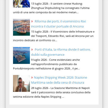
13 luglio 2026 - Il cantiere cinese Hudong-
Zhonghua Shipbuilding ha consegnato l'ultima
unità di una serie composta da sei moderne metan...
Riforma dei porti, il viceministro Rixi
incontra il cluster portuale di Ancona
15 luglio 2026 - Il Viceministro delle Infrastrutture e
dei Trasporti, Edoardo Rixi, sarà ad Ancona per un
incontro dedicato al confronto co...
Porti d'Italia, la riforma divide il settore,
dubbi sulla governance
9 luglio 2026 - Come evidenziato anche
nell'approfondimento pubblicato da
Porto&Interporto nell'edizione di giugno 2026 , il pe...
Naples Shipping Week 2026: Stazione
Marittima sede della cena di chiusura
28 luglio 2026 - La Stazione Marittima di Napoli
sarà il palcoscenico della serata conclusiva della
settima edizione della Naples Shipping ...