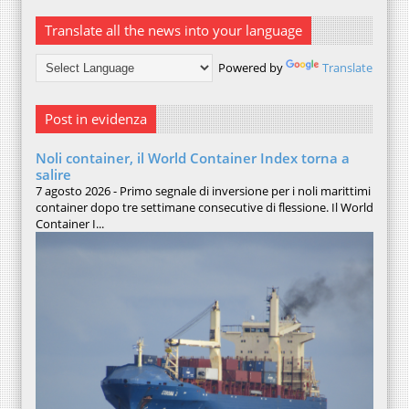
Translate all the news into your language
Powered by
Translate
Post in evidenza
Noli container, il World Container Index torna a
salire
7 agosto 2026 - Primo segnale di inversione per i noli marittimi
container dopo tre settimane consecutive di flessione. Il World
Container I...