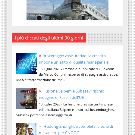
I più cliccati degli ultimi 30 giorni
Brokeraggio assicurativo, la crescita
impone un salto di qualità manageriale
13 luglio 2026 - L'articolo pubblicato su LinkedIn
da Marco Contini , esperto di strategie assicurative,
M&A e trasformazione del me...
Fusione Saipem e Subsea7: rischio
indagine di Fase II dell'UE
13 luglio 2026 - La fusione prevista tra l'impresa
edile italiana Saipem e la società lussemburghese
Subsea7 potrebbe essere oggetto di ...
Hudong-Zhonghua completa la serie di
metaniere per CNOOC