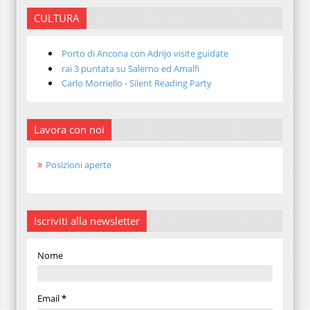
CULTURA
Porto di Ancona con Adrijo visite guidate
rai 3 puntata su Salerno ed Amalfi
Carlo Morriello - Silent Reading Party
Lavora con noi
Posizioni aperte
Iscriviti alla newsletter
Nome
Email
*