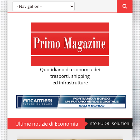
Quotidiano di economia dei
trasporti, shipping
ed infrastrutture
Ultime notizie di Economia
Regolamento EUDR: soluzioni per la nuov