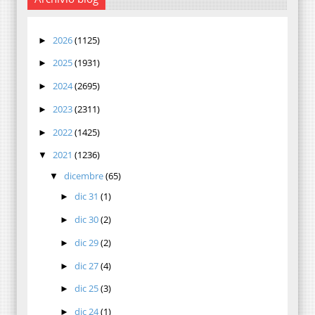
2026
(1125)
►
2025
(1931)
►
2024
(2695)
►
2023
(2311)
►
2022
(1425)
►
2021
(1236)
▼
dicembre
(65)
▼
dic 31
(1)
►
dic 30
(2)
►
dic 29
(2)
►
dic 27
(4)
►
dic 25
(3)
►
dic 24
(1)
►