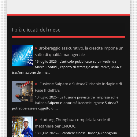
I più cliccati del mese
Brokeraggio assicurativo, la crescita impone un
salto di qualità manageriale
13 luglio 2026 - L'articolo pubblicato su LinkedIn da
Marco Contini , esperto di strategie assicurative, M&A e
trasformazione del me...
Fusione Saipem e Subsea7: rischio indagine di
Fase II dell'UE
13 luglio 2026 - La fusione prevista tra l'impresa edile
italiana Saipem e la società lussemburghese Subsea7
potrebbe essere oggetto di ...
Hudong-Zhonghua completa la serie di
metaniere per CNOOC
13 luglio 2026 - Il cantiere cinese Hudong-Zhonghua