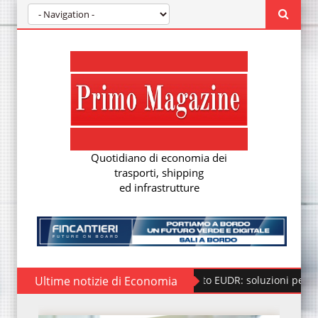
Quotidiano di economia dei
trasporti, shipping
ed infrastrutture
Ultime notizie di Economia
Regolamento EUDR: soluzioni per la nuova due