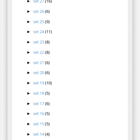
set 27
(16)
►
set 26
(6)
►
set 25
(9)
►
set 24
(11)
►
set 23
(8)
►
set 22
(8)
►
set 21
(6)
►
set 20
(6)
►
set 19
(10)
►
set 18
(5)
►
set 17
(6)
►
set 16
(5)
►
set 15
(5)
►
set 14
(4)
►