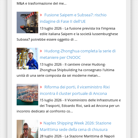
M&A e trasformazione del me...
Fusione Saipem e Subsea7: rischio
indagine di Fase II dell'UE
13 luglio 2026 - La fusione prevista tra l'impresa
edile italiana Saipem e la società lussemburghese
Subsea7 potrebbe essere oggetto di ...
Hudong-Zhonghua completa la serie di
metaniere per CNOOC
13 luglio 2026 - Il cantiere cinese Hudong-
Zhonghua Shipbuilding ha consegnato l'ultima
unità di una serie composta da sei moderne metan...
Riforma dei porti, il viceministro Rixi
incontra il cluster portuale di Ancona
15 luglio 2026 - Il Viceministro delle Infrastrutture e
dei Trasporti, Edoardo Rixi, sarà ad Ancona per un
incontro dedicato al confronto co...
Naples Shipping Week 2026: Stazione
Marittima sede della cena di chiusura
28 luglio 2026 - La Stazione Marittima di Napoli