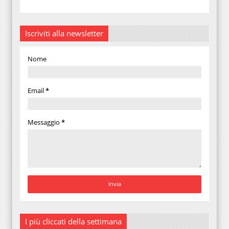
Iscriviti alla newsletter
Nome
Email
*
Messaggio
*
I più cliccati della settimana