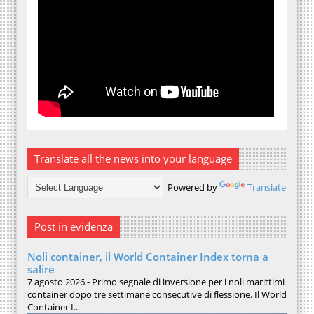
Translate all the news into your language
Powered by
Translate
Post in evidenza
Noli container, il World Container Index torna a
salire
7 agosto 2026 - Primo segnale di inversione per i noli marittimi
container dopo tre settimane consecutive di flessione. Il World
Container I...