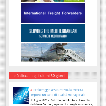
I più cliccati degli ultimi 30 giorni
Brokeraggio assicurativo, la crescita
impone un salto di qualità manageriale
13 luglio 2026 - L'articolo pubblicato su LinkedIn
da Marco Contini , esperto di strategie assicurative,