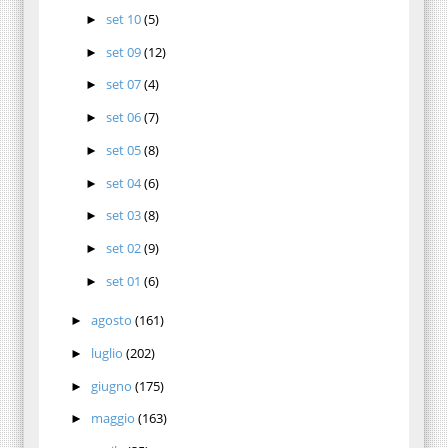
set 10
(5)
►
set 09
(12)
►
set 07
(4)
►
set 06
(7)
►
set 05
(8)
►
set 04
(6)
►
set 03
(8)
►
set 02
(9)
►
set 01
(6)
►
agosto
(161)
►
luglio
(202)
►
giugno
(175)
►
maggio
(163)
►