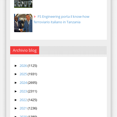
FS Engineering porta il know-how
ferroviario italiano in Tanzania
Archivio blog
2026
(1125)
►
2025
(1931)
►
2024
(2695)
►
2023
(2311)
►
2022
(1425)
►
2021
(1236)
►
2020
(1389)
►