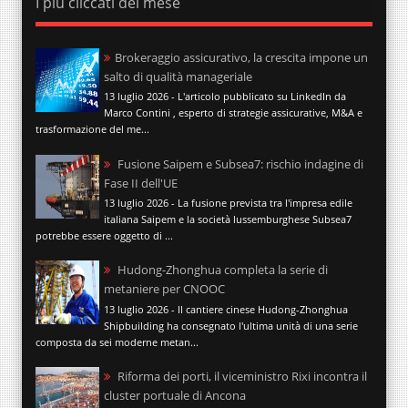
I più cliccati del mese
Brokeraggio assicurativo, la crescita impone un
salto di qualità manageriale
13 luglio 2026 - L'articolo pubblicato su LinkedIn da
Marco Contini , esperto di strategie assicurative, M&A e
trasformazione del me...
Fusione Saipem e Subsea7: rischio indagine di
Fase II dell'UE
13 luglio 2026 - La fusione prevista tra l'impresa edile
italiana Saipem e la società lussemburghese Subsea7
potrebbe essere oggetto di ...
Hudong-Zhonghua completa la serie di
metaniere per CNOOC
13 luglio 2026 - Il cantiere cinese Hudong-Zhonghua
Shipbuilding ha consegnato l'ultima unità di una serie
composta da sei moderne metan...
Riforma dei porti, il viceministro Rixi incontra il
cluster portuale di Ancona