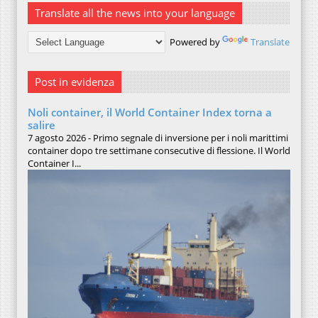
Translate all the news into your language
Powered by
Translate
Post in evidenza
Noli container, il World Container Index torna a
salire
7 agosto 2026 - Primo segnale di inversione per i noli marittimi
container dopo tre settimane consecutive di flessione. Il World
Container I...