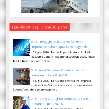
I più cliccati degli ultimi 30 giorni
Brokeraggio assicurativo, la crescita
impone un salto di qualità manageriale
13 luglio 2026 - L'articolo pubblicato su LinkedIn
da Marco Contini , esperto di strategie assicurative,
M&A e trasformazione del me...
Fusione Saipem e Subsea7: rischio
indagine di Fase II dell'UE
13 luglio 2026 - La fusione prevista tra l'impresa
edile italiana Saipem e la società lussemburghese
Subsea7 potrebbe essere oggetto di ...
Hudong-Zhonghua completa la serie di
metaniere per CNOOC
13 luglio 2026 - Il cantiere cinese Hudong-