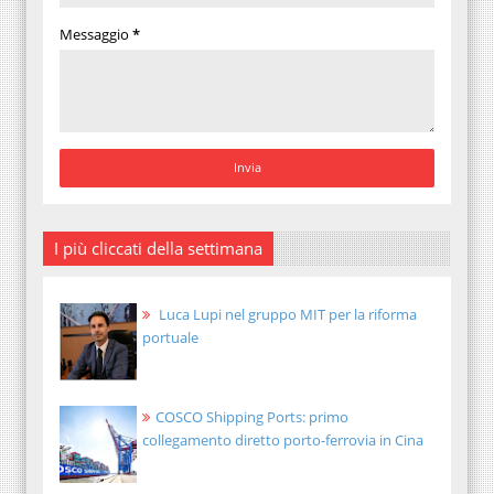
Messaggio
*
I più cliccati della settimana
Luca Lupi nel gruppo MIT per la riforma
portuale
COSCO Shipping Ports: primo
collegamento diretto porto-ferrovia in Cina