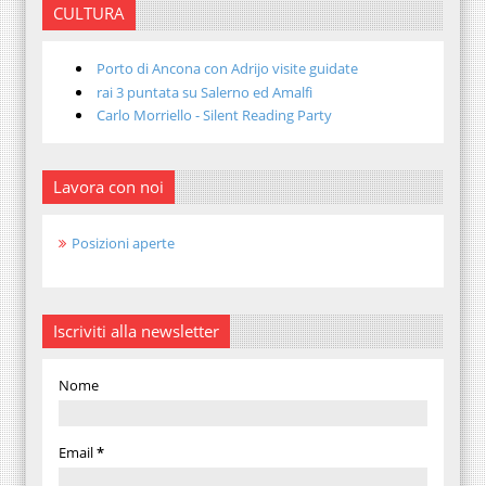
CULTURA
Porto di Ancona con Adrijo visite guidate
rai 3 puntata su Salerno ed Amalfi
Carlo Morriello - Silent Reading Party
Lavora con noi
Posizioni aperte
Iscriviti alla newsletter
Nome
Email
*