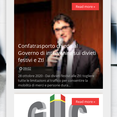
Read more »
Confatrasporto chiede al
Governo di intervenire sui divieti
festivi e Ztl
09:02
28 ottobre 2020 - Dai divieti festivi alle Ztl: togliere
tutte le limitazioni al traffico per consentire la
mobilità di merci e persone dura...
Read more »