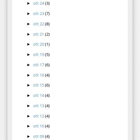
ott 24
(3)
►
ott 23
(7)
►
ott 22
(8)
►
ott 21
(2)
►
ott 20
(1)
►
ott 19
(5)
►
ott 17
(6)
►
ott 16
(4)
►
ott 15
(6)
►
ott 14
(4)
►
ott 13
(4)
►
ott 12
(4)
►
ott 10
(4)
►
ott 09
(4)
►