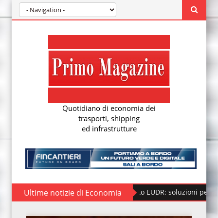
Quotidiano di economia dei
trasporti, shipping
ed infrastrutture
Ultime notizie di Economia
Regolamento EUDR: soluzioni per la nuova du