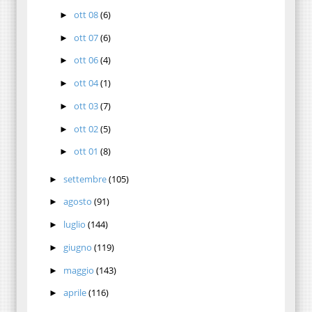
ott 08
(6)
►
ott 07
(6)
►
ott 06
(4)
►
ott 04
(1)
►
ott 03
(7)
►
ott 02
(5)
►
ott 01
(8)
►
settembre
(105)
►
agosto
(91)
►
luglio
(144)
►
giugno
(119)
►
maggio
(143)
►
aprile
(116)
►