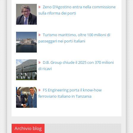
Zeno D’Agostino entra nella commissione
sulla riforma dei porti
Turismo marittimo, oltre 100 milioni di
passeggeri nei porti italiani
D.B. Group chiude il 2025 con 370 milioni
di ricavi
FS Engineering porta il know-how
ferroviario italiano in Tanzania
Archivio blog