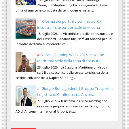
Zhonghua Shipbuilding ha consegnato l'ultima
unità di una serie composta da sei moderne metan...
Riforma dei porti, il viceministro Rixi
incontra il cluster portuale di Ancona
15 luglio 2026 - Il Viceministro delle Infrastrutture e
dei Trasporti, Edoardo Rixi, sarà ad Ancona per un
incontro dedicato al confronto co...
Naples Shipping Week 2026: Stazione
Marittima sede della cena di chiusura
28 luglio 2026 - La Stazione Marittima di Napoli
sarà il palcoscenico della serata conclusiva della
settima edizione della Naples Shipping ...
Giorgio Buffa guiderà il Gruppo Trasporti e
Logistica di Confindustria Ancona
27 luglio 2027 – Il sistema logistico marchigiano
rinnova la propria rappresentanza. Giorgio Buffa,
AD di Ancona International Airport, è st...