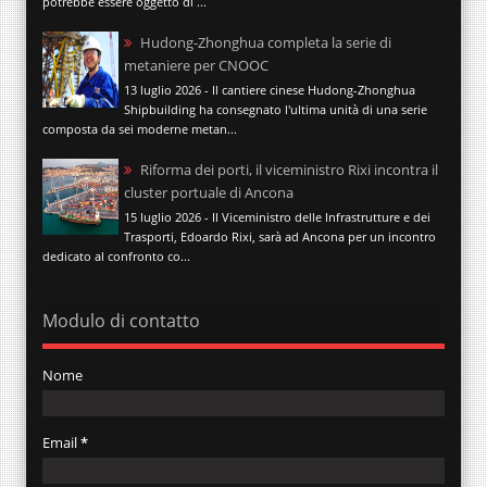
potrebbe essere oggetto di ...
Hudong-Zhonghua completa la serie di
metaniere per CNOOC
13 luglio 2026 - Il cantiere cinese Hudong-Zhonghua
Shipbuilding ha consegnato l'ultima unità di una serie
composta da sei moderne metan...
Riforma dei porti, il viceministro Rixi incontra il
cluster portuale di Ancona
15 luglio 2026 - Il Viceministro delle Infrastrutture e dei
Trasporti, Edoardo Rixi, sarà ad Ancona per un incontro
dedicato al confronto co...
Modulo di contatto
Nome
Email
*