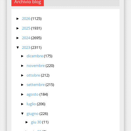
Archivio blog
2026
(1125)
►
2025
(1931)
►
2024
(2695)
►
2023
(2311)
▼
dicembre
(175)
►
novembre
(220)
►
ottobre
(212)
►
settembre
(215)
►
agosto
(184)
►
luglio
(206)
►
giugno
(226)
▼
giu 30
(11)
►