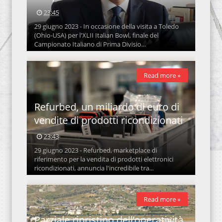
23:45
29 giugno 2023 - In occasione della visita a Toledo
(Ohio-USA) per l'XLII Italian Bowl, finale del
Campionato Italiano di Prima Divisio...
Read more »
Refurbed, un miliardo di euro di
vendite di prodotti ricondizionati
23:43
29 giugno 2023 - Refurbed, marketplace di
riferimento per la vendita di prodotti elettronici
ricondizionati, annuncia l'incredibile tra...
Read more »
Parziale ripristino dell’operatività