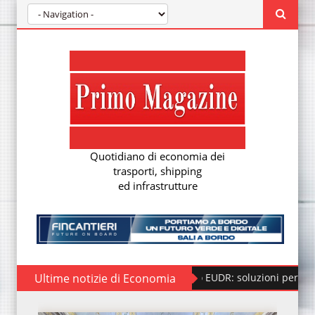
Quotidiano di economia dei
trasporti, shipping
ed infrastrutture
Ultime notizie di Economia
Regolamento EUDR: soluzioni per la nuova due di