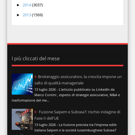
2014
(3037)
►
2013
(1569)
►
I più cliccati del mese
Brokeraggio assicurativo, la crescita impone un
salto di qualità manageriale
13 luglio 2026 - L'articolo pubblicato su LinkedIn da
Marco Contini , esperto di strategie assicurative, M&A e
trasformazione del me...
Fusione Saipem e Subsea7: rischio indagine di
Fase II dell'UE
13 luglio 2026 - La fusione prevista tra l'impresa edile
italiana Saipem e la società lussemburghese Subsea7