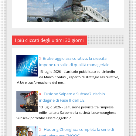
I più cliccati degli ultimi 30 giorni
Brokeraggio assicurativo, la crescita
impone un salto di qualità manageriale
13 luglio 2026 - L'articolo pubblicato su LinkedIn
da Marco Contini , esperto di strategie assicurative,
M&A e trasformazione del me...
Fusione Saipem e Subsea7: rischio
indagine di Fase II dell'UE
13 luglio 2026 - La fusione prevista tra l'impresa
edile italiana Saipem e la società lussemburghese
Subsea7 potrebbe essere oggetto di ...
Hudong-Zhonghua completa la serie di
metaniere per CNOOC