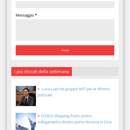
Messaggio
*
I più cliccati della settimana
Luca Lupi nel gruppo MIT per la riforma
portuale
COSCO Shipping Ports: primo
collegamento diretto porto-ferrovia in Cina