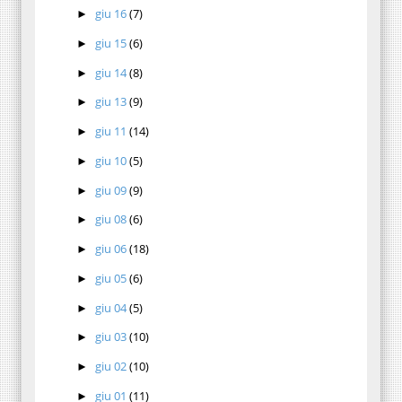
giu 16
(7)
►
giu 15
(6)
►
giu 14
(8)
►
giu 13
(9)
►
giu 11
(14)
►
giu 10
(5)
►
giu 09
(9)
►
giu 08
(6)
►
giu 06
(18)
►
giu 05
(6)
►
giu 04
(5)
►
giu 03
(10)
►
giu 02
(10)
►
giu 01
(11)
►