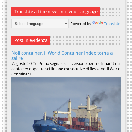
Translate all the news into your language
Powered by
Translate
Post in evidenza
Noli container, il World Container Index torna a
salire
7 agosto 2026 - Primo segnale di inversione per i noli marittimi
container dopo tre settimane consecutive di flessione. Il World
Container I...