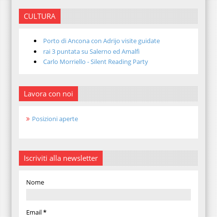
CULTURA
Porto di Ancona con Adrijo visite guidate
rai 3 puntata su Salerno ed Amalfi
Carlo Morriello - Silent Reading Party
Lavora con noi
Posizioni aperte
Iscriviti alla newsletter
Nome
Email
*