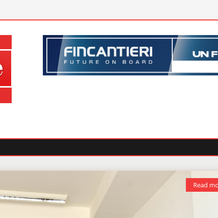
Read mo