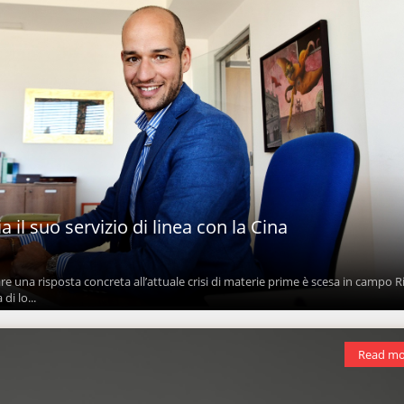
a il suo servizio di linea con la Cina
e una risposta concreta all’attuale crisi di materie prime è scesa in campo Ri
di lo...
Read mo