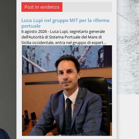
Post in evidenza
Luca Lupi nel gruppo MIT per la riforma
portuale
6 agosto 2026 - Luca Lupi, segretario generale
dell’Autorità di Sistema Portuale del Mare di
Sicilia occidentale, entra nel gruppo di espert...