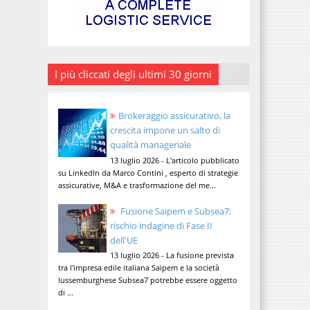
I più cliccati degli ultimi 30 giorni
Brokeraggio assicurativo, la
crescita impone un salto di
qualità manageriale
13 luglio 2026 - L'articolo pubblicato
su LinkedIn da Marco Contini , esperto di strategie
assicurative, M&A e trasformazione del me...
Fusione Saipem e Subsea7:
rischio indagine di Fase II
dell'UE
13 luglio 2026 - La fusione prevista
tra l'impresa edile italiana Saipem e la società
lussemburghese Subsea7 potrebbe essere oggetto
di ...