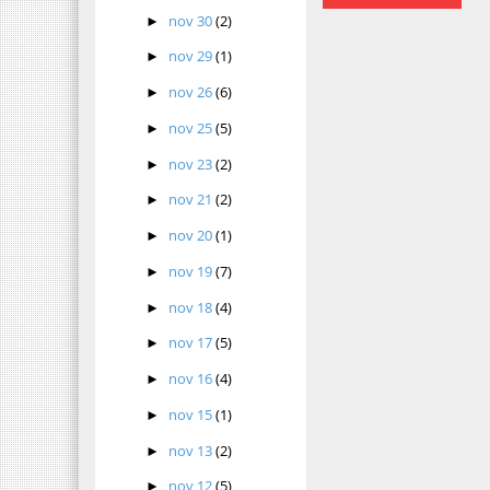
nov 30
(2)
►
nov 29
(1)
►
nov 26
(6)
►
nov 25
(5)
►
nov 23
(2)
►
nov 21
(2)
►
nov 20
(1)
►
nov 19
(7)
►
nov 18
(4)
►
nov 17
(5)
►
nov 16
(4)
►
nov 15
(1)
►
nov 13
(2)
►
nov 12
(5)
►