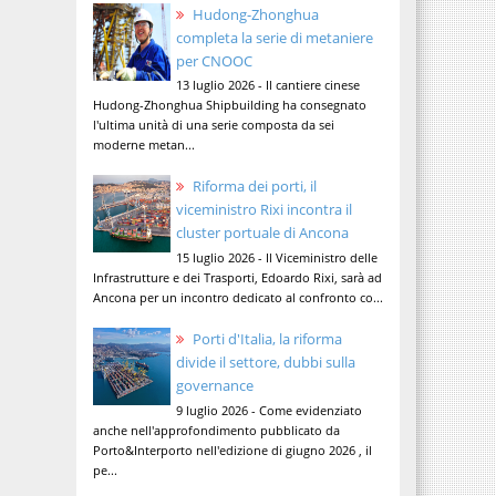
Hudong-Zhonghua
completa la serie di metaniere
per CNOOC
13 luglio 2026 - Il cantiere cinese
Hudong-Zhonghua Shipbuilding ha consegnato
l'ultima unità di una serie composta da sei
moderne metan...
Riforma dei porti, il
viceministro Rixi incontra il
cluster portuale di Ancona
15 luglio 2026 - Il Viceministro delle
Infrastrutture e dei Trasporti, Edoardo Rixi, sarà ad
Ancona per un incontro dedicato al confronto co...
Porti d'Italia, la riforma
divide il settore, dubbi sulla
governance
9 luglio 2026 - Come evidenziato
anche nell'approfondimento pubblicato da
Porto&Interporto nell'edizione di giugno 2026 , il
pe...