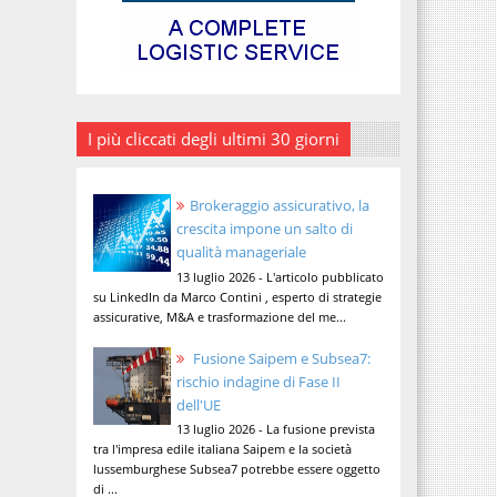
I più cliccati degli ultimi 30 giorni
Brokeraggio assicurativo, la
crescita impone un salto di
qualità manageriale
13 luglio 2026 - L'articolo pubblicato
su LinkedIn da Marco Contini , esperto di strategie
assicurative, M&A e trasformazione del me...
Fusione Saipem e Subsea7:
rischio indagine di Fase II
dell'UE
13 luglio 2026 - La fusione prevista
tra l'impresa edile italiana Saipem e la società
lussemburghese Subsea7 potrebbe essere oggetto
di ...