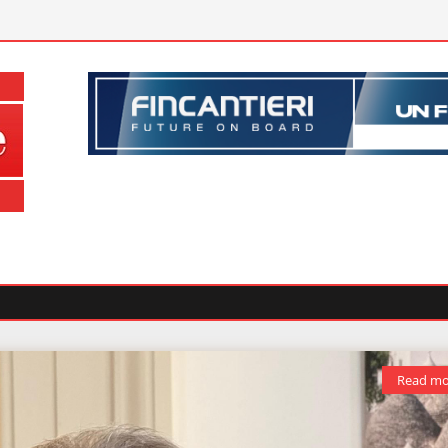
Read mo