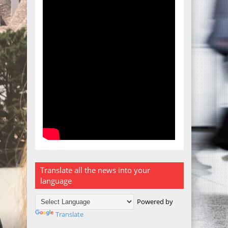
Translate all the news into your
language
Powered by
Translate