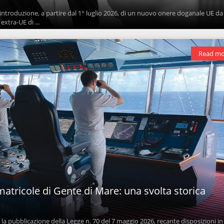
introduzione, a partire dal 1° luglio 2026, di un nuovo onere doganale UE da
extra-UE di ...
Read mo
 matricole di Gente di Mare: una svolta storica
 pubblicazione della Legge n. 70 del 7 maggio 2026, recante disposizioni in