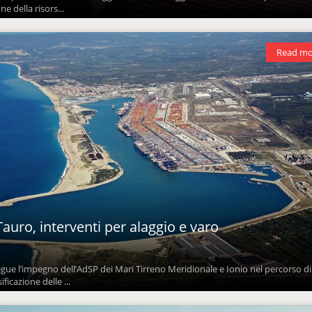
e della risors...
Read mo
Tauro, interventi per alaggio e varo
ue l’impegno dell’AdSP dei Mari Tirreno Meridionale e Ionio nel percorso di
icazione delle ...