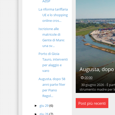
AdSP
La riforma tariffaria
UE e lo shopping
online cros...
Iscrizione alle
matricole di
Gente di Mare:
una sv...
Porto di Gioia
Tauro, interventi
per alaggio e
Augusta, dopo 5
varo
00:00
Augusta, dopo 58
anni parte l’iter
30 giugno 2026 - È part
strumento madre per lo 
per Piano
Regol...
Post più recenti
giu 29
(6)
►
giu 26
(7)
►