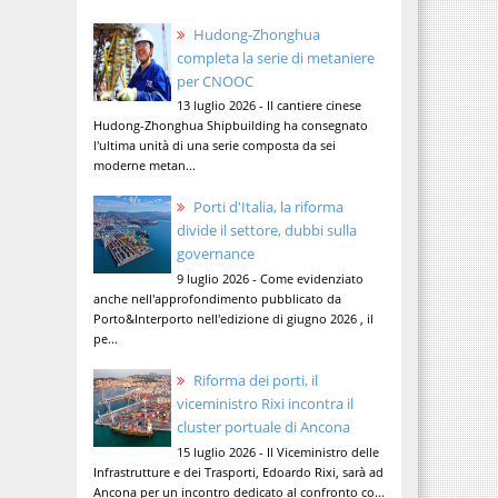
Hudong-Zhonghua
completa la serie di metaniere
per CNOOC
13 luglio 2026 - Il cantiere cinese
Hudong-Zhonghua Shipbuilding ha consegnato
l'ultima unità di una serie composta da sei
moderne metan...
Porti d'Italia, la riforma
divide il settore, dubbi sulla
governance
9 luglio 2026 - Come evidenziato
anche nell'approfondimento pubblicato da
Porto&Interporto nell'edizione di giugno 2026 , il
pe...
Riforma dei porti, il
viceministro Rixi incontra il
cluster portuale di Ancona
15 luglio 2026 - Il Viceministro delle
Infrastrutture e dei Trasporti, Edoardo Rixi, sarà ad
Ancona per un incontro dedicato al confronto co...