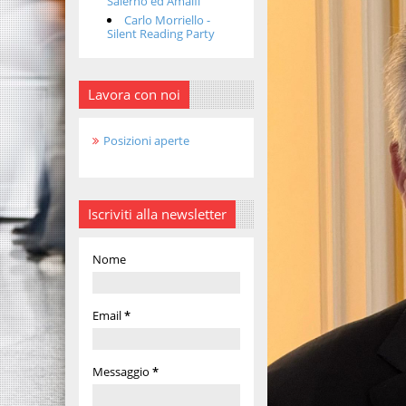
Salerno ed Amalfi
Carlo Morriello -
Silent Reading Party
Lavora con noi
Posizioni aperte
Iscriviti alla newsletter
Nome
Email
*
Messaggio
*