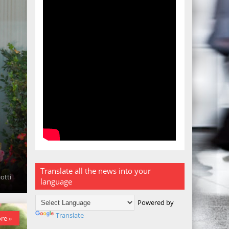
Translate all the news into your
otti
language
Powered by
Translate
re »