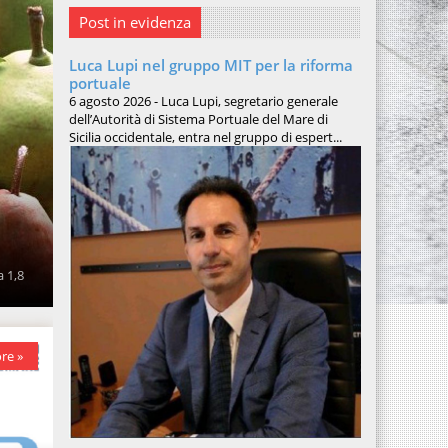
Post in evidenza
Luca Lupi nel gruppo MIT per la riforma
portuale
6 agosto 2026 - Luca Lupi, segretario generale
dell’Autorità di Sistema Portuale del Mare di
Sicilia occidentale, entra nel gruppo di espert...
a 1,8
re »