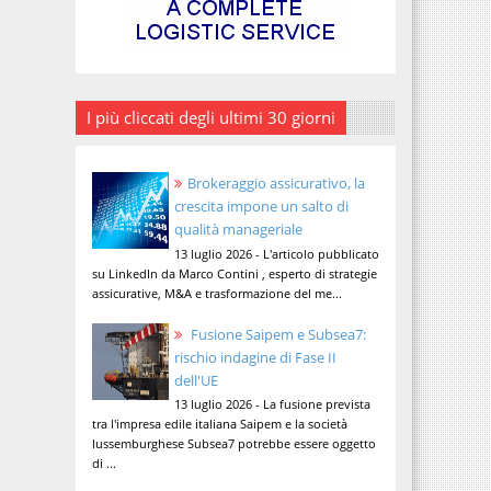
I più cliccati degli ultimi 30 giorni
Brokeraggio assicurativo, la
crescita impone un salto di
qualità manageriale
13 luglio 2026 - L'articolo pubblicato
su LinkedIn da Marco Contini , esperto di strategie
assicurative, M&A e trasformazione del me...
Fusione Saipem e Subsea7:
rischio indagine di Fase II
dell'UE
13 luglio 2026 - La fusione prevista
tra l'impresa edile italiana Saipem e la società
lussemburghese Subsea7 potrebbe essere oggetto
di ...