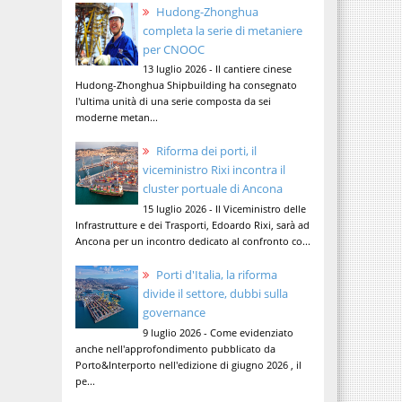
Hudong-Zhonghua
completa la serie di metaniere
per CNOOC
13 luglio 2026 - Il cantiere cinese
Hudong-Zhonghua Shipbuilding ha consegnato
l'ultima unità di una serie composta da sei
moderne metan...
Riforma dei porti, il
viceministro Rixi incontra il
cluster portuale di Ancona
15 luglio 2026 - Il Viceministro delle
Infrastrutture e dei Trasporti, Edoardo Rixi, sarà ad
Ancona per un incontro dedicato al confronto co...
Porti d'Italia, la riforma
divide il settore, dubbi sulla
governance
9 luglio 2026 - Come evidenziato
anche nell'approfondimento pubblicato da
Porto&Interporto nell'edizione di giugno 2026 , il
pe...