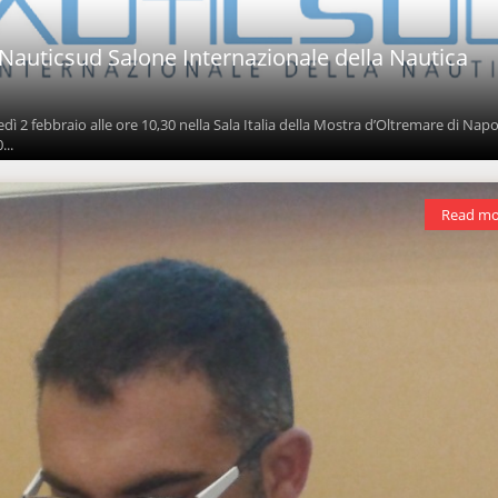
Nauticsud Salone Internazionale della Nautica
ì 2 febbraio alle ore 10,30 nella Sala Italia della Mostra d’Oltremare di Napo
...
Read mo