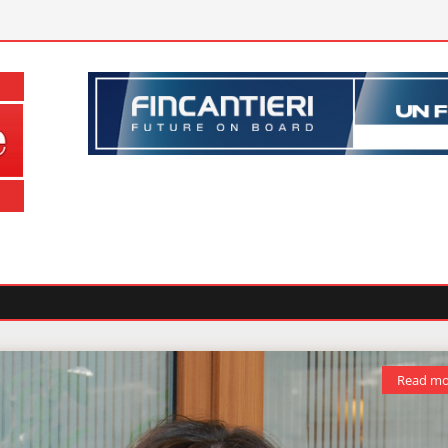
Read mo