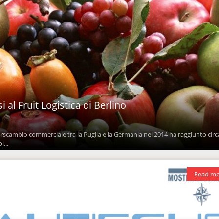
 al Fruit Logistica di Berlino
erscambio commerciale tra la Puglia e la Germania nel 2014 ha raggiunto circ
i...
Read mo