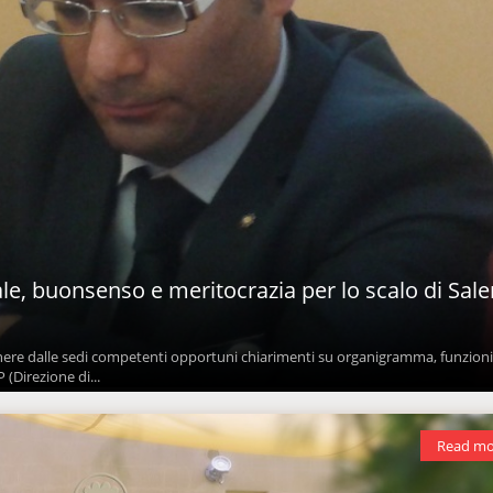
le, buonsenso e meritocrazia per lo scalo di Sal
nere dalle sedi competenti opportuni chiarimenti su organigramma, funzioni
(Direzione di...
Read mo