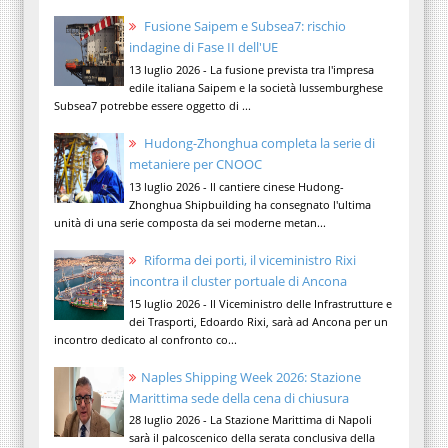
Fusione Saipem e Subsea7: rischio
indagine di Fase II dell'UE
13 luglio 2026 - La fusione prevista tra l'impresa
edile italiana Saipem e la società lussemburghese
Subsea7 potrebbe essere oggetto di ...
Hudong-Zhonghua completa la serie di
metaniere per CNOOC
13 luglio 2026 - Il cantiere cinese Hudong-
Zhonghua Shipbuilding ha consegnato l'ultima
unità di una serie composta da sei moderne metan...
Riforma dei porti, il viceministro Rixi
incontra il cluster portuale di Ancona
15 luglio 2026 - Il Viceministro delle Infrastrutture e
dei Trasporti, Edoardo Rixi, sarà ad Ancona per un
incontro dedicato al confronto co...
Naples Shipping Week 2026: Stazione
Marittima sede della cena di chiusura
28 luglio 2026 - La Stazione Marittima di Napoli
sarà il palcoscenico della serata conclusiva della