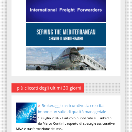
I più cliccati degli ultimi 30 giorni
Brokeraggio assicurativo, la crescita
impone un salto di qualità manageriale
13 luglio 2026 - L'articolo pubblicato su LinkedIn
da Marco Contini , esperto di strategie assicurative,
M&A e trasformazione del me...