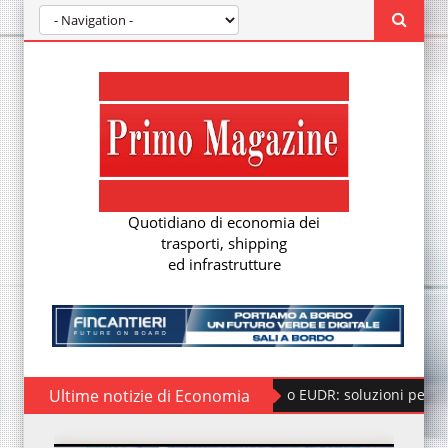
Quotidiano di economia dei
trasporti, shipping
ed infrastrutture
Ultime notizie di Economia
Regolamento EUDR: soluzioni per la nuova due 