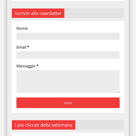
Iscriviti alla newsletter
Nome
Email
*
Messaggio
*
I più cliccati della settimana