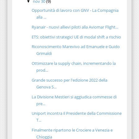
nov 30
(9)
▼
Opportunità di lavoro con GNV - La Compagnia
alla ...
Ryanair - nuovi allievi piloti alla Aviomar Flight...
ETS: obiettivi strategici UE di modal shift a rischio
Riconoscimento Marevivo ad Emanuele e Guido
Grimaldi
Ottimizzare la supply chain, incrementando la
prod...
Grande successo per l'edizione 2022 della
Genova S...
La Divisione Mestieri si aggiudica commesse di
pre...
Uniport incontra il Presidente della Commissione
T...
Finalmente ripartono le Crociere a Venezia e
Chioggia