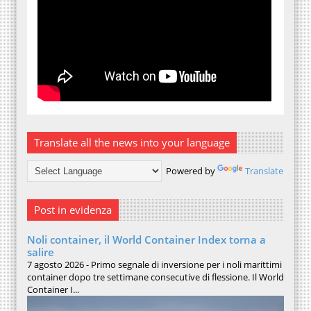
Translate all the news into your language
Powered by
Translate
Post in evidenza
Noli container, il World Container Index torna a
salire
7 agosto 2026 - Primo segnale di inversione per i noli marittimi
container dopo tre settimane consecutive di flessione. Il World
Container I...