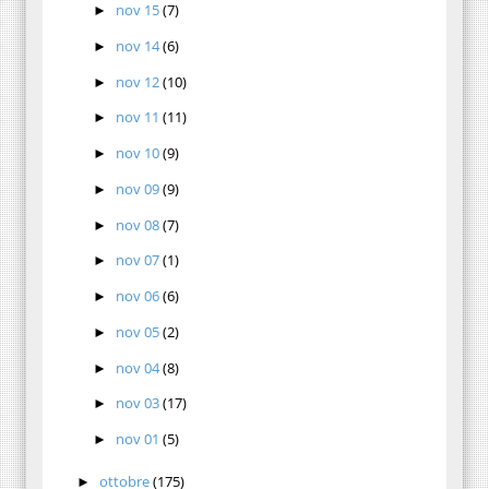
nov 15
(7)
►
nov 14
(6)
►
nov 12
(10)
►
nov 11
(11)
►
nov 10
(9)
►
nov 09
(9)
►
nov 08
(7)
►
nov 07
(1)
►
nov 06
(6)
►
nov 05
(2)
►
nov 04
(8)
►
nov 03
(17)
►
nov 01
(5)
►
ottobre
(175)
►