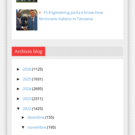
FS Engineering porta il know-how
ferroviario italiano in Tanzania
Archivio blog
2026
(1125)
►
2025
(1931)
►
2024
(2695)
►
2023
(2311)
►
2022
(1425)
▼
dicembre
(155)
►
novembre
(195)
▼