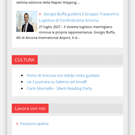
settima edizione della Naples Shipping ...
Giorgio Buffa guiderà il Gruppo Trasporti e
Logistica di Confindustria Ancona
27 luglio 2027 – Il sistema logistico marchigiano
rinnova la propria rappresentanza. Giorgio Buffa,
AD di Ancona International Airport, è st...
CULTURA
Porto di Ancona con Adrijo visite guidate
rai 3 puntata su Salerno ed Amalfi
Carlo Morriello - Silent Reading Party
Lavora con noi
Posizioni aperte