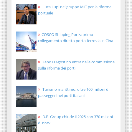
Luca Lupi nel gruppo MIT per la riforma
portuale
COSCO Shipping Ports: primo
collegamento diretto porto-ferrovia in Cina
Zeno D’Agostino entra nella commissione
sulla riforma dei porti
Turismo marittimo, oltre 100 milioni di
passeggeri nei porti italiani
D.B. Group chiude il 2025 con 370 milioni
di ricavi