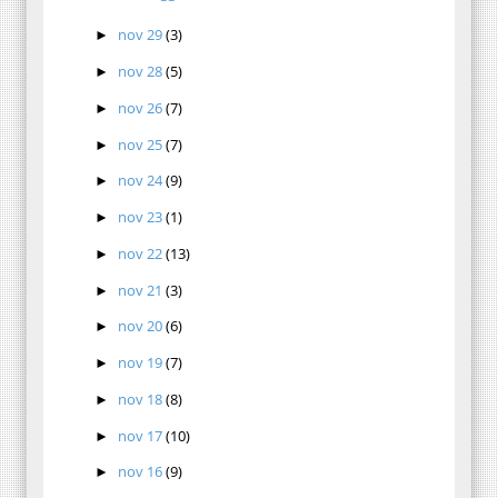
nov 29
(3)
►
nov 28
(5)
►
nov 26
(7)
►
nov 25
(7)
►
nov 24
(9)
►
nov 23
(1)
►
nov 22
(13)
►
nov 21
(3)
►
nov 20
(6)
►
nov 19
(7)
►
nov 18
(8)
►
nov 17
(10)
►
nov 16
(9)
►