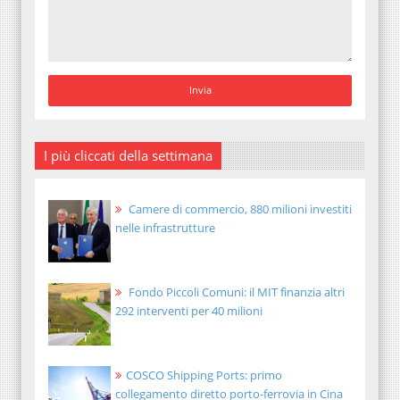
I più cliccati della settimana
Camere di commercio, 880 milioni investiti
nelle infrastrutture
Fondo Piccoli Comuni: il MIT finanzia altri
292 interventi per 40 milioni
COSCO Shipping Ports: primo
collegamento diretto porto-ferrovia in Cina