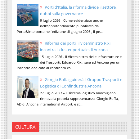
Porti d'Italia, la riforma divide il settore,
dubbi sulla governance
9 luglio 2026 - Come evidenziato anche
nell'approfondimento pubblicato da
Porto&Interporto nell'edizione di giugno 2026 , il pe...
Riforma dei porti, il viceministro Rixi
incontra il cluster portuale di Ancona
15 luglio 2026 - Il Viceministro delle Infrastrutture e
dei Trasporti, Edoardo Rixi, sarà ad Ancona per un
incontro dedicato al confronto co...
Giorgio Buffa guiderà il Gruppo Trasporti e
Logistica di Confindustria Ancona
27 luglio 2027 – Il sistema logistico marchigiano
rinnova la propria rappresentanza. Giorgio Buffa,
AD di Ancona International Airport, è st...
CULTURA