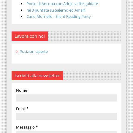
Porto di Ancona con Adrijo visite guidate
rai 3 puntata su Salerno ed Amalfi
Carlo Morriello - Silent Reading Party
Lavora con noi
Posizioni aperte
Iscriviti alla newsletter
Nome
Email
*
Messaggio
*