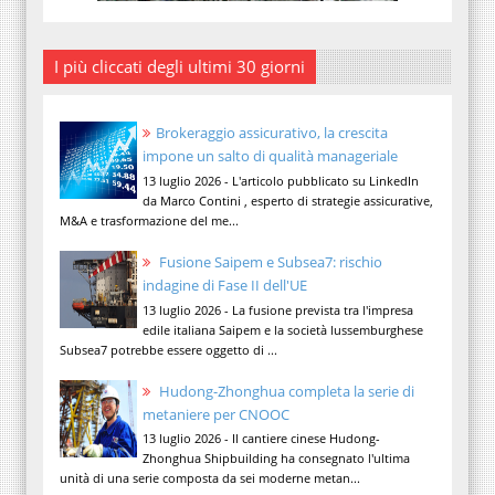
I più cliccati degli ultimi 30 giorni
Brokeraggio assicurativo, la crescita
impone un salto di qualità manageriale
13 luglio 2026 - L'articolo pubblicato su LinkedIn
da Marco Contini , esperto di strategie assicurative,
M&A e trasformazione del me...
Fusione Saipem e Subsea7: rischio
indagine di Fase II dell'UE
13 luglio 2026 - La fusione prevista tra l'impresa
edile italiana Saipem e la società lussemburghese
Subsea7 potrebbe essere oggetto di ...
Hudong-Zhonghua completa la serie di
metaniere per CNOOC
13 luglio 2026 - Il cantiere cinese Hudong-
Zhonghua Shipbuilding ha consegnato l'ultima
unità di una serie composta da sei moderne metan...