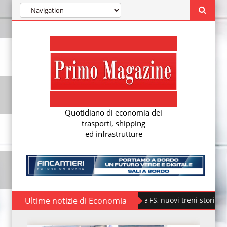
Quotidiano di economia dei
trasporti, shipping
ed infrastrutture
Ultime notizie di Economia
Fondazione FS, nuovi treni storici speciali