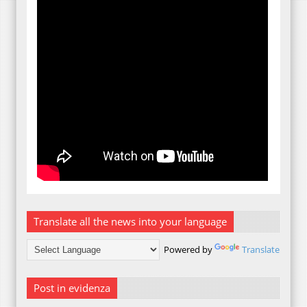
Translate all the news into your language
Powered by
Translate
Post in evidenza