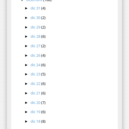
dic 31
(4)
►
dic 30
(2)
►
dic 29
(2)
►
dic 28
(6)
►
dic 27
(2)
►
dic 26
(4)
►
dic 24
(6)
►
dic 23
(5)
►
dic 22
(6)
►
dic 21
(6)
►
dic 20
(7)
►
dic 19
(6)
►
dic 18
(8)
►