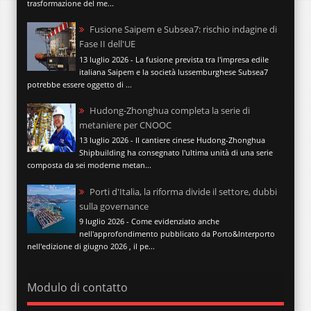
trasformazione del me...
Fusione Saipem e Subsea7: rischio indagine di
Fase II dell'UE
13 luglio 2026 - La fusione prevista tra l'impresa edile
italiana Saipem e la società lussemburghese Subsea7
potrebbe essere oggetto di ...
Hudong-Zhonghua completa la serie di
metaniere per CNOOC
13 luglio 2026 - Il cantiere cinese Hudong-Zhonghua
Shipbuilding ha consegnato l'ultima unità di una serie
composta da sei moderne metan...
Porti d'Italia, la riforma divide il settore, dubbi
sulla governance
9 luglio 2026 - Come evidenziato anche
nell'approfondimento pubblicato da Porto&Interporto
nell'edizione di giugno 2026 , il pe...
Modulo di contatto