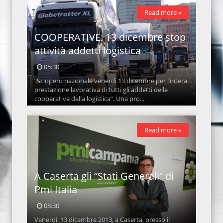
Read more »
COOPERATIVE: 13 dicembre stop
attività addetti logistica
05:30
“Sciopero nazionale venerdì 13 dicembre per l’intera
prestazione lavorativa di tutti gli addetti delle
cooperative della logistica”. Una pro...
Read more »
A Caserta gli “Stati Generali” di
Pmi Italia
05:30
Venerdì, 13 dicembre 2013, a Caserta, presso il