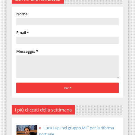
Nome
Email
*
Messaggio
*
I più cliccati della settimana
Luca Lupi nel gruppo MIT per la riforma
portuale