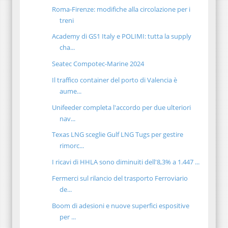
Roma-Firenze: modifiche alla circolazione per i
treni
Academy di GS1 Italy e POLIMI: tutta la supply
cha...
Seatec Compotec-Marine 2024
Il traffico container del porto di Valencia è
aume...
Unifeeder completa l'accordo per due ulteriori
nav...
Texas LNG sceglie Gulf LNG Tugs per gestire
rimorc...
I ricavi di HHLA sono diminuiti dell'8,3% a 1.447 ...
Fermerci sul rilancio del trasporto Ferroviario
de...
Boom di adesioni e nuove superfici espositive
per ...