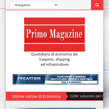
Quotidiano di economia dei
trasporti, shipping
ed infrastrutture
Ultime notizie di Economia
Regolamento EUDR: soluzioni per la nuova due dil