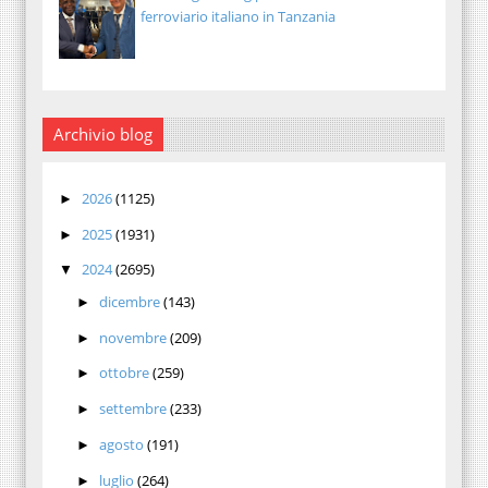
ferroviario italiano in Tanzania
Archivio blog
2026
(1125)
►
2025
(1931)
►
2024
(2695)
▼
dicembre
(143)
►
novembre
(209)
►
ottobre
(259)
►
settembre
(233)
►
agosto
(191)
►
luglio
(264)
►