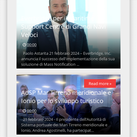
Everbridge per il Maritime
Support Centre di Grandi Navi
Veloci
00:00
Paolo Astarita 21 febbraio 2024 – Everbridge, Inc.
annuncia il successo dell'implementazione della sua
soluzione di Mass Notification ...
Read more »
AdSP Mar Tirreno meridionale e
Ionio per lo sviluppo turistico
00:00
21 febbraio 2024 - Il presidente dell’Autorità di
Sistema portuale dei Mari Tirreno meridionale e
Ionio, Andrea Agostinelli, ha partecipat...