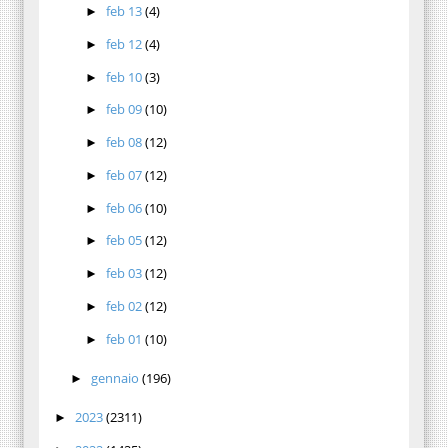
feb 13
(4)
►
feb 12
(4)
►
feb 10
(3)
►
feb 09
(10)
►
feb 08
(12)
►
feb 07
(12)
►
feb 06
(10)
►
feb 05
(12)
►
feb 03
(12)
►
feb 02
(12)
►
feb 01
(10)
►
gennaio
(196)
►
2023
(2311)
►