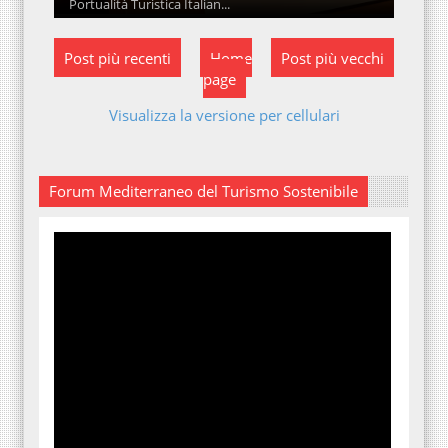
Portualità Turistica Italian...
Post più recenti
Home
Post più vecchi
page
Visualizza la versione per cellulari
Forum Mediterraneo del Turismo Sostenibile