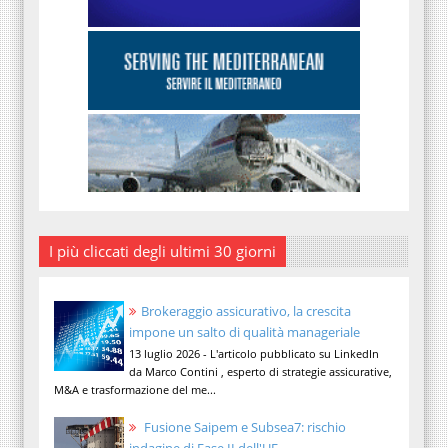
I più cliccati degli ultimi 30 giorni
Brokeraggio assicurativo, la crescita
impone un salto di qualità manageriale
13 luglio 2026 - L'articolo pubblicato su LinkedIn
da Marco Contini , esperto di strategie assicurative,
M&A e trasformazione del me...
Fusione Saipem e Subsea7: rischio