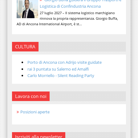
Logistica di Confindustria Ancona
27 luglio 2027 – Il sistema logistico marchigiano
rinnova la propria rappresentanza. Giorgio Buffa,
AD di Ancona International Airport, è st...
CULTURA
Porto di Ancona con Adrijo visite guidate
rai 3 puntata su Salerno ed Amalfi
Carlo Morriello - Silent Reading Party
Lavora con noi
Posizioni aperte
Iscriviti alla newsletter