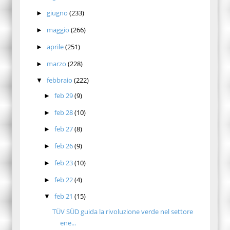
giugno
(233)
►
maggio
(266)
►
aprile
(251)
►
marzo
(228)
►
febbraio
(222)
▼
feb 29
(9)
►
feb 28
(10)
►
feb 27
(8)
►
feb 26
(9)
►
feb 23
(10)
►
feb 22
(4)
►
feb 21
(15)
▼
TÜV SÜD guida la rivoluzione verde nel settore
ene...