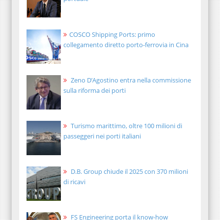
COSCO Shipping Ports: primo
collegamento diretto porto-ferrovia in Cina
Zeno D’Agostino entra nella commissione
sulla riforma dei porti
Turismo marittimo, oltre 100 milioni di
passeggeri nei porti italiani
D.B. Group chiude il 2025 con 370 milioni
di ricavi
FS Engineering porta il know-how