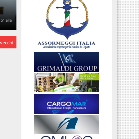
o” alla
 vecchi