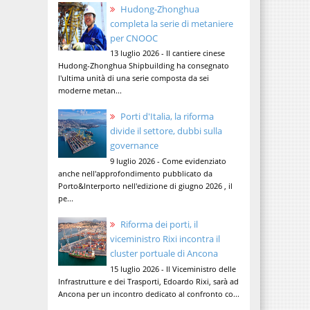
Hudong-Zhonghua
completa la serie di metaniere
per CNOOC
13 luglio 2026 - Il cantiere cinese
Hudong-Zhonghua Shipbuilding ha consegnato
l'ultima unità di una serie composta da sei
moderne metan...
Porti d'Italia, la riforma
divide il settore, dubbi sulla
governance
9 luglio 2026 - Come evidenziato
anche nell'approfondimento pubblicato da
Porto&Interporto nell'edizione di giugno 2026 , il
pe...
Riforma dei porti, il
viceministro Rixi incontra il
cluster portuale di Ancona
15 luglio 2026 - Il Viceministro delle
Infrastrutture e dei Trasporti, Edoardo Rixi, sarà ad
Ancona per un incontro dedicato al confronto co...