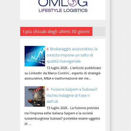
I più cliccati degli ultimi 30 giorni
Brokeraggio assicurativo, la
crescita impone un salto di
qualità manageriale
13 luglio 2026 - L'articolo pubblicato
su LinkedIn da Marco Contini , esperto di strategie
assicurative, M&A e trasformazione del me...
Fusione Saipem e Subsea7:
rischio indagine di Fase II
dell'UE
13 luglio 2026 - La fusione prevista
tra l'impresa edile italiana Saipem e la società
lussemburghese Subsea7 potrebbe essere oggetto
di ...