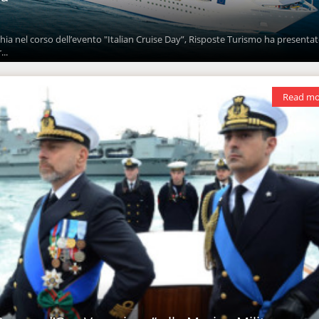
chia nel corso dell’evento "Italian Cruise Day”, Risposte Turismo ha presentato
...
Read mo