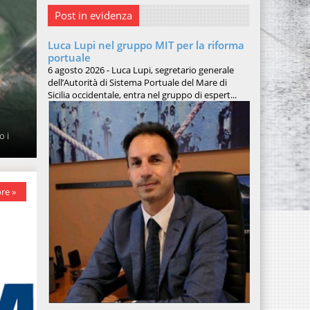
Post in evidenza
Luca Lupi nel gruppo MIT per la riforma
portuale
6 agosto 2026 - Luca Lupi, segretario generale
dell’Autorità di Sistema Portuale del Mare di
Sicilia occidentale, entra nel gruppo di espert...
o i
re »