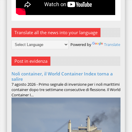
Translate all the news into your language
Powered by
Translate
Post in evidenza
Noli container, il World Container Index torna a
salire
7 agosto 2026 - Primo segnale di inversione per i noli marittimi
container dopo tre settimane consecutive di flessione. Il World
Container I...