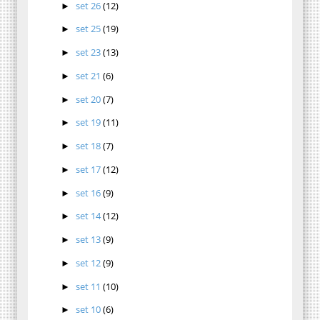
set 26
(12)
►
set 25
(19)
►
set 23
(13)
►
set 21
(6)
►
set 20
(7)
►
set 19
(11)
►
set 18
(7)
►
set 17
(12)
►
set 16
(9)
►
set 14
(12)
►
set 13
(9)
►
set 12
(9)
►
set 11
(10)
►
set 10
(6)
►