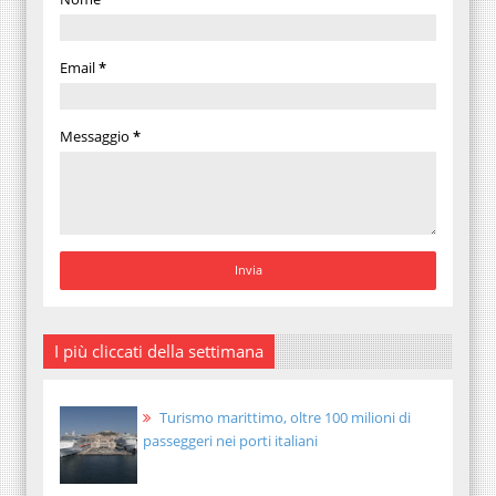
Email
*
Messaggio
*
I più cliccati della settimana
Turismo marittimo, oltre 100 milioni di
passeggeri nei porti italiani