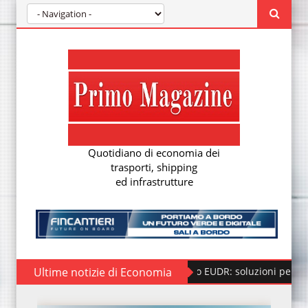
Quotidiano di economia dei
trasporti, shipping
ed infrastrutture
Ultime notizie di Economia
Regolamento EUDR: soluzioni per la nuova due 