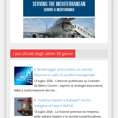
I più cliccati degli ultimi 30 giorni
Brokeraggio assicurativo, la crescita
impone un salto di qualità manageriale
13 luglio 2026 - L'articolo pubblicato su LinkedIn
da Marco Contini , esperto di strategie assicurative,
M&A e trasformazione del me...
Fusione Saipem e Subsea7: rischio
indagine di Fase II dell'UE
13 luglio 2026 - La fusione prevista tra l'impresa
edile italiana Saipem e la società lussemburghese