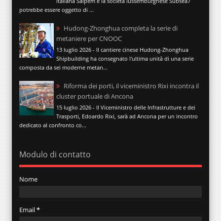
italiana Saipem e la società lussemburghese Subsea7
potrebbe essere oggetto di ...
Hudong-Zhonghua completa la serie di
metaniere per CNOOC
13 luglio 2026 - Il cantiere cinese Hudong-Zhonghua
Shipbuilding ha consegnato l'ultima unità di una serie
composta da sei moderne metan...
Riforma dei porti, il viceministro Rixi incontra il
cluster portuale di Ancona
15 luglio 2026 - Il Viceministro delle Infrastrutture e dei
Trasporti, Edoardo Rixi, sarà ad Ancona per un incontro
dedicato al confronto co...
Modulo di contatto
Nome
Email
*