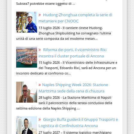
Subsea7 potrebbe essere oggetto di ...
Hudong-Zhonghua completa la serie di
metaniere per CNOOC
13 luglio 2026 - Il cantiere cinese Hudong-
Zhonghua Shipbuilding ha consegnato l'ultima
unità di una serie composta da sei moderne metan...
Riforma dei porti, il viceministro Rixi
incontra il cluster portuale di Ancona
15 luglio 2026 - Il Viceministro delle Infrastrutture e
dei Trasporti, Edoardo Rixi, sarà ad Ancona per un
incontro dedicato al confronto co...
Naples Shipping Week 2026: Stazione
Marittima sede della cena di chiusura
28 luglio 2026 - La Stazione Marittima di Napoli
sarà il palcoscenico della serata conclusiva della
settima edizione della Naples Shipping ...
Giorgio Buffa guiderà il Gruppo Trasporti e
Logistica di Confindustria Ancona
27 luglio 2027 – Il sistema logistico marchigiano