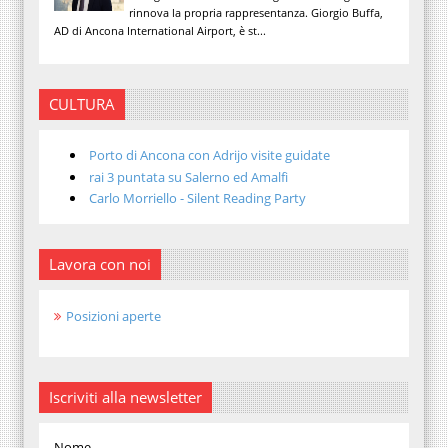
rinnova la propria rappresentanza. Giorgio Buffa,
AD di Ancona International Airport, è st...
CULTURA
Porto di Ancona con Adrijo visite guidate
rai 3 puntata su Salerno ed Amalfi
Carlo Morriello - Silent Reading Party
Lavora con noi
Posizioni aperte
Iscriviti alla newsletter
Nome