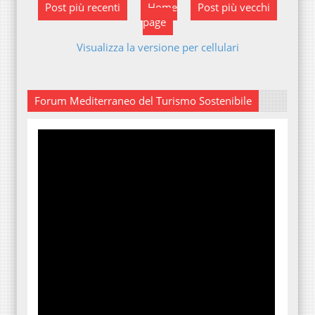
Post più recenti
Home
Post più vecchi
page
Visualizza la versione per cellulari
Forum Mediterraneo del Turismo Sostenibile