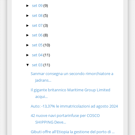
set 09
(9)
►
set 08
(5)
►
set 07
(3)
►
set 06
(8)
►
set 05
(10)
►
set 04
(11)
►
set 03
(11)
▼
Sanmar consegna un secondo rimorchiatore a
Jadrans...
Il gigante britannico Maritime Group Limited
acqui...
Auto: -13,37% le immatricolazioni ad agosto 2024
42 nuove navi portarinfuse per COSCO
SHIPPING Deve...
Gibuti offre all'Etiopia la gestione del porto di ...