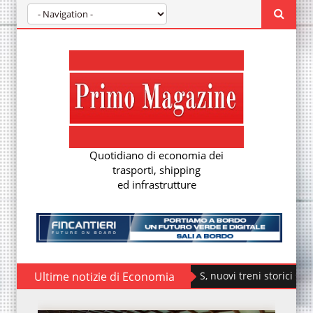
Quotidiano di economia dei
trasporti, shipping
ed infrastrutture
Ultime notizie di Economia
Fondazione FS, nuovi treni storici speciali