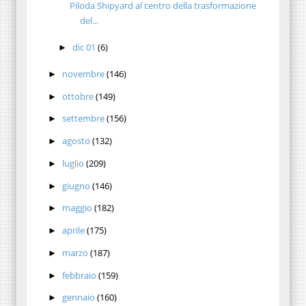
Piloda Shipyard al centro della trasformazione
del...
dic 01
(6)
►
novembre
(146)
►
ottobre
(149)
►
settembre
(156)
►
agosto
(132)
►
luglio
(209)
►
giugno
(146)
►
maggio
(182)
►
aprile
(175)
►
marzo
(187)
►
febbraio
(159)
►
gennaio
(160)
►