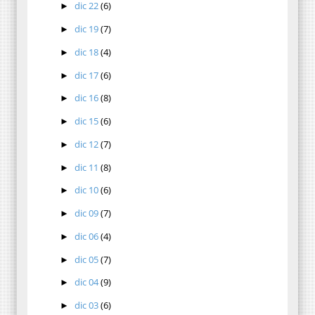
dic 22
(6)
►
dic 19
(7)
►
dic 18
(4)
►
dic 17
(6)
►
dic 16
(8)
►
dic 15
(6)
►
dic 12
(7)
►
dic 11
(8)
►
dic 10
(6)
►
dic 09
(7)
►
dic 06
(4)
►
dic 05
(7)
►
dic 04
(9)
►
dic 03
(6)
►