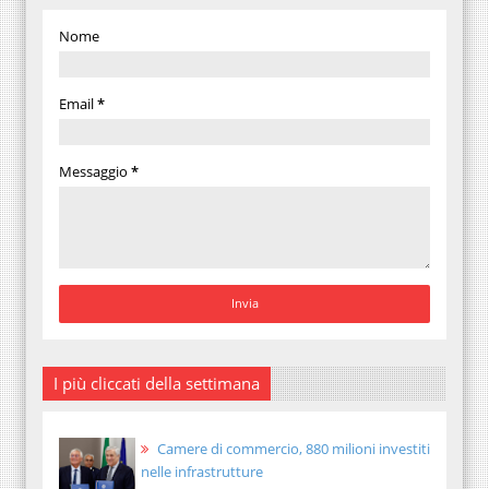
Nome
Email
*
Messaggio
*
I più cliccati della settimana
Camere di commercio, 880 milioni investiti
nelle infrastrutture