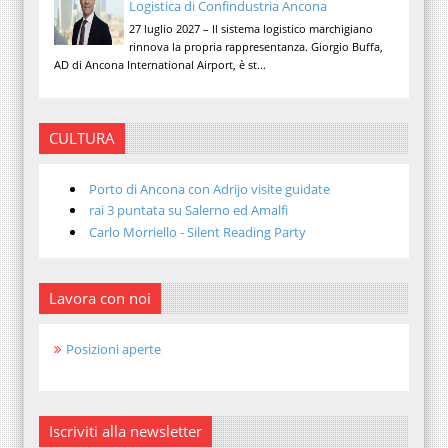
Logistica di Confindustria Ancona
27 luglio 2027 – Il sistema logistico marchigiano
rinnova la propria rappresentanza. Giorgio Buffa,
AD di Ancona International Airport, è st...
CULTURA
Porto di Ancona con Adrijo visite guidate
rai 3 puntata su Salerno ed Amalfi
Carlo Morriello - Silent Reading Party
Lavora con noi
Posizioni aperte
Iscriviti alla newsletter