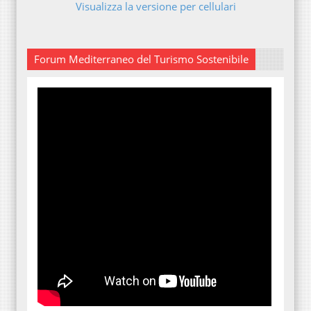
Visualizza la versione per cellulari
Forum Mediterraneo del Turismo Sostenibile