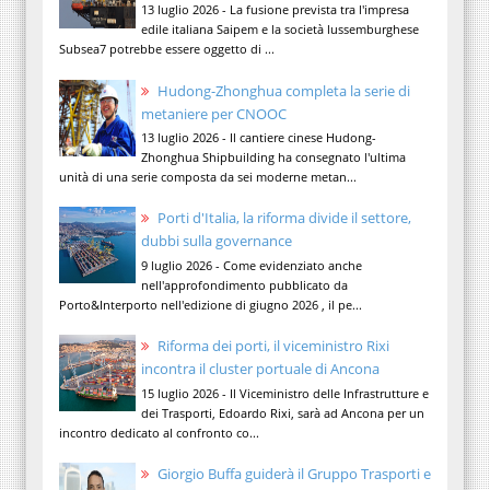
13 luglio 2026 - La fusione prevista tra l'impresa
edile italiana Saipem e la società lussemburghese
Subsea7 potrebbe essere oggetto di ...
Hudong-Zhonghua completa la serie di
metaniere per CNOOC
13 luglio 2026 - Il cantiere cinese Hudong-
Zhonghua Shipbuilding ha consegnato l'ultima
unità di una serie composta da sei moderne metan...
Porti d'Italia, la riforma divide il settore,
dubbi sulla governance
9 luglio 2026 - Come evidenziato anche
nell'approfondimento pubblicato da
Porto&Interporto nell'edizione di giugno 2026 , il pe...
Riforma dei porti, il viceministro Rixi
incontra il cluster portuale di Ancona
15 luglio 2026 - Il Viceministro delle Infrastrutture e
dei Trasporti, Edoardo Rixi, sarà ad Ancona per un
incontro dedicato al confronto co...
Giorgio Buffa guiderà il Gruppo Trasporti e