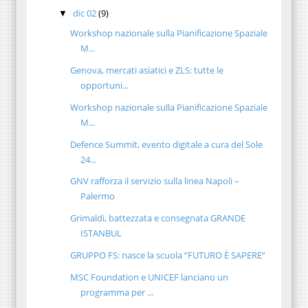
dic 02
(9)
▼
Workshop nazionale sulla Pianificazione Spaziale
M...
Genova, mercati asiatici e ZLS: tutte le
opportuni...
Workshop nazionale sulla Pianificazione Spaziale
M...
Defence Summit, evento digitale a cura del Sole
24...
GNV rafforza il servizio sulla linea Napoli –
Palermo
Grimaldi, battezzata e consegnata GRANDE
ISTANBUL
GRUPPO FS: nasce la scuola “FUTURO È SAPERE”
MSC Foundation e UNICEF lanciano un
programma per ...