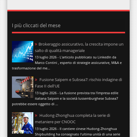
I più cliccati del mese
Brokeraggio assicurativo, la crescita impone un
salto di qualità manageriale
13 luglio 2026 - L'articolo pubblicato su LinkedIn da
Marco Contini , esperto di strategie assicurative, M&A e
trasformazione del me...
Fusione Saipem e Subsea7: rischio indagine di
Fase II dell'UE
13 luglio 2026 - La fusione prevista tra l'impresa edile
italiana Saipem e la società lussemburghese Subsea7
potrebbe essere oggetto di ...
Hudong-Zhonghua completa la serie di
metaniere per CNOOC
13 luglio 2026 - Il cantiere cinese Hudong-Zhonghua
Shipbuilding ha consegnato l'ultima unità di una serie