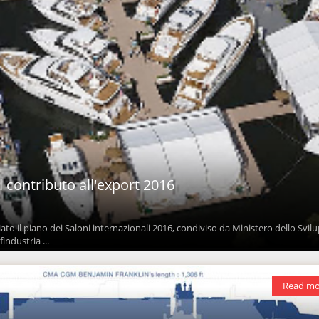
l contributo all'export 2016
ato il piano dei Saloni internazionali 2016, condiviso da Ministero dello Svil
ndustria ...
Read mo