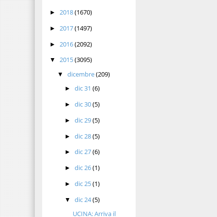
2018
(1670)
►
2017
(1497)
►
2016
(2092)
►
2015
(3095)
▼
dicembre
(209)
▼
dic 31
(6)
►
dic 30
(5)
►
dic 29
(5)
►
dic 28
(5)
►
dic 27
(6)
►
dic 26
(1)
►
dic 25
(1)
►
dic 24
(5)
▼
UCINA: Arriva il