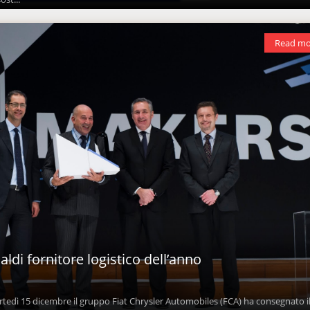
Read mo
ldi fornitore logistico dell’anno
tedì 15 dicembre il gruppo Fiat Chrysler Automobiles (FCA) ha consegnato i