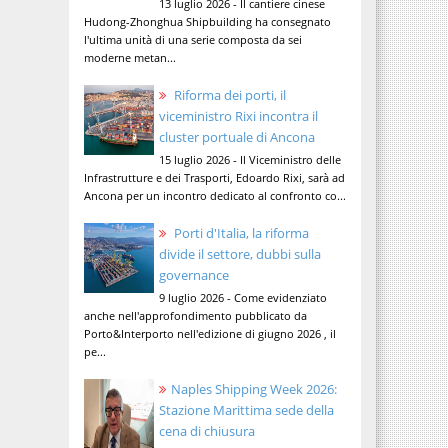
13 luglio 2026 - Il cantiere cinese
Hudong-Zhonghua Shipbuilding ha consegnato
l'ultima unità di una serie composta da sei
moderne metan...
Riforma dei porti, il
viceministro Rixi incontra il
cluster portuale di Ancona
15 luglio 2026 - Il Viceministro delle
Infrastrutture e dei Trasporti, Edoardo Rixi, sarà ad
Ancona per un incontro dedicato al confronto co...
Porti d'Italia, la riforma
divide il settore, dubbi sulla
governance
9 luglio 2026 - Come evidenziato
anche nell'approfondimento pubblicato da
Porto&Interporto nell'edizione di giugno 2026 , il
pe...
Naples Shipping Week 2026:
Stazione Marittima sede della
cena di chiusura