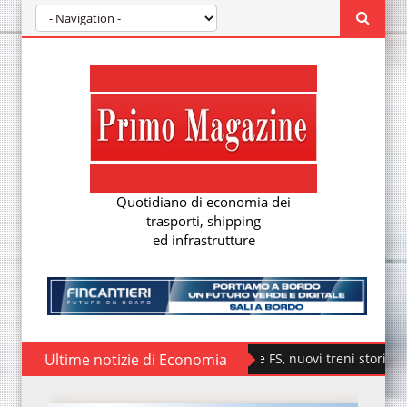
Quotidiano di economia dei
trasporti, shipping
ed infrastrutture
Ultime notizie di Economia
Fondazione FS, nuovi treni storici speciali