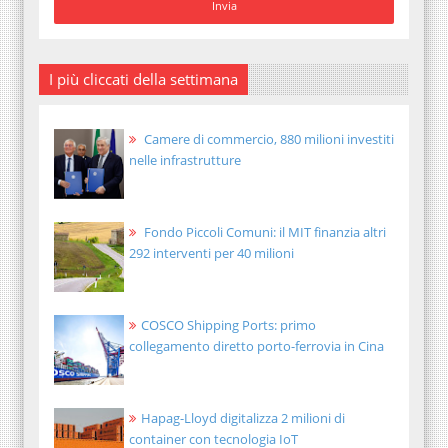
I più cliccati della settimana
Camere di commercio, 880 milioni investiti
nelle infrastrutture
Fondo Piccoli Comuni: il MIT finanzia altri
292 interventi per 40 milioni
COSCO Shipping Ports: primo
collegamento diretto porto-ferrovia in Cina
Hapag-Lloyd digitalizza 2 milioni di
container con tecnologia IoT