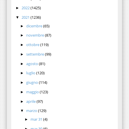
2022
(1425)
►
2021
(1236)
▼
dicembre
(65)
►
novembre
(87)
►
ottobre
(119)
►
settembre
(99)
►
agosto
(81)
►
luglio
(120)
►
giugno
(114)
►
maggio
(123)
►
aprile
(97)
►
marzo
(129)
▼
mar 31
(4)
►
mar 30
(6)
►