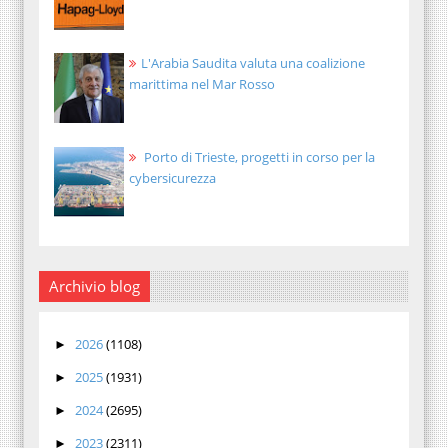
L'Arabia Saudita valuta una coalizione
marittima nel Mar Rosso
Porto di Trieste, progetti in corso per la
cybersicurezza
Archivio blog
2026
(1108)
►
2025
(1931)
►
2024
(2695)
►
2023
(2311)
►