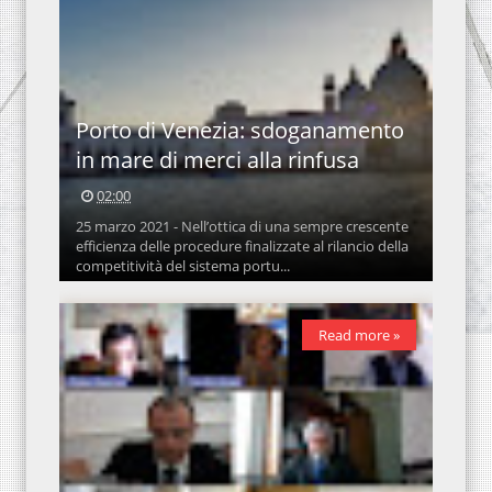
Porto di Venezia: sdoganamento
in mare di merci alla rinfusa
02:00
25 marzo 2021 - Nell’ottica di una sempre crescente
efficienza delle procedure finalizzate al rilancio della
competitività del sistema portu...
Read more »