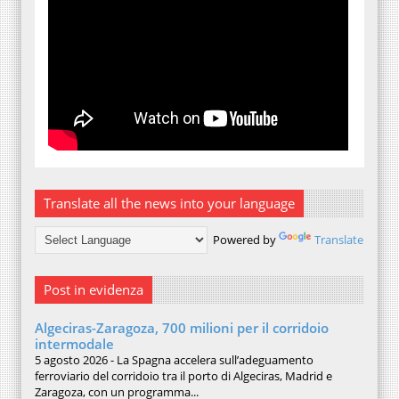
Translate all the news into your language
Powered by
Translate
Post in evidenza
Algeciras-Zaragoza, 700 milioni per il corridoio
intermodale
5 agosto 2026 - La Spagna accelera sull’adeguamento
ferroviario del corridoio tra il porto di Algeciras, Madrid e
Zaragoza, con un programma...