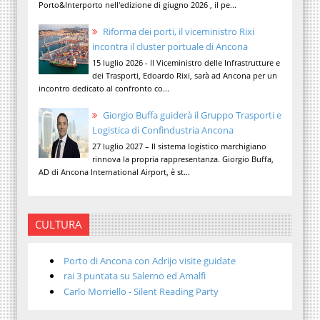
Porto&Interporto nell'edizione di giugno 2026 , il pe...
Riforma dei porti, il viceministro Rixi
incontra il cluster portuale di Ancona
15 luglio 2026 - Il Viceministro delle Infrastrutture e
dei Trasporti, Edoardo Rixi, sarà ad Ancona per un
incontro dedicato al confronto co...
Giorgio Buffa guiderà il Gruppo Trasporti e
Logistica di Confindustria Ancona
27 luglio 2027 – Il sistema logistico marchigiano
rinnova la propria rappresentanza. Giorgio Buffa,
AD di Ancona International Airport, è st...
CULTURA
Porto di Ancona con Adrijo visite guidate
rai 3 puntata su Salerno ed Amalfi
Carlo Morriello - Silent Reading Party