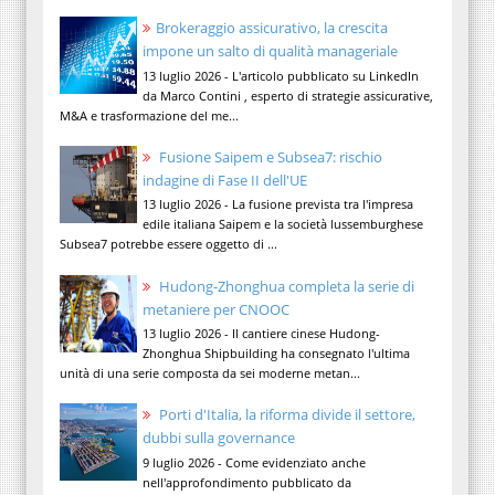
Brokeraggio assicurativo, la crescita
impone un salto di qualità manageriale
13 luglio 2026 - L'articolo pubblicato su LinkedIn
da Marco Contini , esperto di strategie assicurative,
M&A e trasformazione del me...
Fusione Saipem e Subsea7: rischio
indagine di Fase II dell'UE
13 luglio 2026 - La fusione prevista tra l'impresa
edile italiana Saipem e la società lussemburghese
Subsea7 potrebbe essere oggetto di ...
Hudong-Zhonghua completa la serie di
metaniere per CNOOC
13 luglio 2026 - Il cantiere cinese Hudong-
Zhonghua Shipbuilding ha consegnato l'ultima
unità di una serie composta da sei moderne metan...
Porti d'Italia, la riforma divide il settore,
dubbi sulla governance
9 luglio 2026 - Come evidenziato anche
nell'approfondimento pubblicato da