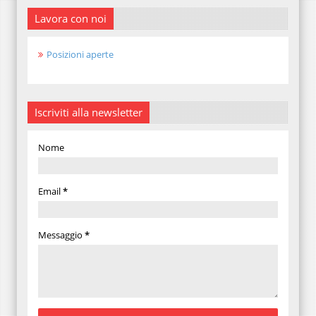
Lavora con noi
Posizioni aperte
Iscriviti alla newsletter
Nome
Email
*
Messaggio
*