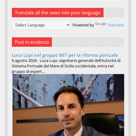
Translate all the news into your language
Powered by
Translate
Post in evidenza
Luca Lupi nel gruppo MIT per la riforma portuale
6 agosto 2026 - Luca Lupi, segretario generale dell’Autorità di
Sistema Portuale del Mare di Sicilia occidentale, entra nel
gruppo di espert...