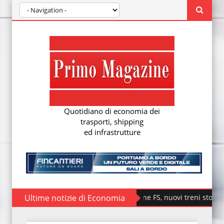
Quotidiano di economia dei
trasporti, shipping
ed infrastrutture
Ultime notizie di Economia
Fondazione FS, nuovi treni storici special