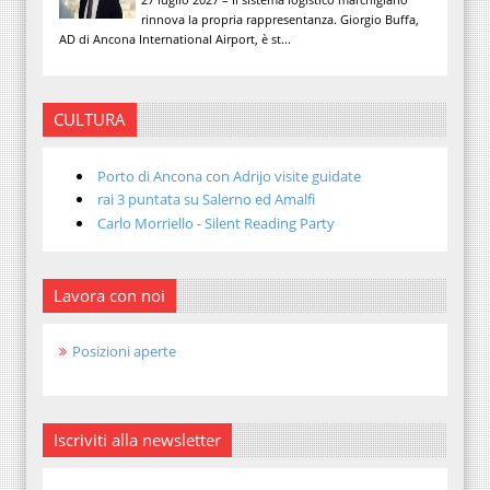
rinnova la propria rappresentanza. Giorgio Buffa,
AD di Ancona International Airport, è st...
CULTURA
Porto di Ancona con Adrijo visite guidate
rai 3 puntata su Salerno ed Amalfi
Carlo Morriello - Silent Reading Party
Lavora con noi
Posizioni aperte
Iscriviti alla newsletter