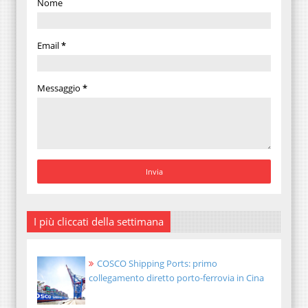
Nome
Email
*
Messaggio
*
I più cliccati della settimana
COSCO Shipping Ports: primo
collegamento diretto porto-ferrovia in Cina