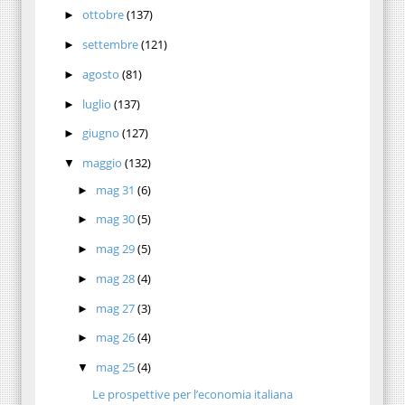
ottobre
(137)
►
settembre
(121)
►
agosto
(81)
►
luglio
(137)
►
giugno
(127)
►
maggio
(132)
▼
mag 31
(6)
►
mag 30
(5)
►
mag 29
(5)
►
mag 28
(4)
►
mag 27
(3)
►
mag 26
(4)
►
mag 25
(4)
▼
Le prospettive per l’economia italiana