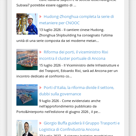
Subsea7 potrebbe essere oggetto di ...
Hudong-Zhonghua completa la serie di
metaniere per CNOOC
13 luglio 2026 - Il cantiere cinese Hudong-
Zhonghua Shipbuilding ha consegnato l'ultima
unità di una serie composta da sei moderne metan...
Riforma dei porti, il viceministro Rixi
incontra il cluster portuale di Ancona
15 luglio 2026 - Il Viceministro delle Infrastrutture e
dei Trasporti, Edoardo Rixi, sarà ad Ancona per un
incontro dedicato al confronto co...
Porti d'Italia, la riforma divide il settore,
dubbi sulla governance
9 luglio 2026 - Come evidenziato anche
nell'approfondimento pubblicato da
Porto&Interporto nell'edizione di giugno 2026 , il pe...
Giorgio Buffa guiderà il Gruppo Trasporti e
Logistica di Confindustria Ancona
27 luglio 2027 – Il sistema logistico marchigiano