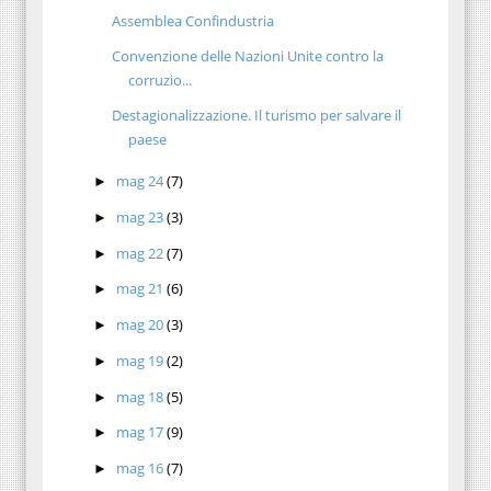
Assemblea Confindustria
Convenzione delle Nazioni Unite contro la
corruzio...
Destagionalizzazione. Il turismo per salvare il
paese
mag 24
(7)
►
mag 23
(3)
►
mag 22
(7)
►
mag 21
(6)
►
mag 20
(3)
►
mag 19
(2)
►
mag 18
(5)
►
mag 17
(9)
►
mag 16
(7)
►