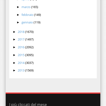
marzo
(165)
►
febbraio
(149)
►
gennaio
(119)
►
2018
(1670)
►
2017
(1497)
►
2016
(2092)
►
2015
(3095)
►
2014
(3037)
►
2013
(1569)
►
I più cliccati del mese