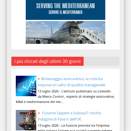
I più cliccati degli ultimi 30 giorni
Brokeraggio assicurativo, la crescita
impone un salto di qualità manageriale
13 luglio 2026 - L'articolo pubblicato su LinkedIn
da Marco Contini , esperto di strategie assicurative,
M&A e trasformazione del me...
Fusione Saipem e Subsea7: rischio
indagine di Fase II dell'UE
13 luglio 2026 - La fusione prevista tra l'impresa
edile italiana Saipem e la società lussemburghese