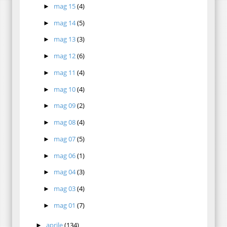
mag 15
(4)
►
mag 14
(5)
►
mag 13
(3)
►
mag 12
(6)
►
mag 11
(4)
►
mag 10
(4)
►
mag 09
(2)
►
mag 08
(4)
►
mag 07
(5)
►
mag 06
(1)
►
mag 04
(3)
►
mag 03
(4)
►
mag 01
(7)
►
aprile
(134)
►