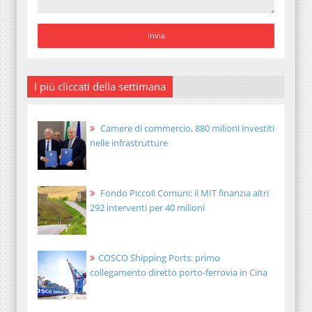
I più cliccati della settimana
Camere di commercio, 880 milioni investiti
nelle infrastrutture
Fondo Piccoli Comuni: il MIT finanzia altri
292 interventi per 40 milioni
COSCO Shipping Ports: primo
collegamento diretto porto-ferrovia in Cina