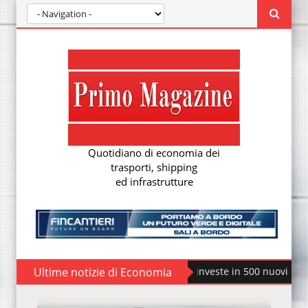
Quotidiano di economia dei
trasporti, shipping
ed infrastrutture
Ultime notizie di Economia
Fondo Piccoli Comuni: il 