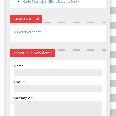
Carlo Morriello - Silent Reading Party
Lavora con noi
Posizioni aperte
Iscriviti alla newsletter
Nome
Email
*
Messaggio
*