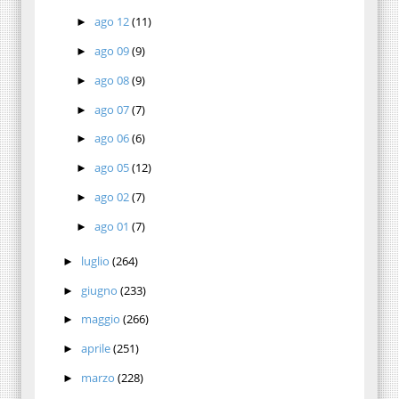
ago 12
(11)
►
ago 09
(9)
►
ago 08
(9)
►
ago 07
(7)
►
ago 06
(6)
►
ago 05
(12)
►
ago 02
(7)
►
ago 01
(7)
►
luglio
(264)
►
giugno
(233)
►
maggio
(266)
►
aprile
(251)
►
marzo
(228)
►