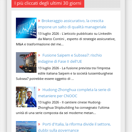
I più cliccati degli ultimi 30 giorni
Brokeraggio assicurativo, la crescita
impone un salto di qualità manageriale
13 luglio 2026 - L'articolo pubblicato su LinkedIn
da Marco Contini , esperto di strategie assicurative,
M&A e trasformazione del me...
Fusione Saipem e Subsea7: rischio
indagine di Fase II dell'UE
13 luglio 2026 - La fusione prevista tra l'impresa
edile italiana Saipem e la società lussemburghese
Subsea7 potrebbe essere oggetto di ...
Hudong-Zhonghua completa la serie di
metaniere per CNOOC
13 luglio 2026 - Il cantiere cinese Hudong-
Zhonghua Shipbuilding ha consegnato l'ultima
unità di una serie composta da sei moderne metan...
Porti d'Italia, la riforma divide il settore,
dubbi sulla governance