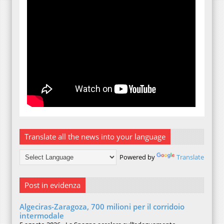
Translate all the news into your language
Powered by
Translate
Post in evidenza
Algeciras-Zaragoza, 700 milioni per il corridoio
intermodale