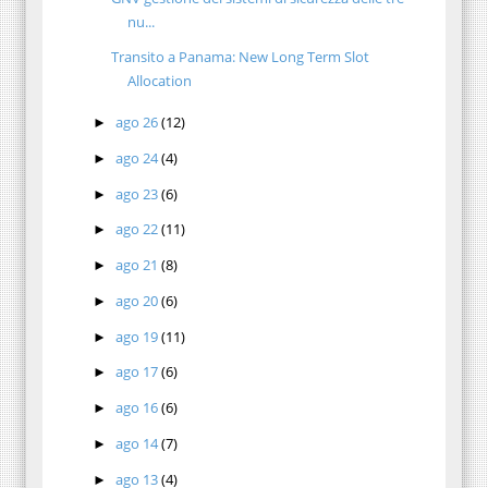
nu...
Transito a Panama: New Long Term Slot
Allocation
ago 26
(12)
►
ago 24
(4)
►
ago 23
(6)
►
ago 22
(11)
►
ago 21
(8)
►
ago 20
(6)
►
ago 19
(11)
►
ago 17
(6)
►
ago 16
(6)
►
ago 14
(7)
►
ago 13
(4)
►