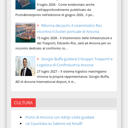
9 luglio 2026 - Come evidenziato anche
nell'approfondimento pubblicato da
Porto&Interporto nell'edizione di giugno 2026 , il pe...
Riforma dei porti, il viceministro Rixi
incontra il cluster portuale di Ancona
15 luglio 2026 - Il Viceministro delle Infrastrutture e
dei Trasporti, Edoardo Rixi, sarà ad Ancona per un
incontro dedicato al confronto co...
Giorgio Buffa guiderà il Gruppo Trasporti e
Logistica di Confindustria Ancona
27 luglio 2027 – Il sistema logistico marchigiano
rinnova la propria rappresentanza. Giorgio Buffa,
AD di Ancona International Airport, è st...
CULTURA
Porto di Ancona con Adrijo visite guidate
rai 3 puntata su Salerno ed Amalfi