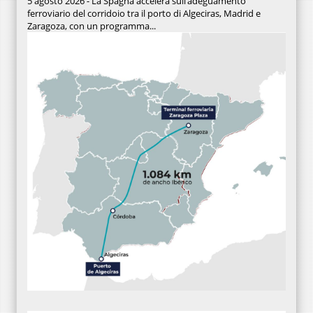
5 agosto 2026 - La Spagna accelera sull’adeguamento
ferroviario del corridoio tra il porto di Algeciras, Madrid e
Zaragoza, con un programma...