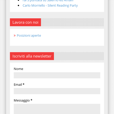
Carlo Morriello - Silent Reading Party
Lavora con noi
Posizioni aperte
Iscriviti alla newsletter
Nome
Email
*
Messaggio
*