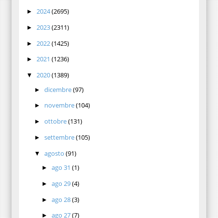
2024
(2695)
►
2023
(2311)
►
2022
(1425)
►
2021
(1236)
►
2020
(1389)
▼
dicembre
(97)
►
novembre
(104)
►
ottobre
(131)
►
settembre
(105)
►
agosto
(91)
▼
ago 31
(1)
►
ago 29
(4)
►
ago 28
(3)
►
ago 27
(7)
►