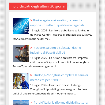
I più cliccati degli ultimi 30 giorni
Brokeraggio assicurativo, la crescita
impone un salto di qualità manageriale
13 luglio 2026 - L'articolo pubblicato su LinkedIn
da Marco Contini , esperto di strategie assicurative,
M&A e trasformazione del me...
Fusione Saipem e Subsea7: rischio
indagine di Fase II dell'UE
13 luglio 2026 - La fusione prevista tra l'impresa
edile italiana Saipem e la società lussemburghese
Subsea7 potrebbe essere oggetto di ...
Hudong-Zhonghua completa la serie di
metaniere per CNOOC
13 luglio 2026 - Il cantiere cinese Hudong-
Zhonghua Shipbuilding ha consegnato l'ultima
unità di una serie composta da sei moderne metan...
Porti d'Italia, la riforma divide il settore,