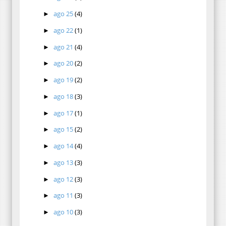
ago 25
(4)
►
ago 22
(1)
►
ago 21
(4)
►
ago 20
(2)
►
ago 19
(2)
►
ago 18
(3)
►
ago 17
(1)
►
ago 15
(2)
►
ago 14
(4)
►
ago 13
(3)
►
ago 12
(3)
►
ago 11
(3)
►
ago 10
(3)
►