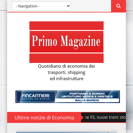
Quotidiano di economia dei
trasporti, shipping
ed infrastrutture
Ultime notizie di Economia
Fondazione FS, nuovi treni storici speciali