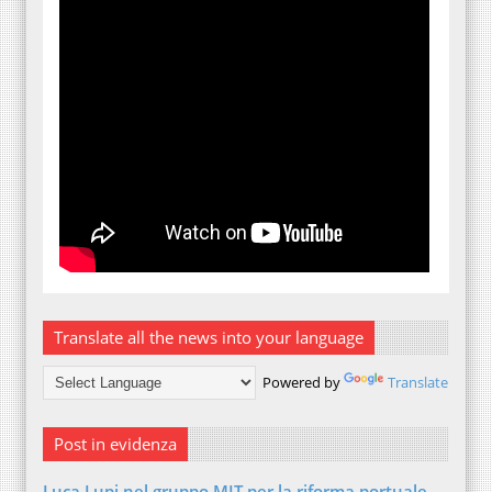
Translate all the news into your language
Powered by
Translate
Post in evidenza
Luca Lupi nel gruppo MIT per la riforma portuale