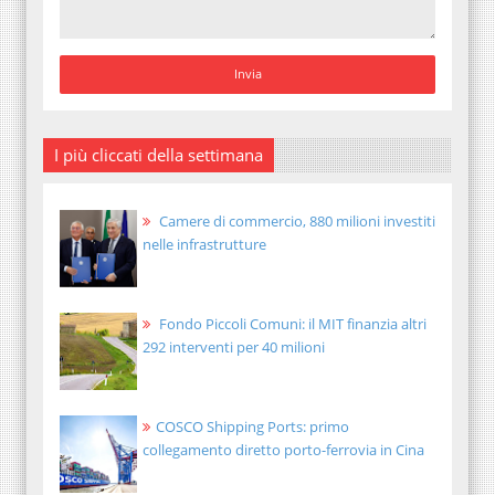
I più cliccati della settimana
Camere di commercio, 880 milioni investiti
nelle infrastrutture
Fondo Piccoli Comuni: il MIT finanzia altri
292 interventi per 40 milioni
COSCO Shipping Ports: primo
collegamento diretto porto-ferrovia in Cina