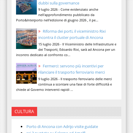
dubbi sulla governance
9 luglio 2026 - Come evidenziato anche
nell'approfondimento pubblicato da
Porto&Interporto nell'edizione di giugno 2026 , il pe...
Riforma dei porti, il viceministro Rixi
incontra il cluster portuale di Ancona
15 luglio 2026 - Il Viceministro delle Infrastrutture e
dei Trasporti, Edoardo Rixi, sarà ad Ancona per un
incontro dedicato al confronto co...
Fermerci: servono più incentivi per
rilanciare il trasporto ferroviario merci
9 luglio 2026 - Il trasporto ferroviario delle merci
continua a scontare una fase di forte difficoltà e
chiede al Governo interventi rapidi ...
CULTURA
Porto di Ancona con Adrijo visite guidate
rai 3 puntata su Salerno ed Amalfi