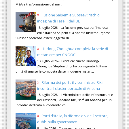
M&A e trasformazione del me...
Fusione Saipem e Subsea7: rischio
indagine di Fase II dell'UE
13 luglio 2026 - La fusione prevista tra l'impresa
edile italiana Saipem e la società lussemburghese
Subsea7 potrebbe essere oggetto di ...
Hudong-Zhonghua completa la serie di
metaniere per CNOOC
13 luglio 2026 - Il cantiere cinese Hudong-
Zhonghua Shipbuilding ha consegnato l'ultima
unità di una serie composta da sei moderne metan...
Riforma dei porti, il viceministro Rixi
incontra il cluster portuale di Ancona
15 luglio 2026 - Il Viceministro delle Infrastrutture e
dei Trasporti, Edoardo Rixi, sarà ad Ancona per un
incontro dedicato al confronto co...
Porti d'Italia, la riforma divide il settore,
dubbi sulla governance
9 luglio 2026 - Come evidenziato anche