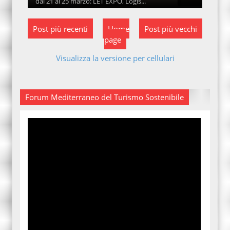
dal 21 al 25 marzo: LET EXPO, Logis...
Post più recenti
Home
Post più vecchi
page
Visualizza la versione per cellulari
Forum Mediterraneo del Turismo Sostenibile