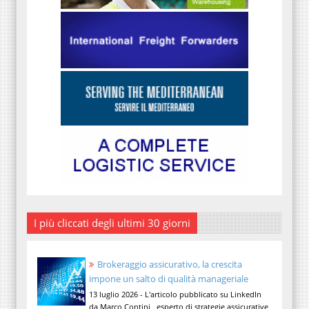
I più cliccati degli ultimi 30 giorni
Brokeraggio assicurativo, la crescita
impone un salto di qualità manageriale
13 luglio 2026 - L'articolo pubblicato su LinkedIn
da Marco Contini , esperto di strategie assicurative,