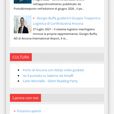
nell'approfondimento pubblicato da
Porto&Interporto nell'edizione di giugno 2026 , il pe...
Giorgio Buffa guiderà il Gruppo Trasporti e
Logistica di Confindustria Ancona
27 luglio 2027 – Il sistema logistico marchigiano
rinnova la propria rappresentanza. Giorgio Buffa,
AD di Ancona International Airport, è st...
CULTURA
Porto di Ancona con Adrijo visite guidate
rai 3 puntata su Salerno ed Amalfi
Carlo Morriello - Silent Reading Party
Lavora con noi
Posizioni aperte