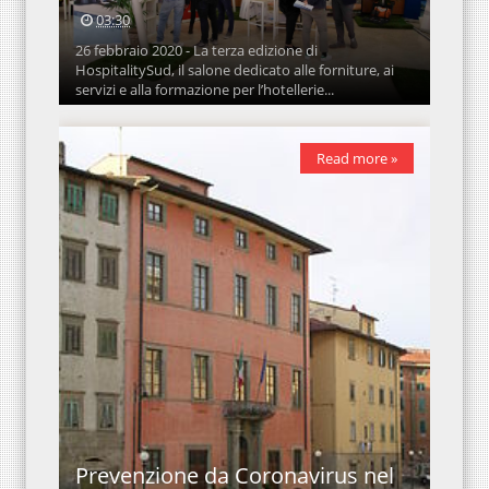
03:30
26 febbraio 2020 - La terza edizione di
HospitalitySud, il salone dedicato alle forniture, ai
servizi e alla formazione per l’hotellerie...
Read more »
Prevenzione da Coronavirus nel