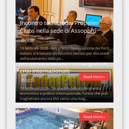
Incontro tecnico del Propeller
Clubs nella sede di Assoporti
04:00
19 febbraio 2020 - Ieri, presso l’Associazione dei Porti
Italiani, si è tenuto un incontro tecnico per discutere
dell’andamento della po...
Eni senza Descalzi rischia grande
crisi internazionale
Read more »
03:30
19 febbraio 2020 - “In questo delicato momento
economico e politico internazionale, l’unico che può
traghettare ancora ENI verso una mag...
Read more »