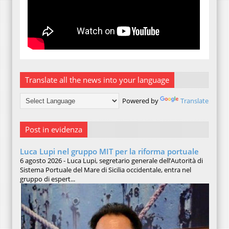
Translate all the news into your language
Powered by
Translate
Post in evidenza
Luca Lupi nel gruppo MIT per la riforma portuale
6 agosto 2026 - Luca Lupi, segretario generale dell’Autorità di
Sistema Portuale del Mare di Sicilia occidentale, entra nel
gruppo di espert...