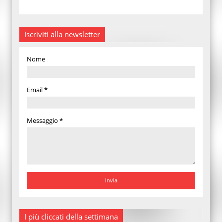
Iscriviti alla newsletter
Nome
Email
*
Messaggio
*
I più cliccati della settimana