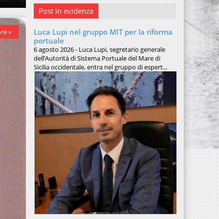
Post in evidenza
Luca Lupi nel gruppo MIT per la riforma
re »
portuale
6 agosto 2026 - Luca Lupi, segretario generale
dell’Autorità di Sistema Portuale del Mare di
Sicilia occidentale, entra nel gruppo di espert...