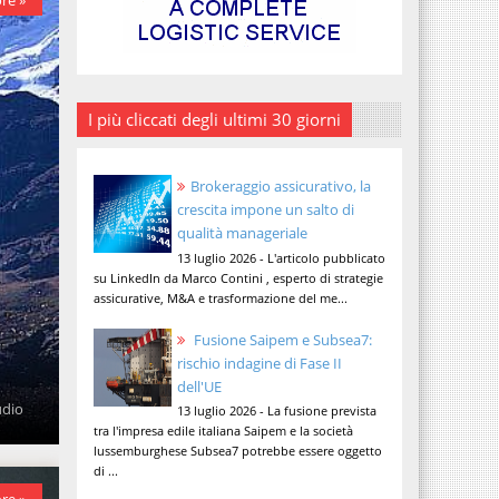
I più cliccati degli ultimi 30 giorni
Brokeraggio assicurativo, la
crescita impone un salto di
qualità manageriale
13 luglio 2026 - L'articolo pubblicato
su LinkedIn da Marco Contini , esperto di strategie
assicurative, M&A e trasformazione del me...
Fusione Saipem e Subsea7:
rischio indagine di Fase II
dell'UE
udio
13 luglio 2026 - La fusione prevista
tra l'impresa edile italiana Saipem e la società
lussemburghese Subsea7 potrebbe essere oggetto
di ...