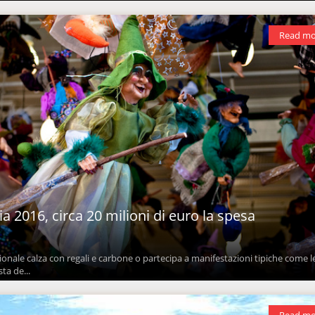
Read mo
ia 2016, circa 20 milioni di euro la spesa
zionale calza con regali e carbone o partecipa a manifestazioni tipiche come l
sta de...
Read mo