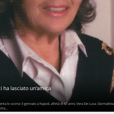
i ha lasciato un’amica
enta lo scorso 3 gennaio a Napoli, all’età di 67 anni, Vera De Luca. Giornalist
tta...