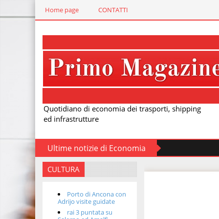
Home page
CONTATTI
Quotidiano di economia dei trasporti, shipping
ed infrastrutture
Ultime notizie di Economia
CULTURA
Porto di Ancona con
Adrijo visite guidate
rai 3 puntata su