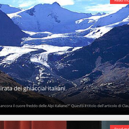
irata dei ghiacciai italiani
ancora il cuore freddo delle Alpi italiane?” Questo il titolo dell'articolo di Cla