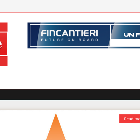
Read mo