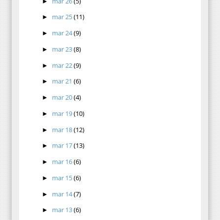
mar 26
(5)
►
mar 25
(11)
►
mar 24
(9)
►
mar 23
(8)
►
mar 22
(9)
►
mar 21
(6)
►
mar 20
(4)
►
mar 19
(10)
►
mar 18
(12)
►
mar 17
(13)
►
mar 16
(6)
►
mar 15
(6)
►
mar 14
(7)
►
mar 13
(6)
►