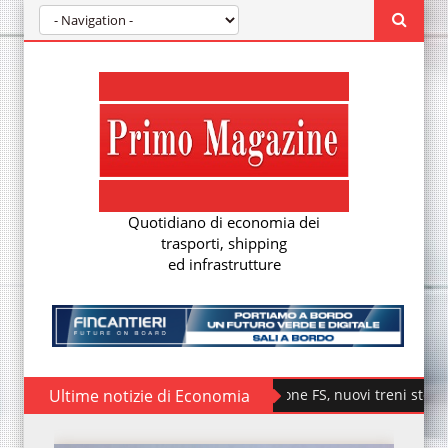
Quotidiano di economia dei
trasporti, shipping
ed infrastrutture
Ultime notizie di Economia
Fondazione FS, nuovi treni storici special