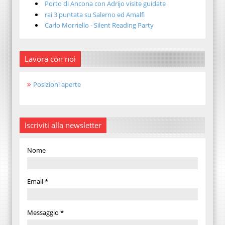
Porto di Ancona con Adrijo visite guidate
rai 3 puntata su Salerno ed Amalfi
Carlo Morriello - Silent Reading Party
Lavora con noi
Posizioni aperte
Iscriviti alla newsletter
Nome
Email
*
Messaggio
*