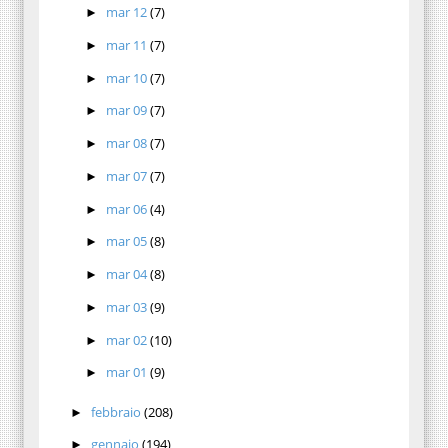
mar 12
(7)
►
mar 11
(7)
►
mar 10
(7)
►
mar 09
(7)
►
mar 08
(7)
►
mar 07
(7)
►
mar 06
(4)
►
mar 05
(8)
►
mar 04
(8)
►
mar 03
(9)
►
mar 02
(10)
►
mar 01
(9)
►
febbraio
(208)
►
gennaio
(194)
►