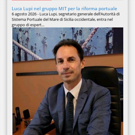
Luca Lupi nel gruppo MIT per la riforma portuale
6 agosto 2026 - Luca Lupi, segretario generale dell’Autorità di
Sistema Portuale del Mare di Sicilia occidentale, entra nel
gruppo di espert...