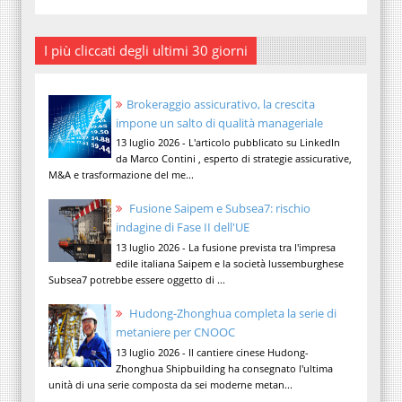
I più cliccati degli ultimi 30 giorni
Brokeraggio assicurativo, la crescita
impone un salto di qualità manageriale
13 luglio 2026 - L'articolo pubblicato su LinkedIn
da Marco Contini , esperto di strategie assicurative,
M&A e trasformazione del me...
Fusione Saipem e Subsea7: rischio
indagine di Fase II dell'UE
13 luglio 2026 - La fusione prevista tra l'impresa
edile italiana Saipem e la società lussemburghese
Subsea7 potrebbe essere oggetto di ...
Hudong-Zhonghua completa la serie di
metaniere per CNOOC
13 luglio 2026 - Il cantiere cinese Hudong-
Zhonghua Shipbuilding ha consegnato l'ultima
unità di una serie composta da sei moderne metan...