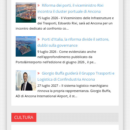
Riforma dei porti, il viceministro Rixi
incontra il cluster portuale di Ancona
15 luglio 2026 - Il Viceministro delle Infrastrutture e
dei Trasporti, Edoardo Rixi, sarà ad Ancona per un
incontro dedicato al confronto co...
Porti d'Italia, la riforma divide il settore,
dubbi sulla governance
9 luglio 2026 - Come evidenziato anche
nell'approfondimento pubblicato da
Porto&Interporto nell'edizione di giugno 2026 , il pe...
Giorgio Buffa guiderà il Gruppo Trasporti e
Logistica di Confindustria Ancona
27 luglio 2027 – Il sistema logistico marchigiano
rinnova la propria rappresentanza. Giorgio Buffa,
AD di Ancona International Airport, è st...
CULTURA