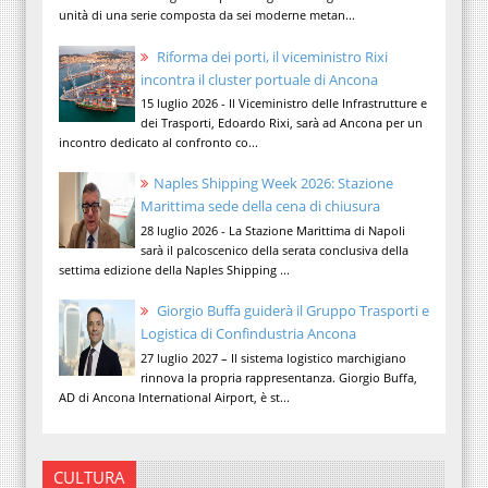
unità di una serie composta da sei moderne metan...
Riforma dei porti, il viceministro Rixi
incontra il cluster portuale di Ancona
15 luglio 2026 - Il Viceministro delle Infrastrutture e
dei Trasporti, Edoardo Rixi, sarà ad Ancona per un
incontro dedicato al confronto co...
Naples Shipping Week 2026: Stazione
Marittima sede della cena di chiusura
28 luglio 2026 - La Stazione Marittima di Napoli
sarà il palcoscenico della serata conclusiva della
settima edizione della Naples Shipping ...
Giorgio Buffa guiderà il Gruppo Trasporti e
Logistica di Confindustria Ancona
27 luglio 2027 – Il sistema logistico marchigiano
rinnova la propria rappresentanza. Giorgio Buffa,
AD di Ancona International Airport, è st...
CULTURA