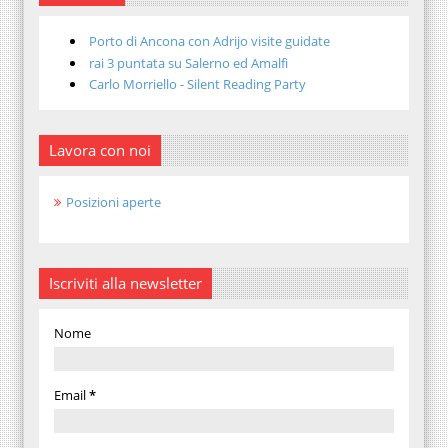
Porto di Ancona con Adrijo visite guidate
rai 3 puntata su Salerno ed Amalfi
Carlo Morriello - Silent Reading Party
Lavora con noi
Posizioni aperte
Iscriviti alla newsletter
Nome
Email
*