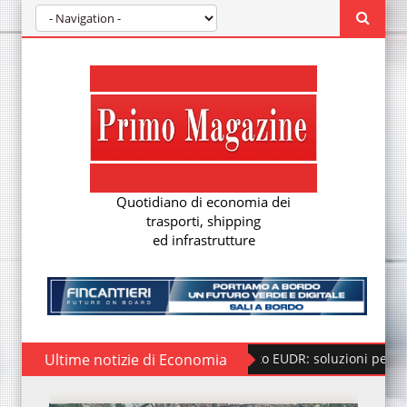
Quotidiano di economia dei
trasporti, shipping
ed infrastrutture
Ultime notizie di Economia
Regolamento EUDR: soluzioni per la nuova due