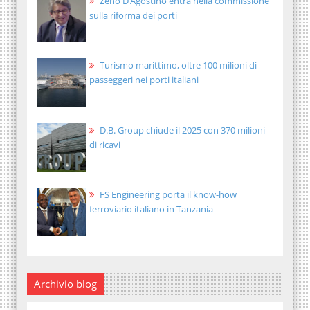
Zeno D’Agostino entra nella commissione
sulla riforma dei porti
Turismo marittimo, oltre 100 milioni di
passeggeri nei porti italiani
D.B. Group chiude il 2025 con 370 milioni
di ricavi
FS Engineering porta il know-how
ferroviario italiano in Tanzania
Archivio blog