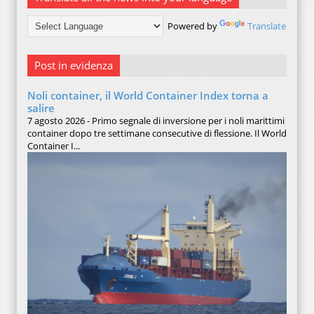
Powered by
Translate
Post in evidenza
Noli container, il World Container Index torna a
salire
7 agosto 2026 - Primo segnale di inversione per i noli marittimi
container dopo tre settimane consecutive di flessione. Il World
Container I...