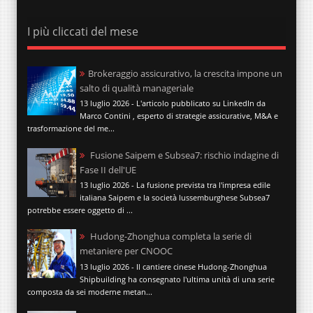
I più cliccati del mese
Brokeraggio assicurativo, la crescita impone un
salto di qualità manageriale
13 luglio 2026 - L'articolo pubblicato su LinkedIn da
Marco Contini , esperto di strategie assicurative, M&A e
trasformazione del me...
Fusione Saipem e Subsea7: rischio indagine di
Fase II dell'UE
13 luglio 2026 - La fusione prevista tra l'impresa edile
italiana Saipem e la società lussemburghese Subsea7
potrebbe essere oggetto di ...
Hudong-Zhonghua completa la serie di
metaniere per CNOOC
13 luglio 2026 - Il cantiere cinese Hudong-Zhonghua
Shipbuilding ha consegnato l'ultima unità di una serie
composta da sei moderne metan...