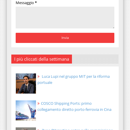
Messaggio
*
I più cliccati della settimana
Luca Lupi nel gruppo MIT per la riforma
portuale
COSCO Shipping Ports: primo
collegamento diretto porto-ferrovia in Cina