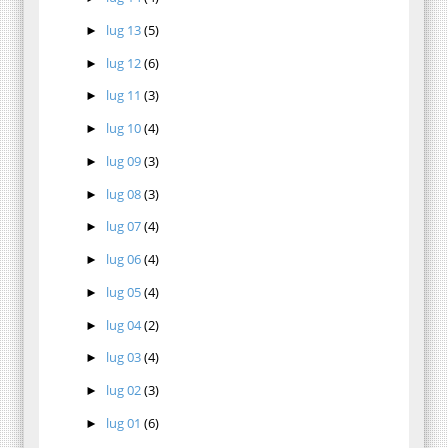
lug 13
(5)
►
lug 12
(6)
►
lug 11
(3)
►
lug 10
(4)
►
lug 09
(3)
►
lug 08
(3)
►
lug 07
(4)
►
lug 06
(4)
►
lug 05
(4)
►
lug 04
(2)
►
lug 03
(4)
►
lug 02
(3)
►
lug 01
(6)
►