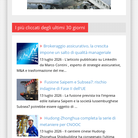
I più cliccati degli ultimi 30 giorni
Brokeraggio assicurativo, la crescita
impone un salto di qualità manageriale
13 luglio 2026 - L'articolo pubblicato su LinkedIn
da Marco Contini , esperto di strategie assicurative,
M&A e trasformazione del me...
Fusione Saipem e Subsea7: rischio
indagine di Fase II dell'UE
13 luglio 2026 - La fusione prevista tra l'impresa
edile italiana Saipem e la società lussemburghese
Subsea7 potrebbe essere oggetto di ...
Hudong-Zhonghua completa la serie di
metaniere per CNOOC
13 luglio 2026 - Il cantiere cinese Hudong-
Zhonghua Shipbuilding ha consegnato l'ultima