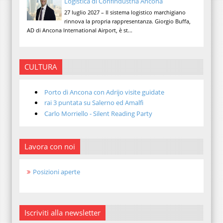
Logistica di Confindustria Ancona
27 luglio 2027 – Il sistema logistico marchigiano
rinnova la propria rappresentanza. Giorgio Buffa,
AD di Ancona International Airport, è st...
CULTURA
Porto di Ancona con Adrijo visite guidate
rai 3 puntata su Salerno ed Amalfi
Carlo Morriello - Silent Reading Party
Lavora con noi
Posizioni aperte
Iscriviti alla newsletter