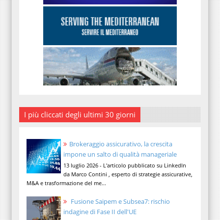
I più cliccati degli ultimi 30 giorni
Brokeraggio assicurativo, la crescita
impone un salto di qualità manageriale
13 luglio 2026 - L'articolo pubblicato su LinkedIn
da Marco Contini , esperto di strategie assicurative,
M&A e trasformazione del me...
Fusione Saipem e Subsea7: rischio
indagine di Fase II dell'UE