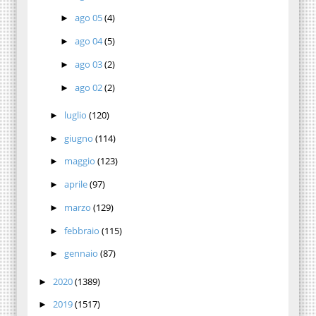
ago 05
(4)
►
ago 04
(5)
►
ago 03
(2)
►
ago 02
(2)
►
luglio
(120)
►
giugno
(114)
►
maggio
(123)
►
aprile
(97)
►
marzo
(129)
►
febbraio
(115)
►
gennaio
(87)
►
2020
(1389)
►
2019
(1517)
►