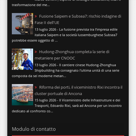
trasformazione del me...
Fusione Saipem e Subsea7: rischio indagine di
Fase II dell'UE
13 luglio 2026 - La fusione prevista tra l'impresa edile
italiana Saipem e la società lussemburghese Subsea7
potrebbe essere oggetto di ...
Hudong-Zhonghua completa la serie di
metaniere per CNOOC
13 luglio 2026 - Il cantiere cinese Hudong-Zhonghua
Shipbuilding ha consegnato l'ultima unità di una serie
composta da sei moderne metan...
Riforma dei porti, il viceministro Rixi incontra il
cluster portuale di Ancona
15 luglio 2026 - Il Viceministro delle Infrastrutture e dei
Trasporti, Edoardo Rixi, sarà ad Ancona per un incontro
dedicato al confronto co...
Modulo di contatto