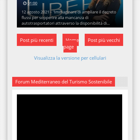
01:00
12 agosto 2021 - ‘Immaginare di ampliare il decreto
flussi per sopperire alla mancanza di
autotrasportatori attraverso la disponibilità di...
Post più recenti
Home
Post più vecchi
page
Visualizza la versione per cellulari
Forum Mediterraneo del Turismo Sostenibile