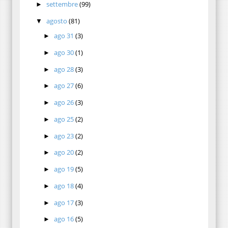
settembre
(99)
►
agosto
(81)
▼
ago 31
(3)
►
ago 30
(1)
►
ago 28
(3)
►
ago 27
(6)
►
ago 26
(3)
►
ago 25
(2)
►
ago 23
(2)
►
ago 20
(2)
►
ago 19
(5)
►
ago 18
(4)
►
ago 17
(3)
►
ago 16
(5)
►