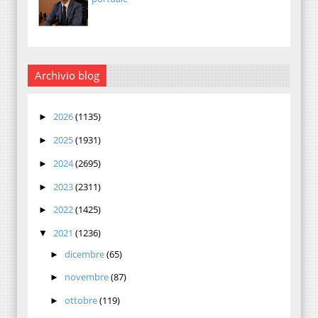
Archivio blog
2026
(1135)
►
2025
(1931)
►
2024
(2695)
►
2023
(2311)
►
2022
(1425)
►
2021
(1236)
▼
dicembre
(65)
►
novembre
(87)
►
ottobre
(119)
►