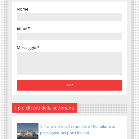
Nome
Email
*
Messaggio
*
I più cliccati della settimana
Turismo marittimo, oltre 100 milioni di
passeggeri nei porti italiani