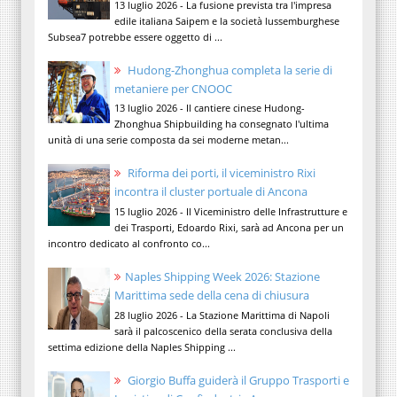
13 luglio 2026 - La fusione prevista tra l'impresa
edile italiana Saipem e la società lussemburghese
Subsea7 potrebbe essere oggetto di ...
Hudong-Zhonghua completa la serie di
metaniere per CNOOC
13 luglio 2026 - Il cantiere cinese Hudong-
Zhonghua Shipbuilding ha consegnato l'ultima
unità di una serie composta da sei moderne metan...
Riforma dei porti, il viceministro Rixi
incontra il cluster portuale di Ancona
15 luglio 2026 - Il Viceministro delle Infrastrutture e
dei Trasporti, Edoardo Rixi, sarà ad Ancona per un
incontro dedicato al confronto co...
Naples Shipping Week 2026: Stazione
Marittima sede della cena di chiusura
28 luglio 2026 - La Stazione Marittima di Napoli
sarà il palcoscenico della serata conclusiva della
settima edizione della Naples Shipping ...
Giorgio Buffa guiderà il Gruppo Trasporti e