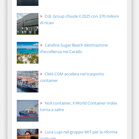
D.B. Group chiude il 2025 con 370 milioni
di ricavi
Catalina Sugar Beach destinazione
d’eccellenza nei Caraibi
CMA CGM accelera nel trasporto
container
Noli container, il World Container Index
torna a salire
Luca Lupi nel gruppo MIT per la riforma
portuale