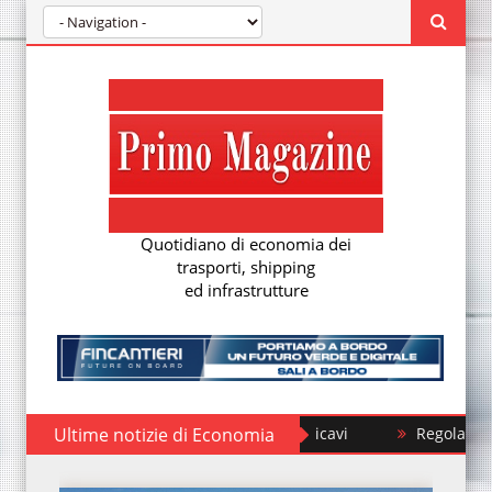
Quotidiano di economia dei
trasporti, shipping
ed infrastrutture
Ultime notizie di Economia
Regolamento EUDR: