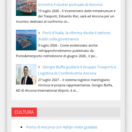
incontra il cluster portuale di Ancona
15 luglio 2026 - Il Viceministro delle Infrastrutture e
dei Trasporti, Edoardo Rixi, sarà ad Ancona per un
incontro dedicato al confronto co...
Porti d'Italia, la riforma divide il settore,
dubbi sulla governance
9 luglio 2026 - Come evidenziato anche
nell'approfondimento pubblicato da
Porto&Interporto nell'edizione di giugno 2026 , il pe...
Giorgio Buffa guiderà il Gruppo Trasporti e
Logistica di Confindustria Ancona
27 luglio 2027 – Il sistema logistico marchigiano
rinnova la propria rappresentanza. Giorgio Buffa,
AD di Ancona International Airport, è st...
CULTURA
Porto di Ancona con Adrijo visite guidate