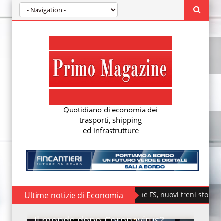
Quotidiano di economia dei
trasporti, shipping
ed infrastrutture
Ultime notizie di Economia
Fondazione FS, nuovi treni storici speciali
Il mondo dopo-Coronavirus?