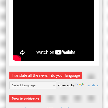
Translate all the news into your language
Powered by
Translate
Post in evidenza