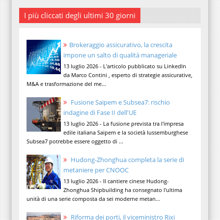
I più cliccati degli ultimi 30 giorni
Brokeraggio assicurativo, la crescita
impone un salto di qualità manageriale
13 luglio 2026 - L'articolo pubblicato su LinkedIn
da Marco Contini , esperto di strategie assicurative,
M&A e trasformazione del me...
Fusione Saipem e Subsea7: rischio
indagine di Fase II dell'UE
13 luglio 2026 - La fusione prevista tra l'impresa
edile italiana Saipem e la società lussemburghese
Subsea7 potrebbe essere oggetto di ...
Hudong-Zhonghua completa la serie di
metaniere per CNOOC
13 luglio 2026 - Il cantiere cinese Hudong-
Zhonghua Shipbuilding ha consegnato l'ultima
unità di una serie composta da sei moderne metan...
Riforma dei porti, il viceministro Rixi