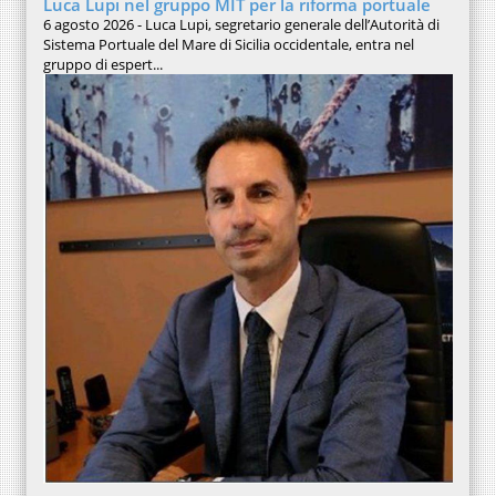
Luca Lupi nel gruppo MIT per la riforma portuale
6 agosto 2026 - Luca Lupi, segretario generale dell’Autorità di
Sistema Portuale del Mare di Sicilia occidentale, entra nel
gruppo di espert...