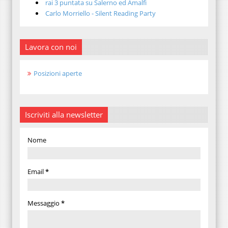
rai 3 puntata su Salerno ed Amalfi
Carlo Morriello - Silent Reading Party
Lavora con noi
Posizioni aperte
Iscriviti alla newsletter
Nome
Email
*
Messaggio
*