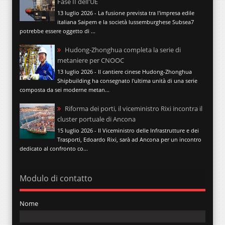
Fase II dell'UE
13 luglio 2026 - La fusione prevista tra l'impresa edile
italiana Saipem e la società lussemburghese Subsea7
potrebbe essere oggetto di ...
Hudong-Zhonghua completa la serie di
metaniere per CNOOC
13 luglio 2026 - Il cantiere cinese Hudong-Zhonghua
Shipbuilding ha consegnato l'ultima unità di una serie
composta da sei moderne metan...
Riforma dei porti, il viceministro Rixi incontra il
cluster portuale di Ancona
15 luglio 2026 - Il Viceministro delle Infrastrutture e dei
Trasporti, Edoardo Rixi, sarà ad Ancona per un incontro
dedicato al confronto co...
Modulo di contatto
Nome