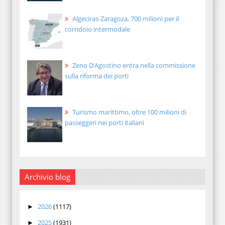
Algeciras-Zaragoza, 700 milioni per il
corridoio intermodale
Zeno D’Agostino entra nella commissione
sulla riforma dei porti
Turismo marittimo, oltre 100 milioni di
passeggeri nei porti italiani
Archivio blog
2026
(1117)
►
2025
(1931)
►