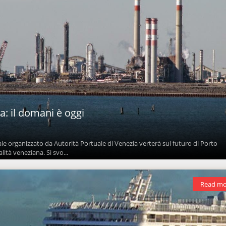
a: il domani è oggi
 organizzato da Autorità Portuale di Venezia verterà sul futuro di Porto
ità veneziana. Si svo...
Read mo