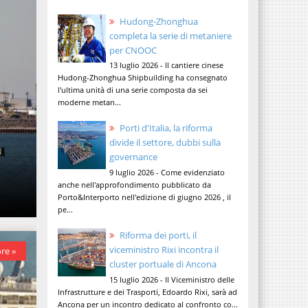
Hudong-Zhonghua
completa la serie di metaniere
per CNOOC
13 luglio 2026 - Il cantiere cinese
Hudong-Zhonghua Shipbuilding ha consegnato
l'ultima unità di una serie composta da sei
moderne metan...
Porti d'Italia, la riforma
divide il settore, dubbi sulla
governance
9 luglio 2026 - Come evidenziato
anche nell'approfondimento pubblicato da
Porto&Interporto nell'edizione di giugno 2026 , il
pe...
Riforma dei porti, il
viceministro Rixi incontra il
re »
cluster portuale di Ancona
15 luglio 2026 - Il Viceministro delle
Infrastrutture e dei Trasporti, Edoardo Rixi, sarà ad
Ancona per un incontro dedicato al confronto co...