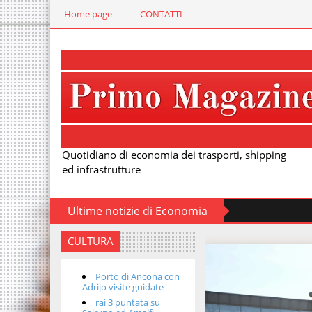
Home page
CONTATTI
Quotidiano di economia dei trasporti, shipping
ed infrastrutture
Ultime notizie di Economia
CULTURA
Porto di Ancona con
Adrijo visite guidate
rai 3 puntata su