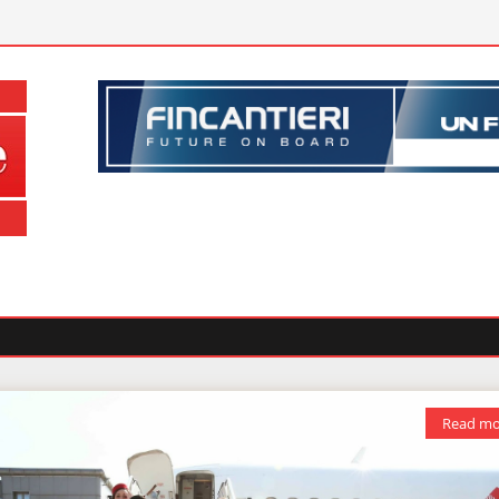
Read mo