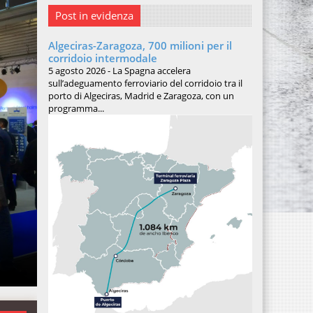
Post in evidenza
Algeciras-Zaragoza, 700 milioni per il
corridoio intermodale
5 agosto 2026 - La Spagna accelera
sull’adeguamento ferroviario del corridoio tra il
porto di Algeciras, Madrid e Zaragoza, con un
programma...