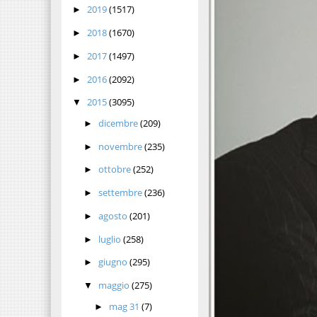
2019
(1517)
►
2018
(1670)
►
2017
(1497)
►
2016
(2092)
►
2015
(3095)
▼
dicembre
(209)
►
novembre
(235)
►
ottobre
(252)
►
settembre
(236)
►
agosto
(201)
►
luglio
(258)
►
giugno
(295)
►
maggio
(275)
▼
mag 31
(7)
►