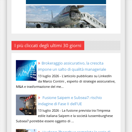
I più cliccati degli ultimi 30 giorni
Brokeraggio assicurativo, la crescita
impone un salto di qualità manageriale
13 luglio 2026 - L'articolo pubblicato su LinkedIn
da Marco Contini , esperto di strategie assicurative,
M&A e trasformazione del me...
Fusione Saipem e Subsea7: rischio
indagine di Fase II dell'UE
13 luglio 2026 - La fusione prevista tra l'impresa
edile italiana Saipem e la società lussemburghese
Subsea7 potrebbe essere oggetto di ...
Hudong-Zhonghua completa la serie di