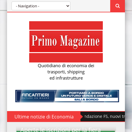
Quotidiano di economia dei
trasporti, shipping
ed infrastrutture
Ultime notizie di Economia
Fondazione FS, nuovi treni storici specia
Aperte le iscrizioni per la fiera