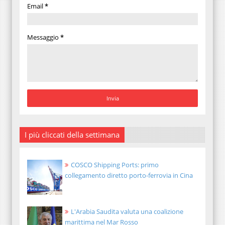
Email
*
Messaggio
*
I più cliccati della settimana
COSCO Shipping Ports: primo
collegamento diretto porto-ferrovia in Cina
L'Arabia Saudita valuta una coalizione
marittima nel Mar Rosso