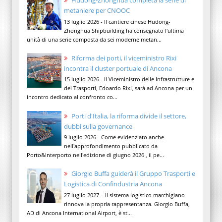
metaniere per CNOOC
13 luglio 2026 - Il cantiere cinese Hudong-
Zhonghua Shipbuilding ha consegnato l'ultima
unità di una serie composta da sei moderne metan...
Riforma dei porti, il viceministro Rixi
incontra il cluster portuale di Ancona
15 luglio 2026 - Il Viceministro delle Infrastrutture e
dei Trasporti, Edoardo Rixi, sarà ad Ancona per un
incontro dedicato al confronto co...
Porti d'Italia, la riforma divide il settore,
dubbi sulla governance
9 luglio 2026 - Come evidenziato anche
nell'approfondimento pubblicato da
Porto&Interporto nell'edizione di giugno 2026 , il pe...
Giorgio Buffa guiderà il Gruppo Trasporti e
Logistica di Confindustria Ancona
27 luglio 2027 – Il sistema logistico marchigiano
rinnova la propria rappresentanza. Giorgio Buffa,
AD di Ancona International Airport, è st...