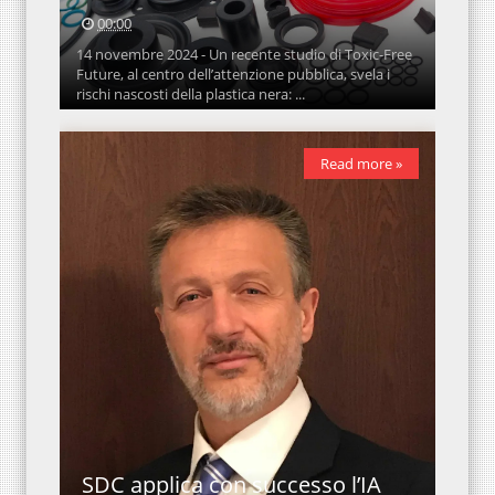
00:00
14 novembre 2024 - Un recente studio di Toxic-Free
Future, al centro dell’attenzione pubblica, svela i
rischi nascosti della plastica nera: ...
Read more »
SDC applica con successo l’IA