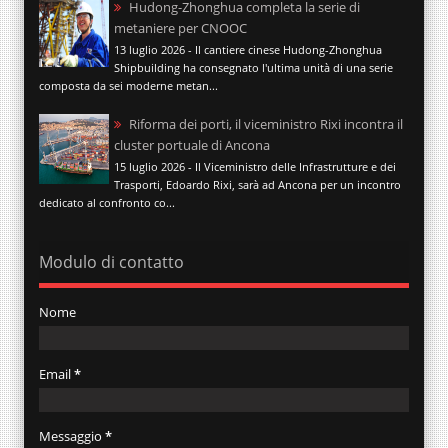
Hudong-Zhonghua completa la serie di
metaniere per CNOOC
13 luglio 2026 - Il cantiere cinese Hudong-Zhonghua
Shipbuilding ha consegnato l'ultima unità di una serie
composta da sei moderne metan...
Riforma dei porti, il viceministro Rixi incontra il
cluster portuale di Ancona
15 luglio 2026 - Il Viceministro delle Infrastrutture e dei
Trasporti, Edoardo Rixi, sarà ad Ancona per un incontro
dedicato al confronto co...
Modulo di contatto
Nome
Email
*
Messaggio
*