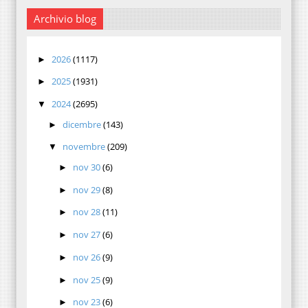
Archivio blog
2026
(1117)
►
2025
(1931)
►
2024
(2695)
▼
dicembre
(143)
►
novembre
(209)
▼
nov 30
(6)
►
nov 29
(8)
►
nov 28
(11)
►
nov 27
(6)
►
nov 26
(9)
►
nov 25
(9)
►
nov 23
(6)
►