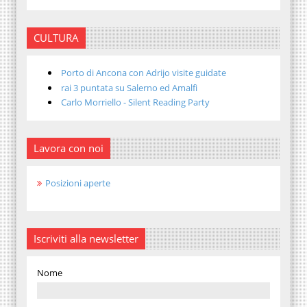
CULTURA
Porto di Ancona con Adrijo visite guidate
rai 3 puntata su Salerno ed Amalfi
Carlo Morriello - Silent Reading Party
Lavora con noi
Posizioni aperte
Iscriviti alla newsletter
Nome