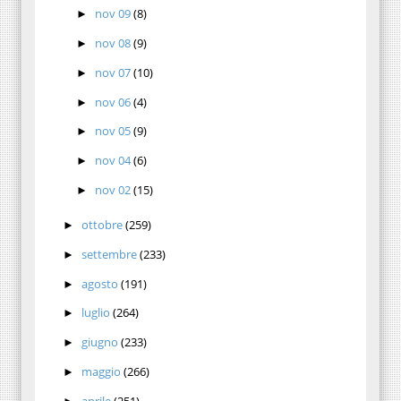
nov 09
(8)
►
nov 08
(9)
►
nov 07
(10)
►
nov 06
(4)
►
nov 05
(9)
►
nov 04
(6)
►
nov 02
(15)
►
ottobre
(259)
►
settembre
(233)
►
agosto
(191)
►
luglio
(264)
►
giugno
(233)
►
maggio
(266)
►
aprile
(251)