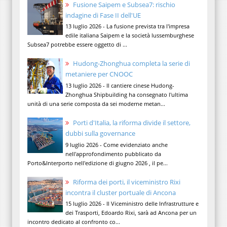
Fusione Saipem e Subsea7: rischio
indagine di Fase II dell'UE
13 luglio 2026 - La fusione prevista tra l'impresa
edile italiana Saipem e la società lussemburghese
Subsea7 potrebbe essere oggetto di ...
Hudong-Zhonghua completa la serie di
metaniere per CNOOC
13 luglio 2026 - Il cantiere cinese Hudong-
Zhonghua Shipbuilding ha consegnato l'ultima
unità di una serie composta da sei moderne metan...
Porti d'Italia, la riforma divide il settore,
dubbi sulla governance
9 luglio 2026 - Come evidenziato anche
nell'approfondimento pubblicato da
Porto&Interporto nell'edizione di giugno 2026 , il pe...
Riforma dei porti, il viceministro Rixi
incontra il cluster portuale di Ancona
15 luglio 2026 - Il Viceministro delle Infrastrutture e
dei Trasporti, Edoardo Rixi, sarà ad Ancona per un
incontro dedicato al confronto co...