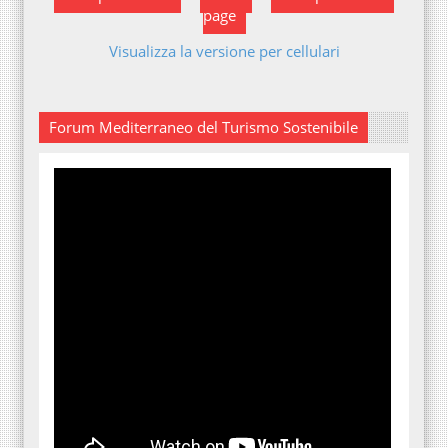
page
Visualizza la versione per cellulari
Forum Mediterraneo del Turismo Sostenibile