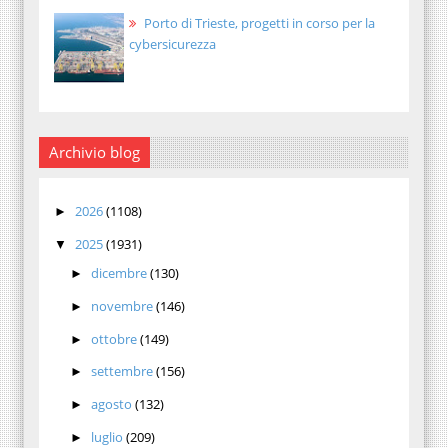
Porto di Trieste, progetti in corso per la
cybersicurezza
Archivio blog
2026
(1108)
►
2025
(1931)
▼
dicembre
(130)
►
novembre
(146)
►
ottobre
(149)
►
settembre
(156)
►
agosto
(132)
►
luglio
(209)
►