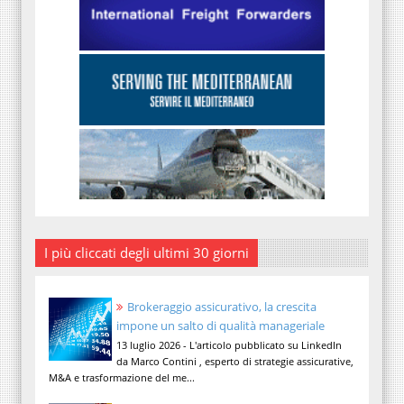
I più cliccati degli ultimi 30 giorni
Brokeraggio assicurativo, la crescita
impone un salto di qualità manageriale
13 luglio 2026 - L'articolo pubblicato su LinkedIn
da Marco Contini , esperto di strategie assicurative,
M&A e trasformazione del me...