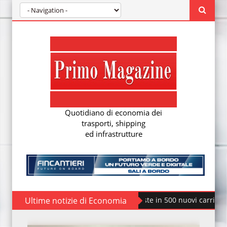
Quotidiano di economia dei
trasporti, shipping
ed infrastrutture
Ultime notizie di Economia
Fondo Piccoli Comuni: il MI