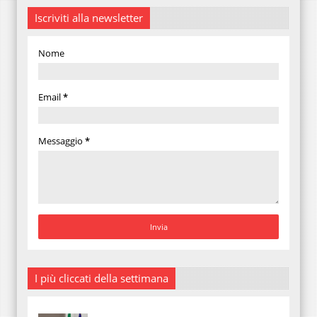
Iscriviti alla newsletter
Nome
Email
*
Messaggio
*
I più cliccati della settimana