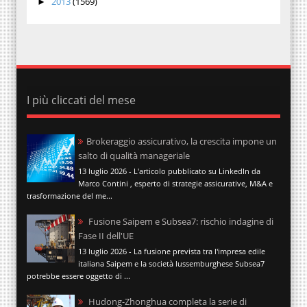
2013
(1569)
►
I più cliccati del mese
Brokeraggio assicurativo, la crescita impone un
salto di qualità manageriale
13 luglio 2026 - L'articolo pubblicato su LinkedIn da
Marco Contini , esperto di strategie assicurative, M&A e
trasformazione del me...
Fusione Saipem e Subsea7: rischio indagine di
Fase II dell'UE
13 luglio 2026 - La fusione prevista tra l'impresa edile
italiana Saipem e la società lussemburghese Subsea7
potrebbe essere oggetto di ...
Hudong-Zhonghua completa la serie di