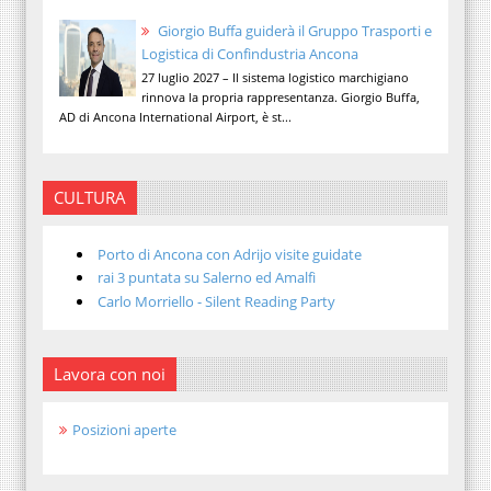
Giorgio Buffa guiderà il Gruppo Trasporti e
Logistica di Confindustria Ancona
27 luglio 2027 – Il sistema logistico marchigiano
rinnova la propria rappresentanza. Giorgio Buffa,
AD di Ancona International Airport, è st...
CULTURA
Porto di Ancona con Adrijo visite guidate
rai 3 puntata su Salerno ed Amalfi
Carlo Morriello - Silent Reading Party
Lavora con noi
Posizioni aperte