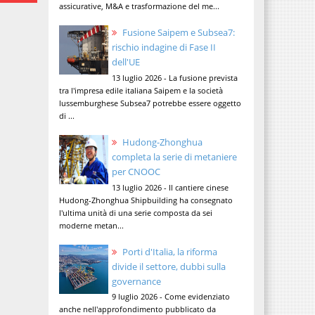
assicurative, M&A e trasformazione del me...
Fusione Saipem e Subsea7:
rischio indagine di Fase II
dell'UE
13 luglio 2026 - La fusione prevista
tra l'impresa edile italiana Saipem e la società
lussemburghese Subsea7 potrebbe essere oggetto
di ...
Hudong-Zhonghua
completa la serie di metaniere
per CNOOC
13 luglio 2026 - Il cantiere cinese
Hudong-Zhonghua Shipbuilding ha consegnato
l'ultima unità di una serie composta da sei
moderne metan...
Porti d'Italia, la riforma
divide il settore, dubbi sulla
governance
9 luglio 2026 - Come evidenziato
anche nell'approfondimento pubblicato da