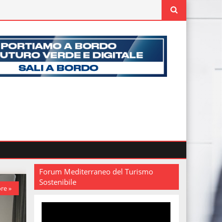
Forum Mediterraneo del Turismo
Sostenibile
re »