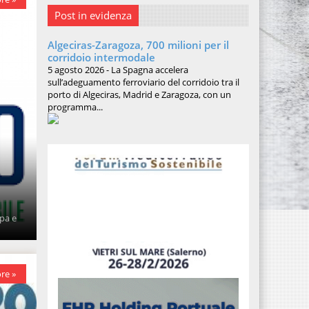
Post in evidenza
Algeciras-Zaragoza, 700 milioni per il
corridoio intermodale
5 agosto 2026 - La Spagna accelera
sull’adeguamento ferroviario del corridoio tra il
porto di Algeciras, Madrid e Zaragoza, con un
programma...
opa e
re »