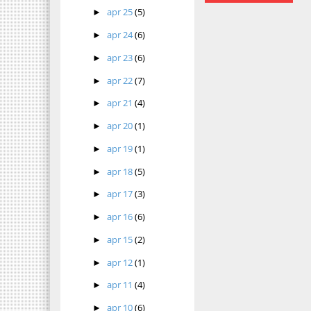
apr 25
(5)
►
apr 24
(6)
►
apr 23
(6)
►
apr 22
(7)
►
apr 21
(4)
►
apr 20
(1)
►
apr 19
(1)
►
apr 18
(5)
►
apr 17
(3)
►
apr 16
(6)
►
apr 15
(2)
►
apr 12
(1)
►
apr 11
(4)
►
apr 10
(6)
►