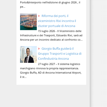
Porto&Interporto nell'edizione di giugno 2026 , il
pe...
Riforma dei porti, il
viceministro Rixi incontra il
cluster portuale di Ancona
15 luglio 2026 - Il Viceministro delle
Infrastrutture e dei Trasporti, Edoardo Rixi, sarà ad
Ancona per un incontro dedicato al confronto co...
Giorgio Buffa guiderà il
Gruppo Trasporti e Logistica di
Confindustria Ancona
27 luglio 2027 – Il sistema logistico
marchigiano rinnova la propria rappresentanza.
Giorgio Buffa, AD di Ancona International Airport,
è st...