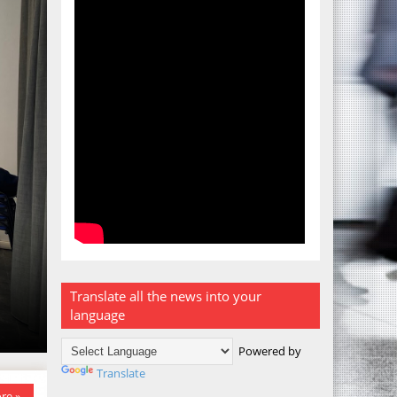
Translate all the news into your
language
Powered by
Translate
re »