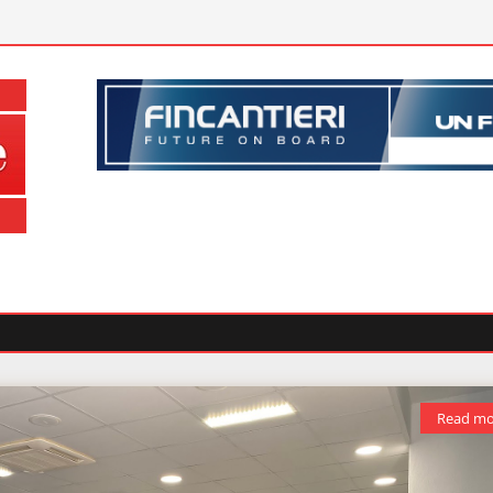
Read mo