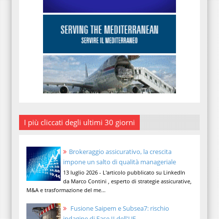
I più cliccati degli ultimi 30 giorni
Brokeraggio assicurativo, la crescita
impone un salto di qualità manageriale
13 luglio 2026 - L'articolo pubblicato su LinkedIn
da Marco Contini , esperto di strategie assicurative,
M&A e trasformazione del me...
Fusione Saipem e Subsea7: rischio
indagine di Fase II dell'UE