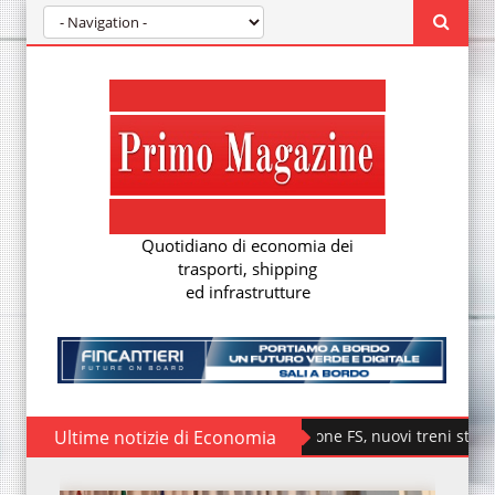
Quotidiano di economia dei
trasporti, shipping
ed infrastrutture
Ultime notizie di Economia
Fondazione FS, nuovi treni storici special