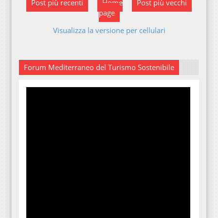
Post più recenti
Home
Post più vecchi
page
Visualizza la versione per cellulari
Forum Mediterraneo del Turismo Sostenibile