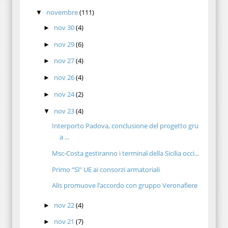
novembre
(111)
▼
nov 30
(4)
►
nov 29
(6)
►
nov 27
(4)
►
nov 26
(4)
►
nov 24
(2)
►
nov 23
(4)
▼
Interporto Padova, conclusione del progetto gru
a ...
Msc-Costa gestiranno i terminal della Sicilia occi...
Primo “Sì” UE ai consorzi armatoriali
Alis promuove l’accordo con gruppo Veronafiere
nov 22
(4)
►
nov 21
(7)
►