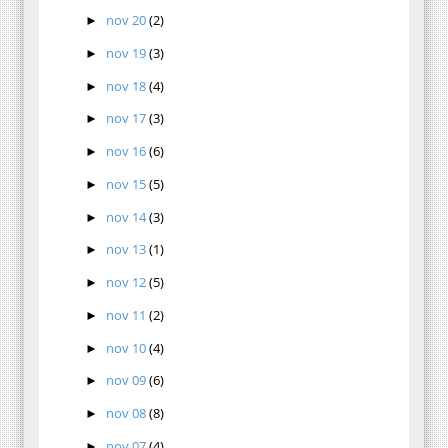
nov 20
(2)
►
nov 19
(3)
►
nov 18
(4)
►
nov 17
(3)
►
nov 16
(6)
►
nov 15
(5)
►
nov 14
(3)
►
nov 13
(1)
►
nov 12
(5)
►
nov 11
(2)
►
nov 10
(4)
►
nov 09
(6)
►
nov 08
(8)
►
nov 07
(4)
►