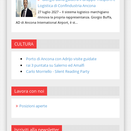
Logistica di Confindustria Ancona
27 luglio 2027 – Il sistema logistico marchigiano
rinnova la propria rappresentanza. Giorgio Buffa,
AD di Ancona International Airport, è st...
CULTURA
Porto di Ancona con Adrijo visite guidate
rai 3 puntata su Salerno ed Amalfi
Carlo Morriello - Silent Reading Party
Lavora con noi
Posizioni aperte
Iscriviti alla newsletter