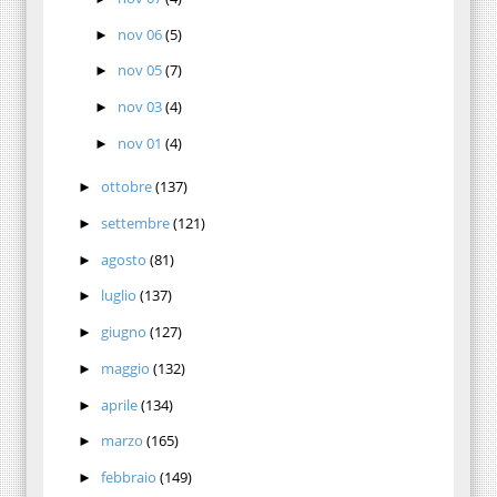
nov 06
(5)
►
nov 05
(7)
►
nov 03
(4)
►
nov 01
(4)
►
ottobre
(137)
►
settembre
(121)
►
agosto
(81)
►
luglio
(137)
►
giugno
(127)
►
maggio
(132)
►
aprile
(134)
►
marzo
(165)
►
febbraio
(149)
►