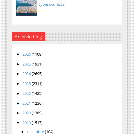
cybersicurezza
Archivio blog
2026
(1108)
►
2025
(1931)
►
2024
(2695)
►
2023
(2311)
►
2022
(1425)
►
2021
(1236)
►
2020
(1389)
►
2019
(1517)
▼
dicembre
(104)
►