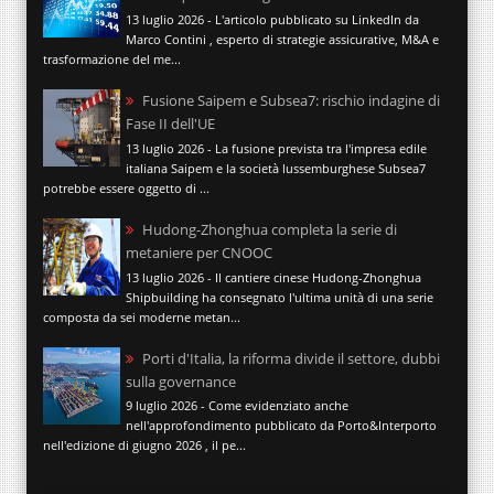
13 luglio 2026 - L'articolo pubblicato su LinkedIn da
Marco Contini , esperto di strategie assicurative, M&A e
trasformazione del me...
Fusione Saipem e Subsea7: rischio indagine di
Fase II dell'UE
13 luglio 2026 - La fusione prevista tra l'impresa edile
italiana Saipem e la società lussemburghese Subsea7
potrebbe essere oggetto di ...
Hudong-Zhonghua completa la serie di
metaniere per CNOOC
13 luglio 2026 - Il cantiere cinese Hudong-Zhonghua
Shipbuilding ha consegnato l'ultima unità di una serie
composta da sei moderne metan...
Porti d'Italia, la riforma divide il settore, dubbi
sulla governance
9 luglio 2026 - Come evidenziato anche
nell'approfondimento pubblicato da Porto&Interporto
nell'edizione di giugno 2026 , il pe...