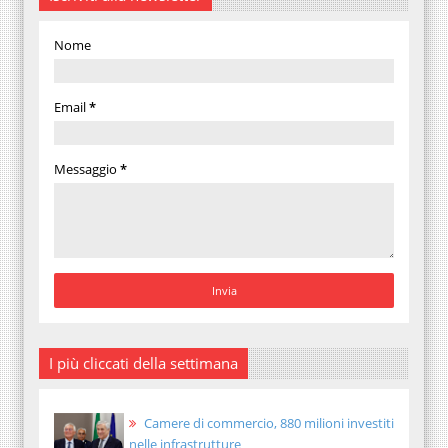
Nome
Email
*
Messaggio
*
I più cliccati della settimana
Camere di commercio, 880 milioni investiti
nelle infrastrutture