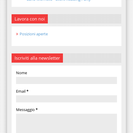
Lavora con noi
Posizioni aperte
Iscriviti alla newsletter
Nome
Email
*
Messaggio
*