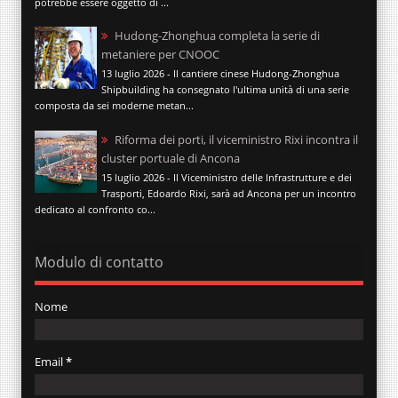
potrebbe essere oggetto di ...
Hudong-Zhonghua completa la serie di
metaniere per CNOOC
13 luglio 2026 - Il cantiere cinese Hudong-Zhonghua
Shipbuilding ha consegnato l'ultima unità di una serie
composta da sei moderne metan...
Riforma dei porti, il viceministro Rixi incontra il
cluster portuale di Ancona
15 luglio 2026 - Il Viceministro delle Infrastrutture e dei
Trasporti, Edoardo Rixi, sarà ad Ancona per un incontro
dedicato al confronto co...
Modulo di contatto
Nome
Email
*