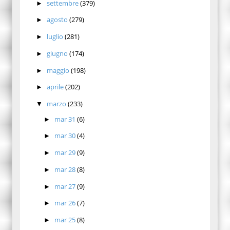
settembre
(379)
►
agosto
(279)
►
luglio
(281)
►
giugno
(174)
►
maggio
(198)
►
aprile
(202)
►
marzo
(233)
▼
mar 31
(6)
►
mar 30
(4)
►
mar 29
(9)
►
mar 28
(8)
►
mar 27
(9)
►
mar 26
(7)
►
mar 25
(8)
►