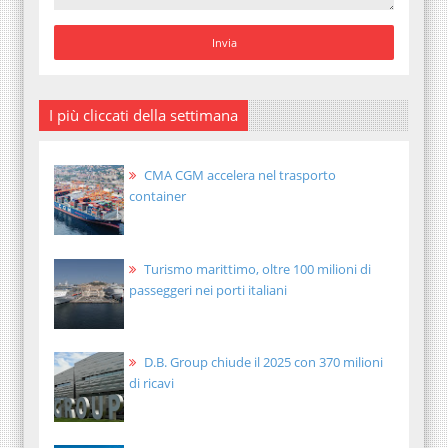
I più cliccati della settimana
CMA CGM accelera nel trasporto
container
Turismo marittimo, oltre 100 milioni di
passeggeri nei porti italiani
D.B. Group chiude il 2025 con 370 milioni
di ricavi