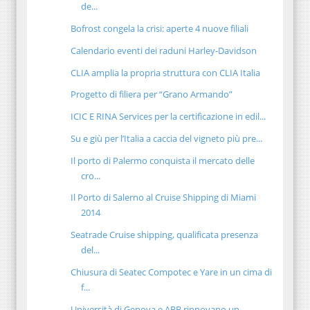
de...
Bofrost congela la crisi: aperte 4 nuove filiali
Calendario eventi dei raduni Harley-Davidson
CLIA amplia la propria struttura con CLIA Italia
Progetto di filiera per “Grano Armando”
ICIC E RINA Services per la certificazione in edil...
Su e giù per l’Italia a caccia del vigneto più pre...
Il porto di Palermo conquista il mercato delle
cro...
Il Porto di Salerno al Cruise Shipping di Miami
2014
Seatrade Cruise shipping, qualificata presenza
del...
Chiusura di Seatec Compotec e Yare in un cima di
f...
Università di Genova e ABB rinnovano un