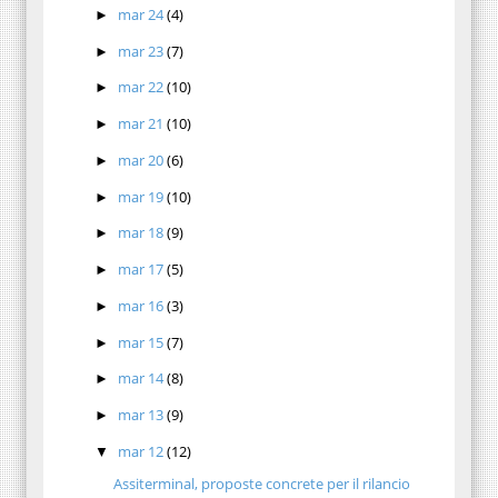
mar 24
(4)
►
mar 23
(7)
►
mar 22
(10)
►
mar 21
(10)
►
mar 20
(6)
►
mar 19
(10)
►
mar 18
(9)
►
mar 17
(5)
►
mar 16
(3)
►
mar 15
(7)
►
mar 14
(8)
►
mar 13
(9)
►
mar 12
(12)
▼
Assiterminal, proposte concrete per il rilancio