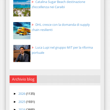
Catalina Sugar Beach destinazione
d’eccellenza nei Caraibi
DHL cresce con la domanda di supply
chain resilienti
Luca Lupi nel gruppo MIT per la riforma
portuale
Archivio blog
2026
(1135)
►
2025
(1931)
►
2024
(2695)
►