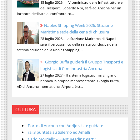
15 luglio 2026 - Il Viceministro delle Infrastrutture e
dei Trasporti, Edoardo Rixi, sarà ad Ancona per un
incontro dedicato al confronto co...
Naples Shipping Week 2026: Stazione
Marittima sede della cena di chiusura
28 luglio 2026 - La Stazione Marittima di Napoli
sarà il palcoscenico della serata conclusiva della
settima edizione della Naples Shipping ...
Giorgio Buffa guiderà il Gruppo Trasporti e
Logistica di Confindustria Ancona
27 luglio 2027 – Il sistema logistico marchigiano
rinnova la propria rappresentanza. Giorgio Buffa,
AD di Ancona International Airport, è st...
CULTURA
Porto di Ancona con Adrijo visite guidate
rai 3 puntata su Salerno ed Amalfi
Carlo Morriello - Silent Reading Party