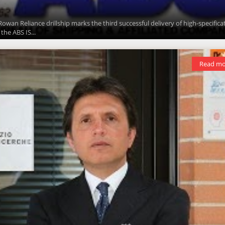
owan Reliance drillship marks the third successful delivery of high-specifica
the ABS IS...
Read mo