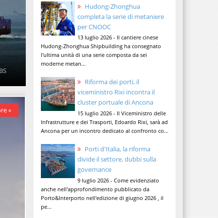
Hudong-Zhonghua
completa la serie di metaniere
per CNOOC
13 luglio 2026 - Il cantiere cinese
Hudong-Zhonghua Shipbuilding ha consegnato
l'ultima unità di una serie composta da sei
moderne metan...
ABS
Riforma dei porti, il
viceministro Rixi incontra il
cluster portuale di Ancona
re »
15 luglio 2026 - Il Viceministro delle
Infrastrutture e dei Trasporti, Edoardo Rixi, sarà ad
Ancona per un incontro dedicato al confronto co...
Porti d'Italia, la riforma
divide il settore, dubbi sulla
governance
9 luglio 2026 - Come evidenziato
anche nell'approfondimento pubblicato da
Porto&Interporto nell'edizione di giugno 2026 , il
pe...