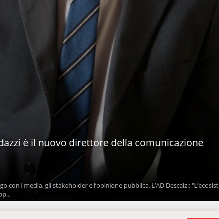
dazzi è il nuovo direttore della comunicazione
logo con i media, gli stakeholder e l’opinione pubblica. L’AD Descalzi: "L’ecosi
p...