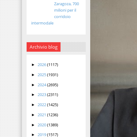
Zaragoza, 700
milioni per il
corridoio
intermodale
Archivio blog
2026
(1117)
►
2025
(1931)
►
2024
(2695)
►
2023
(2311)
►
2022
(1425)
►
2021
(1236)
►
2020
(1389)
►
2019
(1517)
►