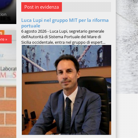
Post in evidenza
tion
Luca Lupi nel gruppo MIT per la riforma
portuale
6 agosto 2026 - Luca Lupi, segretario generale
dell’Autorità di Sistema Portuale del Mare di
re »
Sicilia occidentale, entra nel gruppo di espert...