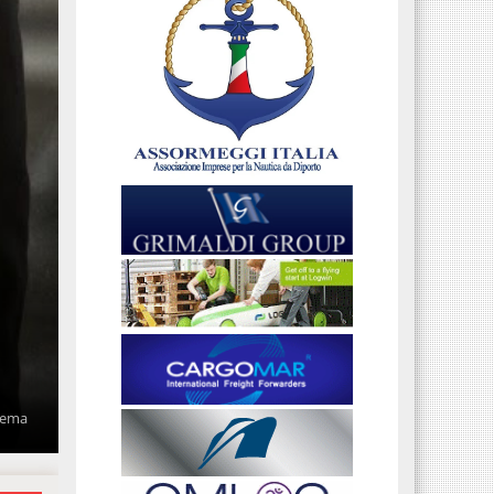
stema